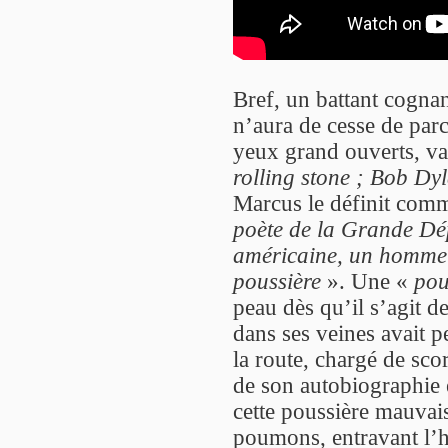
Bref, un battant cognan
n’aura de cesse de parc
yeux grand ouverts, v
rolling stone ; Bob Dy
Marcus le définit com
poète de la Grande Dép
américaine, un homme b
poussière
». Une «
pou
peau dès qu’il s’agit d
dans ses veines avait p
la route, chargé de sc
de son autobiographie e
cette poussière mauvais
poumons, entravant l’