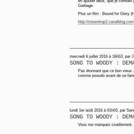
en ajouter deux, que je connais
Garbage.
Plus un film : Bound for Glory (
http://misentrop2.canalblog.com
mercredi 6 juillet 2016 à 16h53, par 
SONG TO WOODY : DEM
Pas étonnant que ce bon vieux J
comme pseudo avant de se fair
lundi 1er août 2016 à 01h03, par Sa
SONG TO WOODY : DEM
Vous me manquez cruellement.