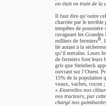
on était en train de la
Il faut dire qu’outre cel
charriée par le terrib
tempêtes de poussière 
ravageant les Grandes P
6
milliers de fermiers
.
lié autant à la séchere
qu’il entraîne. Leurs fe
de fermiers font leurs 
gris que Steinbeck appe
ouvrant sur l’Ouest. P
15% de la population qu
veaux, vaches, cocon ; 
«
Ensevelies nos clôtur
nos tracteurs, par cet
chargé nos guimbardes e