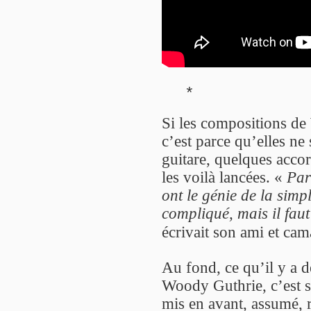
*
Si les compositions de
c’est parce qu’elles ne
guitare, quelques accor
les voilà lancées. «
Par
ont le génie de la simp
compliqué, mais il faut
écrivait son ami et cam
Au fond, ce qu’il y a 
Woody Guthrie, c’est s
mis en avant, assumé,