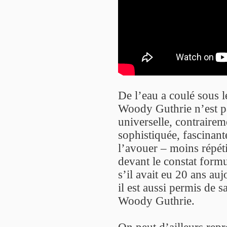
De l’eau a coulé sous l
Woody Guthrie n’est pa
universelle, contraire
sophistiquée, fascinante
l’avouer – moins répétit
devant le constat formu
s’il avait eu 20 ans auj
il est aussi permis de 
Woody Guthrie.