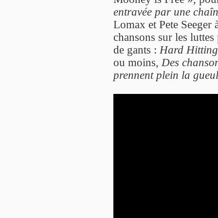
entravée par une chaî
Lomax et Pete Seeger à
chansons sur les luttes 
de gants :
Hard Hitting
ou moins,
Des chansons
prennent plein la gueu