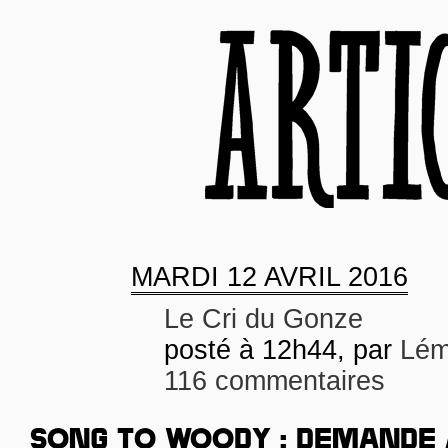
MARDI
12 AVRIL 2016
Le Cri du Gonze
posté à 12h44, par
Lém
116 commentaires
SONG TO WOODY : DEMANDE 