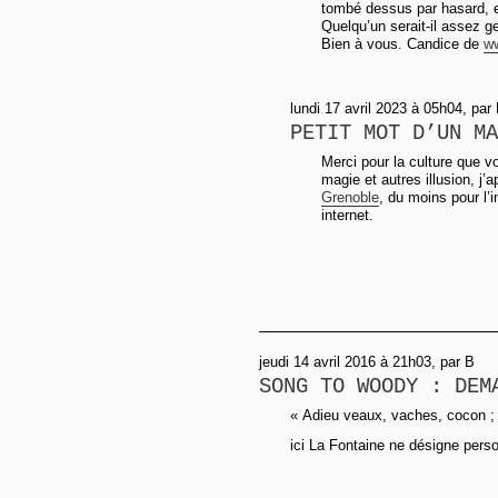
tombé dessus par hasard, 
Quelqu’un serait-il assez g
Bien à vous. Candice de
w
lundi 17 avril 2023 à 05h04, par 
PETIT MOT D’UN MA
Merci pour la culture que v
magie et autres illusion, j’
Grenoble
, du moins pour l’
internet.
jeudi 14 avril 2016 à 21h03, par B
SONG TO WOODY : DEM
« Adieu veaux, vaches, cocon ; b
ici La Fontaine ne désigne perso