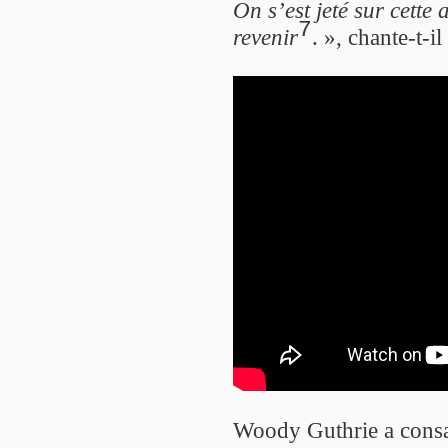
On s’est jeté sur cette
7
revenir
. », chante-t-i
Woody Guthrie a consac