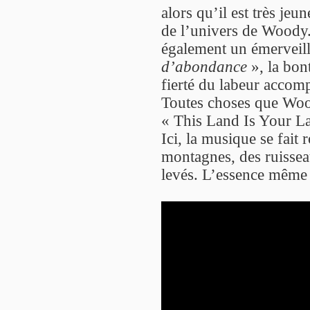
alors qu’il est très jeun
de l’univers de Woody.
également un émerveil
d’abondance
», la bont
fierté du labeur accom
Toutes choses que Woo
« This Land Is Your La
Ici, la musique se fait
montagnes, des ruissea
levés. L’essence même