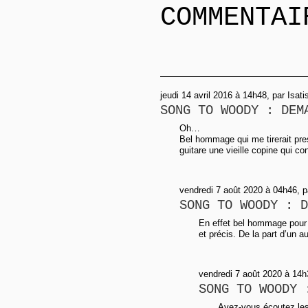
COMMENTAI
jeudi 14 avril 2016 à 14h48, par Isati
SONG TO WOODY : DEM
Oh…
Bel hommage qui me tirerait pre
guitare une vieille copine qui co
vendredi 7 août 2020 à 04h46, 
SONG TO WOODY : D
En effet bel hommage pour u
et précis. De la part d’un a
vendredi 7 août 2020 à 14
SONG TO WOODY 
Avez-vous écoutez les