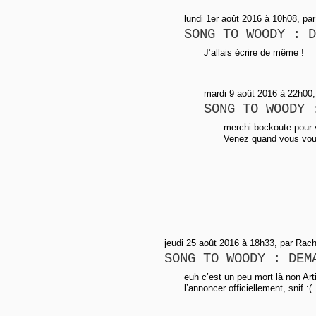
lundi 1er août 2016 à 10h08, par
SONG TO WOODY : D
J’allais écrire de même !
mardi 9 août 2016 à 22h00,
SONG TO WOODY 
merchi bockoute pour 
Venez quand vous vou
jeudi 25 août 2016 à 18h33, par Rach
SONG TO WOODY : DEM
euh c’est un peu mort là non Arti
l’annoncer officiellement, snif :(