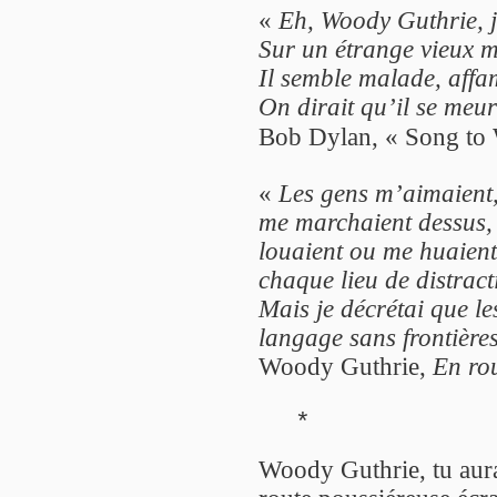
«
Eh, Woody Guthrie, j
Sur un étrange vieux m
Il semble malade, affam
On dirait qu’il se meurt
Bob Dylan, « Song to
«
Les gens m’aimaient,
me marchaient dessus,
louaient ou me huaient, 
chaque lieu de distract
Mais je décrétai que l
langage sans frontières
Woody Guthrie,
En rou
*
Woody Guthrie, tu aura