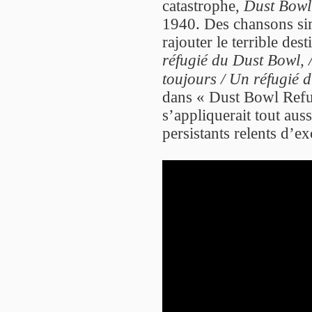
catastrophe,
Dust Bowl
1940. Des chansons sim
rajouter le terrible de
réfugié du Dust Bowl, /
toujours / Un réfugié 
dans « Dust Bowl Refu
s’appliquerait tout auss
persistants relents d’ex