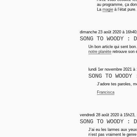
au programme, ça donne
La
magie
à l’état pure.
dimanche 23 août 2020 à 16h40, 
SONG TO WOODY : D
Un bon article qui sent bo
notre planète
retrouve son é
lundi 1er novembre 2021 à 
SONG TO WOODY 
J’adore tes paroles, m
Francisca
vendredi 28 août 2020 à 15h23,
SONG TO WOODY : D
J’ai eu les larmes aux yeu
n’est pas vraiment le genre