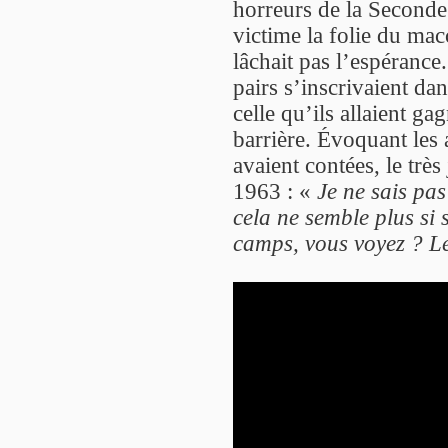
horreurs de la Seconde 
victime la folie du mac
lâchait pas l’espéranc
pairs s’inscrivaient da
celle qu’ils allaient ga
barrière. Évoquant les 
avaient contées, le trè
1963 : «
Je ne sais pa
cela ne semble plus si 
camps, vous voyez ? Le 