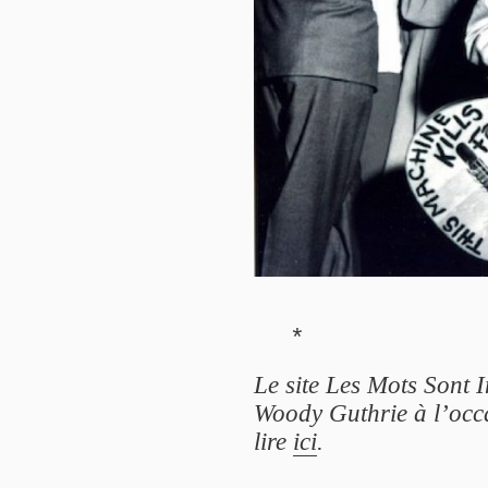
*
Le site Les Mots Sont 
Woody Guthrie à l’occa
lire
ici
.