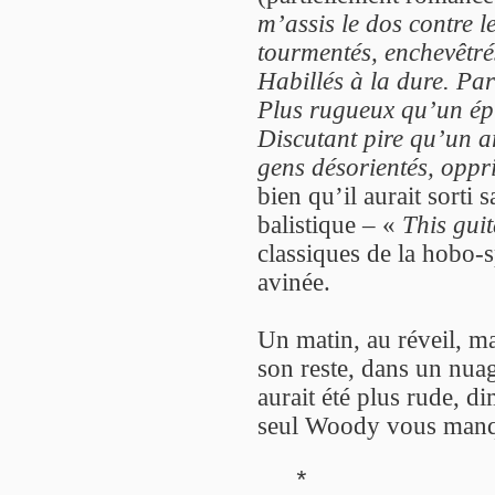
m’assis le dos contre 
tourmentés, enchevêtré
Habillés à la dure. Par
Plus rugueux qu’un ép
Discutant pire qu’un a
gens désorientés, oppr
bien qu’il aurait sorti 
balistique – «
This guit
classiques de la hobo-s
avinée.
Un matin, au réveil, m
son reste, dans un nuag
aurait été plus rude, d
seul Woody vous manqu
*