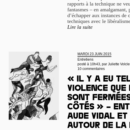
rapports à la technique ne veu
fantasmes – en amalgamant, p
d’échapper aux instances de c
techniques avec le libéralism
Lire la suite
MARDI 23 JUIN 2015
Entretiens
posté à 10h43, par
Juliette Volcle
10 commentaires
« Il y a eu t
violence que 
sont fermées
côtés » – Ent
Aude Vidal et
autour de la