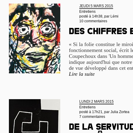
JEUDI 5 MARS 2015
Entretiens
posté à 14h38, par
Lémi
10 commentaires
Des chiffres 
« Si la folie constitue le miro
fonctionnement social, écrit l
Coupechoux dans 'Un homme 
indique aujourd'hui que notre
de vue développé dans cet ent
Lire la suite
LUNDI 2 MARS 2015
Entretiens
posté à 17h21, par
Julia Zortea
7 commentaires
De la servitu