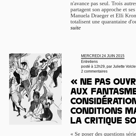
n'avance pas seul. Trois autres
partagent son approche et se
Manuela Draeger et Elli Krona
totalisent une quarantaine d'
suite
MERCREDI 24 JUIN 2015
Entretiens
posté à 12h29, par
Juliette Volcle
2 commentaires
« Ne pas ouvr
aux fantasme
considération
conditions m
la critique s
« Se poser des questions série