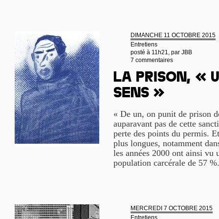
DIMANCHE 11 OCTOBRE 2015
Entretiens
posté à 11h21, par
JBB
7 commentaires
La prison, « u
sens »
« De un, on punit de prison d
auparavant pas de cette sanct
perte des points du permis. Et
plus longues, notamment dans
les années 2000 ont ainsi vu 
population carcérale de 57 %.
MERCREDI 7 OCTOBRE 2015
Entretiens