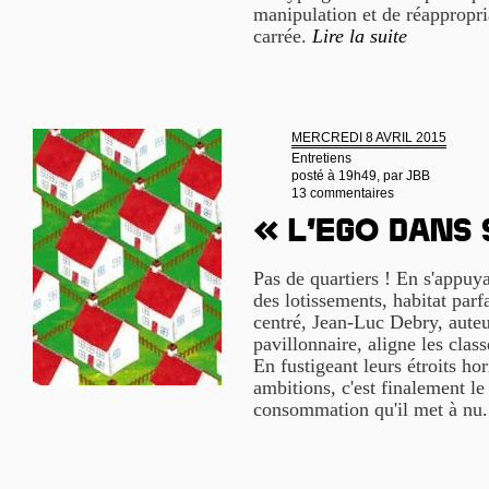
manipulation et de réappropri
carrée.
Lire la suite
MERCREDI 8 AVRIL 2015
Entretiens
posté à 19h49, par
JBB
13 commentaires
« L’ego dans
Pas de quartiers ! En s'appu
des lotissements, habitat parf
centré, Jean-Luc Debry, aute
pavillonnaire, aligne les cla
En fustigeant leurs étroits ho
ambitions, c'est finalement le
consommation qu'il met à nu