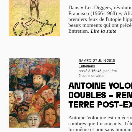
Dans « Les Diggers, révolutio
Francisco (1966-1968) », Alic
premiers feux de l'utopie hipp
beaux moments qui ont précéd
Entretien.
Lire la suite
SAMEDI 27 JUIN 2015
Entretiens
posté à 16h46, par
Lémi
2 commentaires
Antoine Volod
doubles – Re
terre post-e
Antoine Volodine est un écriv
sombres que foisonnants. Têt
lui-même et non sans humour 