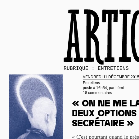
RUBRIQUE : ENTRETIENS
VENDREDI 11 DÉCEMBRE 201
Entretiens
posté à 16h54, par
Lémi
18 commentaires
« On ne me la
deux options 
secrétaire »
« C'est pourtant quand le prés