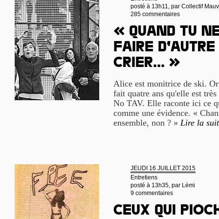
posté à 13h11, par
Collectif Mau
285 commentaires
« Quand tu ne
faire d’autre 
crier... »
Alice est monitrice de ski. Or
fait quatre ans qu'elle est t
No TAV. Elle raconte ici ce q
comme une évidence. « Chanter
ensemble, non ? »
Lire la sui
JEUDI 16 JUILLET 2015
Entretiens
posté à 13h35, par
Lémi
9 commentaires
Ceux qui pioc