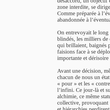
désaccord, un objectif 
zone interdite, se dirig
Comme préparée à l’évé
abandonnée à l’éventua
On entrevoyait le long
blindés, les milliers de
qui brillaient, baignés
faisions face à se dépl
importante et dérisoire 
Avant une décision, mê
chacun de nous un état
« pour » et les « contr
l’infini. Ce jour-là et s
alchimie, ce même stat
collective, provoquant 
et hiérarchies perdirent