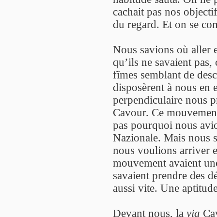
cachait pas nos object
du regard. Et on se co
Nous savions où aller e
qu’ils ne savaient pas,
fîmes semblant de desc
disposèrent à nous en 
perpendiculaire nous p
Cavour. Ce mouvement 
pas pourquoi nous avi
Nazionale. Mais nous sa
nous voulions arriver 
mouvement avaient une 
savaient prendre des dé
aussi vite. Une aptitu
Devant nous, la
via
Cav