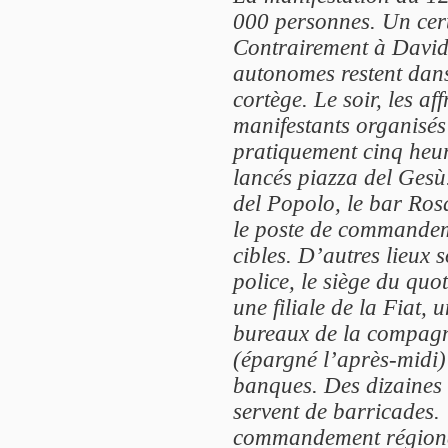
000 personnes. Un cer
Contrairement à David
autonomes restent dans
cortège. Le soir, les a
manifestants organisés 
pratiquement cinq heur
lancés
piazza
del Gesù.
del Popolo, le bar Rosa
le poste de commandem
cibles. D’autres lieux
police, le siège du quo
une filiale de la Fiat,
bureaux de la compagni
(épargné l’après-midi
banques. Des dizaines d
servent de barricades
commandement régional