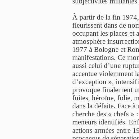
subjectivités militantes
À partir de la fin 197
fleurissent dans de nom
occupant les places et
atmosphère insurrectio
1977 à Bologne et Rom
manifestations. Ce mom
aussi celui d’une ruptu
accentue violemment la 
d’exception », intensifi
provoque finalement u
fuites, héroïne, folie, 
dans la défaite. Face à
cherche des « chefs » : 
meneurs identifiés. Enf
actions armées entre 1
processus de séparation