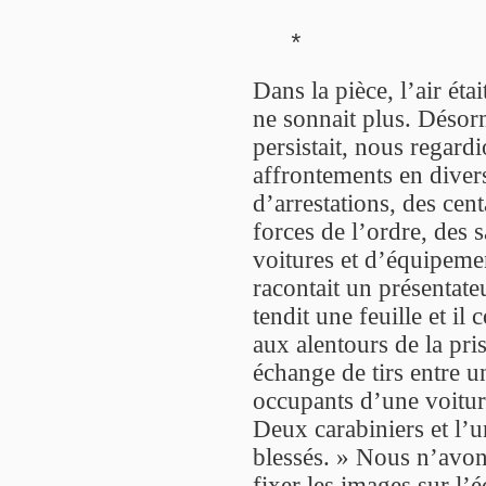
*
Dans la pièce, l’air ét
ne sonnait plus. Désor
persistait, nous regardi
affrontements en divers
d’arrestations, des cen
forces de l’ordre, des 
voitures et d’équipemen
racontait un présentate
tendit une feuille et il
aux alentours de la pri
échange de tirs entre un
occupants d’une voiture
Deux carabiniers et l’
blessés. » Nous n’avon
fixer les images sur l’é