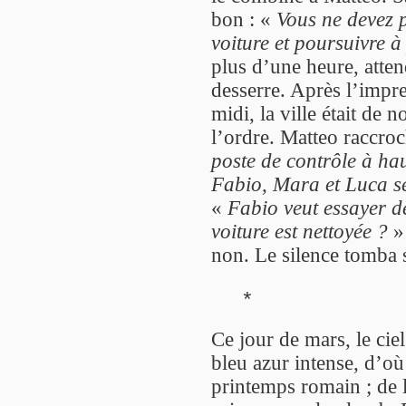
bon : «
Vous ne devez p
voiture et poursuivre à
plus d’une heure, attend
desserre. Après l’impre
midi, la ville était de 
l’ordre. Matteo raccrocha
poste de contrôle à ha
Fabio, Mara et Luca se
«
Fabio veut essayer d
voiture est nettoyée ?
» 
non. Le silence tomba s
*
Ce jour de mars, le ciel
bleu azur intense, d’où 
printemps romain ; de 