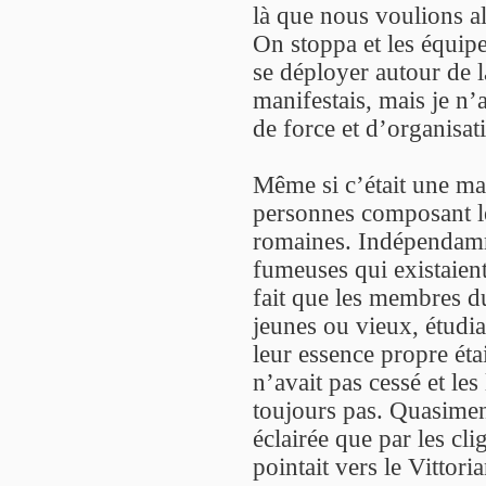
là que nous voulions all
On stoppa et les équip
se déployer autour de l
manifestais, mais je n’
de force et d’organisat
Même si c’était une man
personnes composant le
romaines. Indépendamm
fumeuses qui existaien
fait que les membres 
jeunes ou vieux, étudia
leur essence propre étai
n’avait pas cessé et les
toujours pas. Quasiment
éclairée que par les cli
pointait vers le Vittori