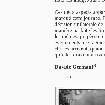
Ces deux aspects appar
marqué cette journée. L
décision unilatérale d
manière parfaite les li
les mêmes qui pèsent 
événements ne s’agence
choses arrivent, quand 
qu’elles doivent arriver
8
Davide Germani
***