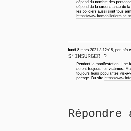
dépend du nombre des personnes
dépend de la circonstance de la
les policiers aussi sont tous a
https://www.immobilierlorraine.ne
lundi 8 mars 2021 à 12h18, par info-
S’INSURGER ?
Pendant la manifestation, il ne f
seront toujours les victimes. M
toujours leurs popularités vis-
partage. Du site
https://www.info
Répondre 