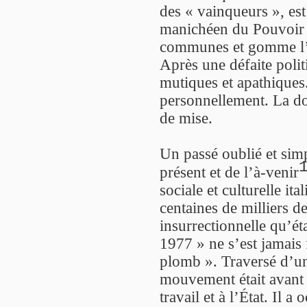
des « vainqueurs », es
manichéen du Pouvoir r
communes et gomme l’in
Après une défaite polit
mutiques et apathiques.
personnellement. La dou
de mise.
Un passé oublié et sim
présent et de l’à-venir
sociale et culturelle it
centaines de milliers d
insurrectionnelle qu’é
1977 » ne s’est jamais
plomb ». Traversé d’
mouvement était avant
travail et à l’État. Il a