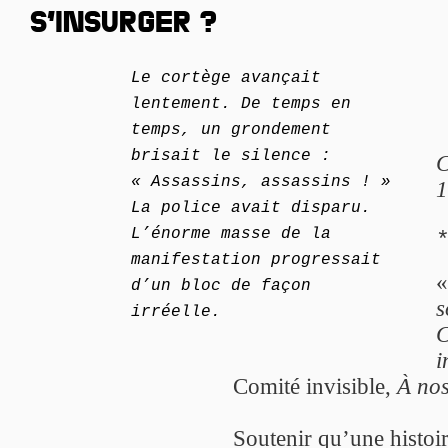
S’INSURGER ?
Le cortège avançait
lentement. De temps en
temps, un grondement
brisait le silence :
C
« Assassins, assassins ! »
1
La police avait disparu.
L’énorme masse de la
manifestation progressait
d’un bloc de façon
s
irréelle.
C
i
Comité invisible,
À no
Soutenir qu’une histoire