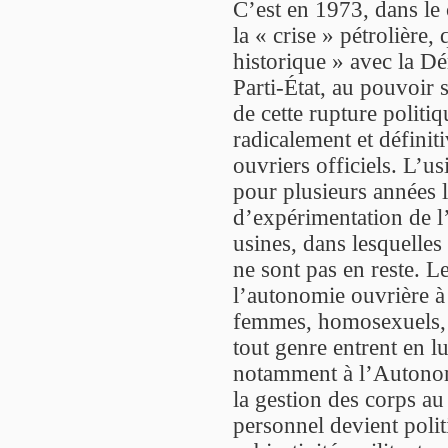
C’est en 1973, dans le 
la « crise » pétrolièr
historique » avec la Dé
Parti-État, au pouvoir 
de cette rupture polit
radicalement et définit
ouvriers officiels. L’us
pour plusieurs années 
d’expérimentation de 
usines, dans lesquelles 
ne sont pas en reste. 
l’autonomie ouvrière à 
femmes, homosexuels, 
tout genre entrent en l
notamment à l’Autonomi
la gestion des corps a
personnel devient politi