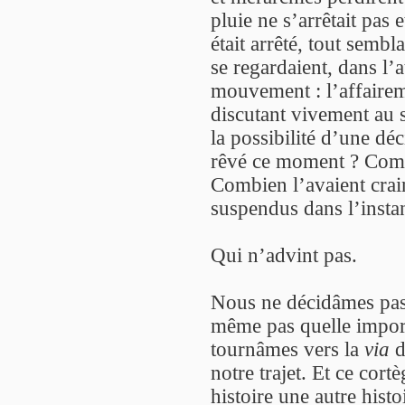
pluie ne s’arrêtait pas 
était arrêté, tout sembl
se regardaient, dans l’
mouvement : l’affairem
discutant vivement au s
la possibilité d’une dé
rêvé ce moment ? Combi
Combien l’avaient crain
suspendus dans l’instan
Qui n’advint pas.
Nous ne décidâmes pas. 
même pas quelle import
tournâmes vers la
via
d
notre trajet. Et ce cort
histoire une autre histo