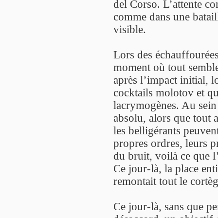
del Corso. L’attente c
comme dans une bataill
visible.
Lors des échauffourées 
moment où tout semble 
après l’impact initial, 
cocktails molotov et q
lacrymogènes. Au sein 
absolu, alors que tout 
les belligérants peuven
propres ordres, leurs pr
du bruit, voilà ce que l
Ce jour-là, la place ent
remontait tout le cortè
Ce jour-là, sans que pe