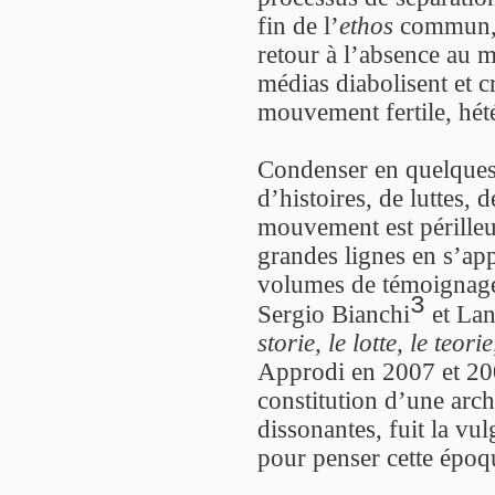
fin de l’
ethos
commun, d
retour à l’absence au mo
médias diabolisent et c
mouvement fertile, hét
Condenser en quelques
d’histoires, de luttes, 
mouvement est périlleu
grandes lignes en s’app
volumes de témoignage
3
Sergio Bianchi
et Lan
storie, le lotte, le teorie
Approdi en 2007 et 20
constitution d’une arch
dissonantes, fuit la vul
pour penser cette époq