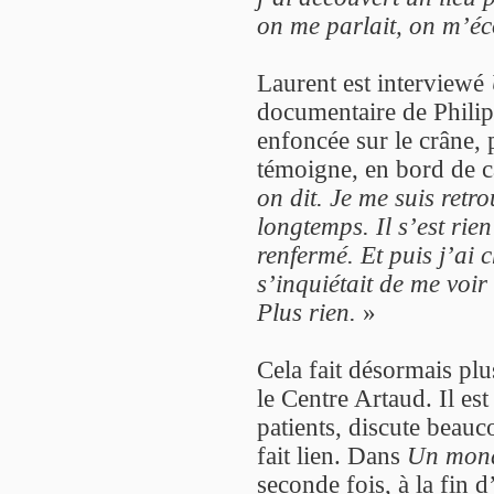
on me parlait, on m’éc
Laurent est interviewé
documentaire de Philip
enfoncée sur le crâne, p
témoigne, en bord de c
on dit. Je me suis retr
longtemps. Il s’est rie
renfermé. Et puis j’ai 
s’inquiétait de me voir 
Plus rien.
»
Cela fait désormais pl
le Centre Artaud. Il es
patients, discute beauc
fait lien. Dans
Un mond
seconde fois, à la fin 