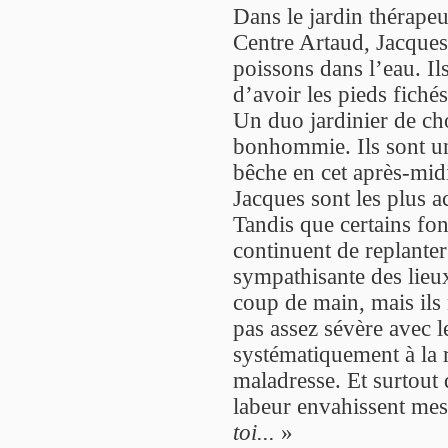
Dans le jardin thérapeu
Centre Artaud, Jacques
poissons dans l’eau. Il
d’avoir les pieds fichés
Un duo jardinier de cho
bonhommie. Ils sont un
bêche en cet après-midi
Jacques sont les plus a
Tandis que certains fo
continuent de replanter 
sympathisante des lieux
coup de main, mais ils 
pas assez sévère avec le
systématiquement à la r
maladresse. Et surtout
labeur envahissent me
toi...
»