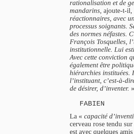
rationalisation et de g
mandarins,
ajoute-t-il
,
réactionnaires, avec un
processus soignants. S
des normes néfastes. C
François Tosquelles, l
institutionnelle. Lui est
Avec cette conviction q
également être politiqu
hiérarchies instituées. 
l’instituant, c’est-à-di
de désirer, d’inventer.
FABIEN
La «
capacité d’invent
cerveau rose tendu sur 
est avec quelques amis