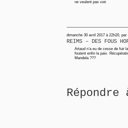
ne veulent pas voir.
dimanche 30 avril 2017 à 22h20, par 
REIMS – DES FOUS HO
Artaud n’a eu de cesse de fuir la
foutent enfin la paix. Récupérat
Mandela ???
Répondre 