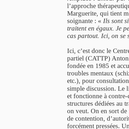
l’approche thérapeutiqu
Marguerite, qui tient m
soignante : «
Ils sont 
traitent en égaux. Je p
cas partout. Ici, on se 
Ici, c’est donc le Cent
partiel (CATTP) Anton
fondée en 1985 et accu
troubles mentaux (schi
etc.), pour consultation
simple discussion. Le l
et fonctionne à contre
structures dédiées au t
on veut. On en sort de
de contention, d’autori
forcément pressées. Un 