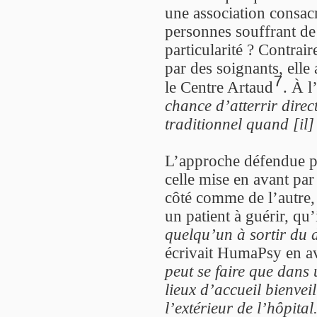
une association consacr
personnes souffrant de
particularité ? Contra
par des soignants, elle 
7
le Centre Artaud
. À l
chance d’atterrir dire
traditionnel quand [il]
L’approche défendue pa
celle mise en avant pa
côté comme de l’autre, 
un patient à guérir, qu
quelqu’un à sortir du d
écrivait HumaPsy en a
peut se faire que dans 
lieux d’accueil bienveil
l’extérieur de l’hôpital