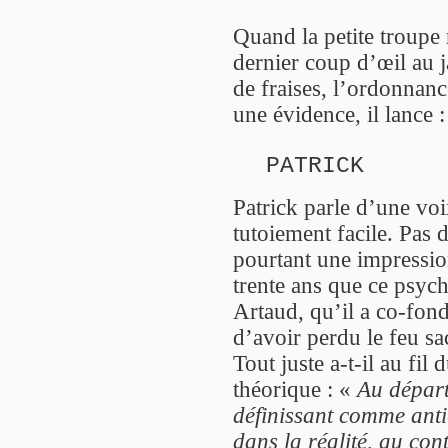
Quand la petite troupe r
dernier coup d’œil au j
de fraises, l’ordonna
une évidence, il lance 
PATRICK
Patrick parle d’une voi
tutoiement facile. Pas d
pourtant une impression
trente ans que ce psych
Artaud, qu’il a co-fondé
d’avoir perdu le feu sa
Tout juste a-t-il au fi
théorique : «
Au départ,
définissant comme ant
dans la réalité, au con