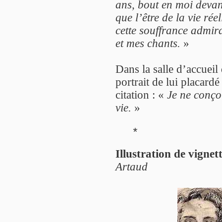
ans, bout en moi devan
que l’être de la vie rée
cette souffrance admira
et mes chants.
»
Dans la salle d’accueil
portrait de lui placard
citation : «
Je ne conço
vie.
»
*
Illustration de vignet
Artaud