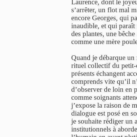
Laurence, dont le joye
s’arrêter, un flot mal m
encore Georges, qui pa
inaudible, et qui paraît
des plantes, une bêche 
comme une mère poule 
Quand je débarque un m
rituel collectif du peti
présents échangent acco
comprends vite qu’il n’
d’observer de loin en p
comme soignants attend
j’expose la raison de 
dialogue est posé en s
je souhaite rédiger un a
institutionnels à abord
l’humain en avant plutô