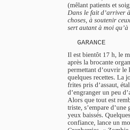
(mêlant patients et soi
Dans le fait d’arriver à
choses, à soutenir ceu
sert autant à moi qu’à
GARANCE
Il est bientôt 17 h, le
après la brocante orga
permettant d’ouvrir le 
quelques recettes. La j
frites pris d’assaut, éta
d’engranger un peu d’a
Alors que tout est rem
triste, s’empare d’une g
yeux baissés. Quelques 
confiance, lance un mor
Cranberries, « Zombie 