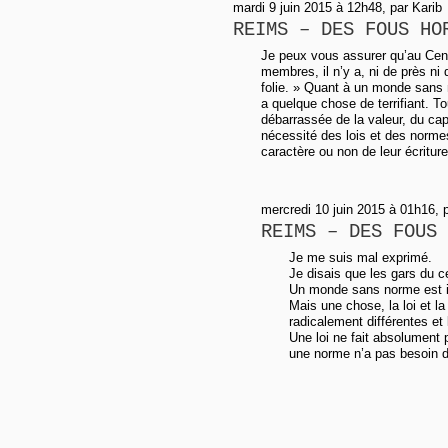
mardi 9 juin 2015 à 12h48, par Karib
REIMS – DES FOUS HO
Je peux vous assurer qu’au Cent
membres, il n’y a, ni de près ni
folie. » Quant à un monde sans 
a quelque chose de terrifiant. 
débarrassée de la valeur, du capi
nécessité des lois et des normes
caractère ou non de leur écriture
mercredi 10 juin 2015 à 01h16, 
REIMS – DES FOUS 
Je me suis mal exprimé.
Je disais que les gars du c
Un monde sans norme est i
Mais une chose, la loi et l
radicalement différentes et l
Une loi ne fait absolument
une norme n’a pas besoin de