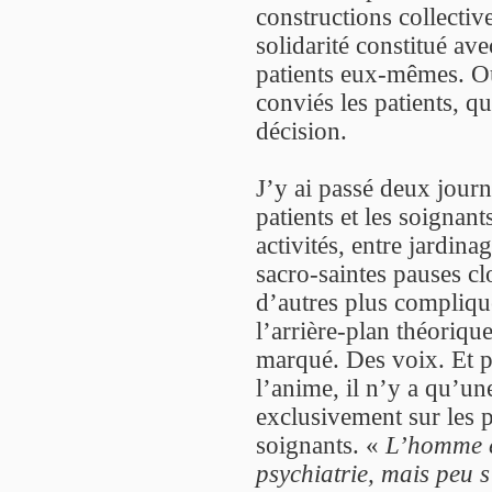
constructions collecti
solidarité constitué ave
patients eux-mêmes. Ou
conviés les patients, qu
décision.
J’y ai passé deux journ
patients et les soignan
activités, entre jardin
sacro-saintes pauses clo
d’autres plus compliq
l’arrière-plan théoriqu
marqué. Des voix. Et po
l’anime, il n’y a qu’un
exclusivement sur les 
soignants. «
L’homme es
psychiatrie, mais peu 