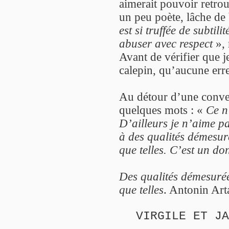
aimerait pouvoir retrou
un peu poète, lâche de
est si truffée de subtili
abuser avec respect
», 
Avant de vérifier que 
calepin, qu’aucune erre
Au détour d’une conver
quelques mots : «
Ce n
D’ailleurs je n’aime pa
à des qualités démesur
que telles. C’est un do
Des qualités démesurée
que telles
. Antonin Art
VIRGILE ET JA