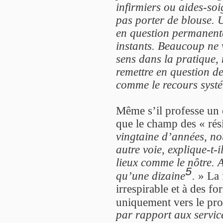
infirmiers ou aides-soi
pas porter de blouse. 
en question permanente
instants. Beaucoup ne 
sens dans la pratique, 
remettre en question d
comme le recours syst
Même s’il professe un 
que le champ des « rési
vingtaine d’années, n
autre voie, explique-t-i
lieux comme le nôtre.
5
qu’une dizaine
.
» La 
irrespirable et à des f
uniquement vers le pro
par rapport aux service