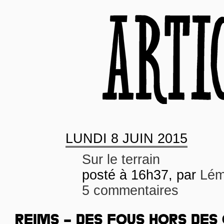
LUNDI
8 JUIN 2015
Sur le terrain
posté à 16h37, par
Lém
5 commentaires
REIMS – DES FOUS HORS DES