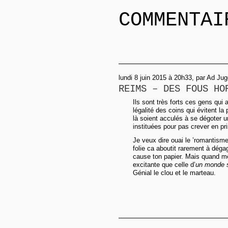
COMMENTAI
lundi 8 juin 2015 à 20h33, par Ad Ju
REIMS – DES FOUS HO
Ils sont très forts ces gens qui
légalité des coins qui évitent l
là soient acculés à se dégoter u
instituées pour pas crever en pr
Je veux dire ouai le ’romantisme 
folie ca aboutit rarement à déga
cause ton papier. Mais quand m
excitante que celle d’
un monde 
Génial le clou et le marteau.