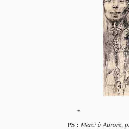
*
PS :
Merci à Aurore, pr