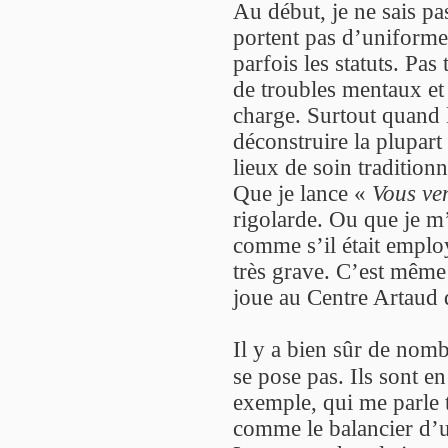
Au début, je ne sais p
portent pas d’uniform
parfois les statuts. Pas 
de troubles mentaux et 
charge. Surtout quand 
déconstruire la plupart
lieux de soin tradition
Que je lance «
Vous ven
rigolarde. Ou que je m
comme s’il était employ
très grave. C’est même
joue au Centre Artaud 
Il y a bien sûr de nomb
se pose pas. Ils sont e
exemple, qui me parle t
comme le balancier d’un