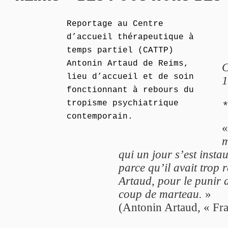
Reportage au Centre
d’accueil thérapeutique à
temps partiel (CATTP)
Antonin Artaud de Reims,
C
lieu d’accueil et de soin
1
fonctionnant à rebours du
tropisme psychiatrique
contemporain.
m
qui un jour s’est insta
parce qu’il avait trop 
Artaud, pour le punir de
coup de marteau.
»
(Antonin Artaud, « Fr