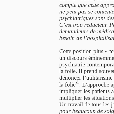
compte que cette appro
ne peut pas se contente
psychiatriques sont des
C’est trop réducteur. P
demandeurs de médicame
besoin de l’hospitalisa
Cette position plus « 
un discours éminemment 
psychiatrie contemporai
la folie. Il prend souv
dénoncer l’utilitarisme
4
la folie
. L’approche a
impliquer les patients
multiplier les situation
Un travail de tous les j
pour beaucoup de soign