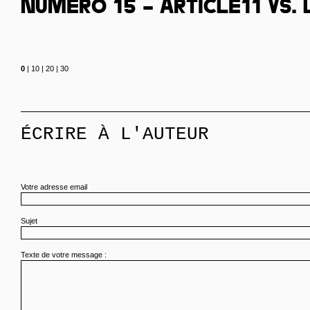
Numéro 15 – Article11 Vs.
0
|
10
|
20
|
30
ÉCRIRE À L'AUTEUR
Votre adresse email
Sujet
Texte de votre message :