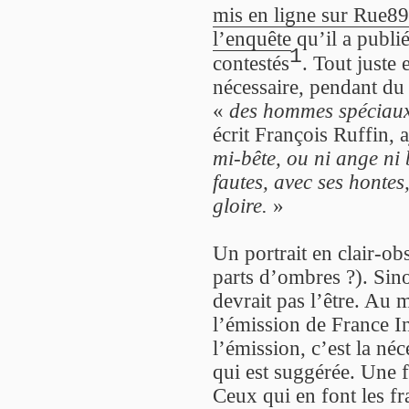
mis en ligne sur Rue89
l’enquête
qu’il a publi
1
contestés
. Tout juste
nécessaire, pendant du 
«
des hommes spéciaux 
écrit François Ruffin, 
mi-bête, ou ni ange ni 
fautes, avec ses hontes
gloire.
»
Un portrait en clair-obs
parts d’ombres ?). Sino
devrait pas l’être. Au m
l’émission de France In
l’émission, c’est la néc
qui est suggérée. Une 
Ceux qui en font les fr