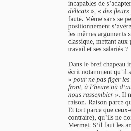
incapables de s’adapte
délicats
», «
des fleurs 
faute. Même sans se pen
positionnement s’avère
les mêmes arguments s’i
classique, mettant aux 
travail et ses salariés ?
Dans le bref chapeau i
écrit notamment qu’il s
«
pour ne pas figer les
front, à l’heure où d’au
nous rassembler
». Il n
raison. Raison parce q
Et tort parce que ceux-
contraire), qu’ils ne d
Mermet. S’il faut les 