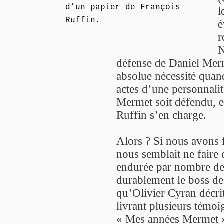
d’un papier de François
l
Ruffin.
é
r
N
défense de Daniel Merme
absolue nécessité quand
actes d’une personnalit
Mermet soit défendu, e
Ruffin s’en charge.
Alors ? Si nous avons f
nous semblait ne faire 
endurée par nombre de
durablement le boss d
qu’Olivier Cyran décri
livrant plusieurs témo
« Mes années Mermet 