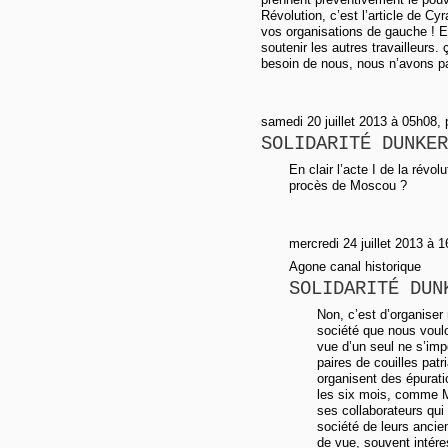
Révolution, c’est l’article de Cy
vos organisations de gauche ! E
soutenir les autres travailleurs
besoin de nous, nous n’avons pa
samedi 20 juillet 2013 à 05h08
SOLIDARITÉ DUNKER
En clair l’acte I de la révo
procès de Moscou ?
mercredi 24 juillet 2013 à 
Agone canal historique
SOLIDARITÉ DUN
Non, c’est d’organise
société que nous voulo
vue d’un seul ne s’imp
paires de couilles patr
organisent des épurat
les six mois, comme M
ses collaborateurs qui
société de leurs ancien
de vue, souvent intére