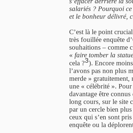
s’effacer derrière la s
salariés ? Pourquoi ce
et le bonheur délivré, 
C’est là le point crucia
très fouillée enquête 
souhaitions – comme ce
«
faire tomber la stat
3
cela ?
). Encore moins
l’avons pas non plus mi
merde » gratuitement, 
une « célébrité ». Pour
davantage être connus 
long cours, sur le site
par un cercle bien plu
ceux qui s’en sont pris
enquête ou la déplorent