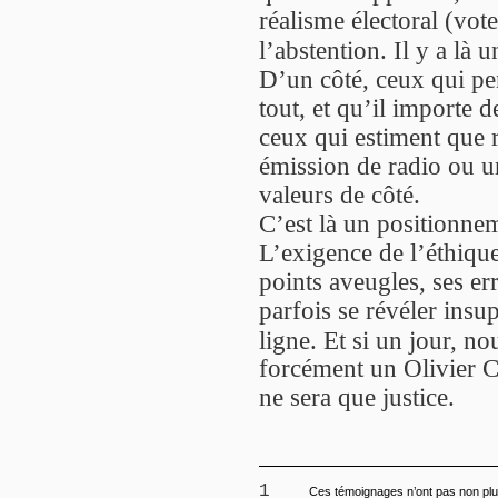
réalisme électoral (vot
l’abstention. Il y a là 
D’un côté, ceux qui pe
tout, et qu’il importe d
ceux qui estiment que r
émission de radio ou un
valeurs de côté.
C’est là un positionnem
L’exigence de l’éthiqu
points aveugles, ses er
parfois se révéler insup
ligne. Et si un jour, no
forcément un Olivier C
ne sera que justice.
1
Ces témoignages n’ont pas non plus 