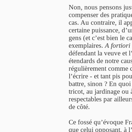
Non, nous pensons juste
compenser des pratique
cas. Au contraire, il a
certaine puissance, d’u
gens (et c’est bien le 
exemplaires.
A fortiori
défendant la veuve et l
étendards de notre cau
régulièrement comme ceu
l’écrire - et tant pis p
battre, sinon ? En quoi
tricot, au jardinage ou 
respectables par ailleur
de côté.
Ce fossé qu’évoque Fra
que celui opposant, à l