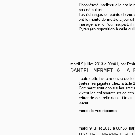
L’honnêteté intellectuelle est la 
pas défaut ici.
Les échanges de points de vue sur 
ont le mérite de mettre à jour di
managériale ». Pour ma part, il 
Cyran (en opposition à celle qu’il
mardi 9 juillet 2013 à 00h01, par Ped
DANIEL MERMET & LA 
Toute cette histoire ouvre quelq
traités les pigistes chez article
Comment sont choisis les article
vivent les collaborateurs de ce
retirer de ces réflexions. On ai
ouvert ....
merci de vos réponses.
mardi 9 juillet 2013 à 00h38, par