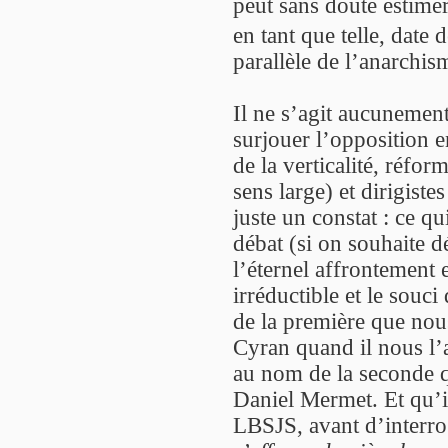
peut sans doute estimer
en tant que telle, date 
parallèle de l’anarchis
Il ne s’agit aucunemen
surjouer l’opposition en
de la verticalité, réform
sens large) et dirigiste
juste un constat : ce qu
débat (si on souhaite d
l’éternel affrontement
irréductible et le souci
de la première que nou
Cyran quand il nous l’a
au nom de la seconde q
Daniel Mermet. Et qu’il l
LBSJS, avant d’interro