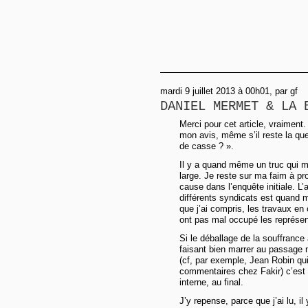
mardi 9 juillet 2013 à 00h01, par gf
DANIEL MERMET & LA 
Merci pour cet article, vraiment
mon avis, même s’il reste la qu
de casse ? ».
Il y a quand même un truc qui m
large. Je reste sur ma faim à pr
cause dans l’enquête initiale. 
différents syndicats est quand
que j’ai compris, les travaux en
ont pas mal occupé les représen
Si le déballage de la souffrance 
faisant bien marrer au passage n
(cf, par exemple, Jean Robin qu
commentaires chez Fakir) c’est 
interne, au final.
J’y repense, parce que j’ai lu, i