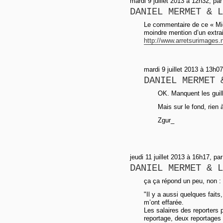
mardi 9 juillet 2013 à 12h32, pa
DANIEL MERMET & L
Le commentaire de ce « Mic
moindre mention d’un extrait
http://www.arretsurimages.n
mardi 9 juillet 2013 à 13h0
DANIEL MERMET 
OK. Manquent les guil
Mais sur le fond, rien à
Zgur_
jeudi 11 juillet 2013 à 16h17, pa
DANIEL MERMET & L
ça ça répond un peu, non :
"Il y a aussi quelques fait
m’ont effarée.
Les salaires des reporters
reportage, deux reportages 