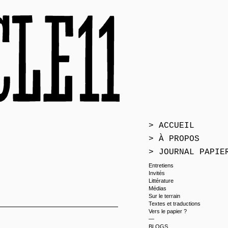
> ACCUEIL
> À PROPOS
> JOURNAL PAPIE
Entretiens
Invités
Littérature
Médias
Sur le terrain
Textes et traductions
Vers le papier ?
—
BLOGS