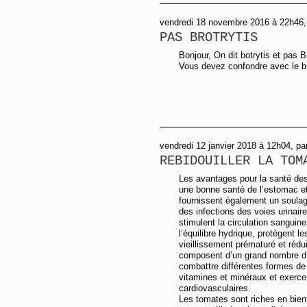
vendredi 18 novembre 2016 à 22h46,
PAS BROTRYTIS
Bonjour, On dit botrytis et pas Br
Vous devez confondre avec le bro
vendredi 12 janvier 2018 à 12h04, pa
REBIDOUILLER LA TOM
Les avantages pour la santé de
une bonne santé de l’estomac et 
fournissent également un soula
des infections des voies urinaire
stimulent la circulation sanguine
l’équilibre hydrique, protègent le
vieillissement prématuré et rédu
composent d’un grand nombre d’
combattre différentes formes de 
vitamines et minéraux et exercen
cardiovasculaires.
Les tomates sont riches en bienf