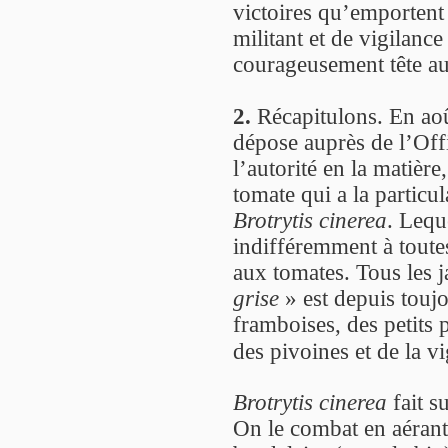
victoires qu’emportent p
militant et de vigilance
courageusement tête au
2.
Récapitulons. En ao
dépose auprès de l’Off
l’autorité en la matièr
tomate qui a la particu
Brotrytis cinerea
. Lequ
indifféremment à toutes
aux tomates. Tous les j
grise
» est depuis toujo
framboises, des petits p
des pivoines et de la v
Brotrytis cinerea
fait s
On le combat en aérant 