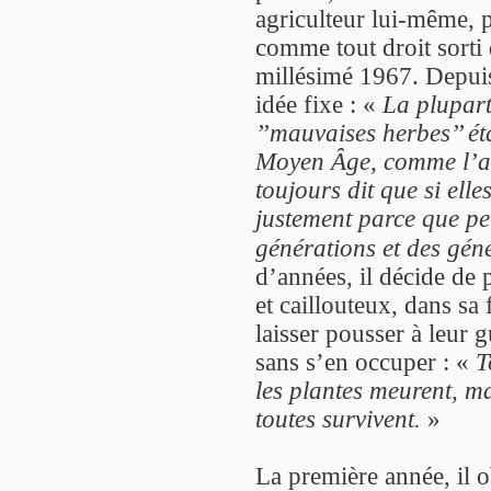
agriculteur lui-même, 
comme tout droit sorti
millésimé 1967. Depuis
idée fixe : «
La plupart
’’mauvaises herbes’’ é
Moyen Âge, comme l’am
toujours dit que si elle
justement parce que pe
générations et des gén
d’années, il décide de 
et caillouteux, dans sa
laisser pousser à leur g
sans s’en occuper : «
T
les plantes meurent, ma
toutes survivent.
»
La première année, il o