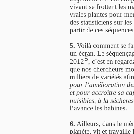
vivant se frottent les 
vraies plantes pour men
des statisticiens sur l
partir de ces séquences
5.
Voilà comment se fai
un écran. Le séquençag
5
2012
, c’est en regar
que nos chercheurs mod
milliers de variétés af
pour l’amélioration des
et pour accroître sa ca
nuisibles, à la séchere
l’avance les babines.
6.
Ailleurs, dans le mê
planète, vit et travaille