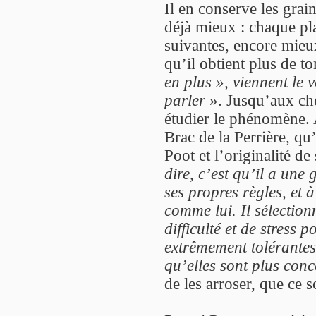
Il en conserve les grai
déjà mieux : chaque pla
suivantes, encore mieu
qu’il obtient plus de 
en plus », viennent le 
parler
». Jusqu’aux che
étudier le phénomène. 
Brac de la Perrière, qu
Poot et l’originalité d
dire, c’est qu’il a une
ses propres règles, et
comme lui. Il sélectio
difficulté et de stress p
extrêmement tolérantes,
qu’elles sont plus conc
de les arroser, que ce s