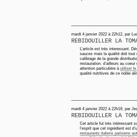
mardi 4 janvier 2022 à 22h12, par Lu
REBIDOUILLER LA TOM
L’article est très interessant. 
sauces mais la qualité doit tou
calibrage de la grande distributi
restauration. d’ailleurs au coeu
attention particulière à
utiliser l
qualité nutritives de ce noble al
mardi 4 janvier 2022 à 22h19, par Je
REBIDOUILLER LA TOM
Cet article fut très intéressant
l’esprit que cet ingrédient est d
restaurants italiens parisiens a