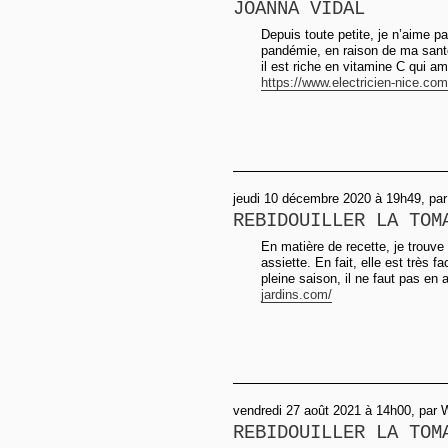
JOANNA VIDAL
Depuis toute petite, je n’aime p
pandémie, en raison de ma santé,
il est riche en vitamine C qui a
https://www.electricien-nice.com
jeudi 10 décembre 2020 à 19h49, par
REBIDOUILLER LA TOM
En matière de recette, je trouve
assiette. En fait, elle est très fa
pleine saison, il ne faut pas en 
jardins.com/
vendredi 27 août 2021 à 14h00, par 
REBIDOUILLER LA TOM