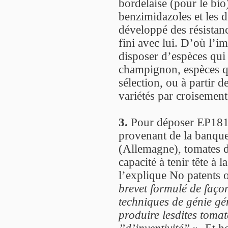
bordelaise (pour le bio)
benzimidazoles et les d
développé des résistanc
fini avec lui. D’où l’i
disposer d’espèces qui 
champignon, espèces qu
sélection, ou à partir d
variétés par croisement
3.
Pour déposer EP1812
provenant de la banque
(Allemagne), tomates d
capacité à tenir tête à
l’explique No patents 
brevet formulé de faço
techniques de génie gén
produire lesdites tomat