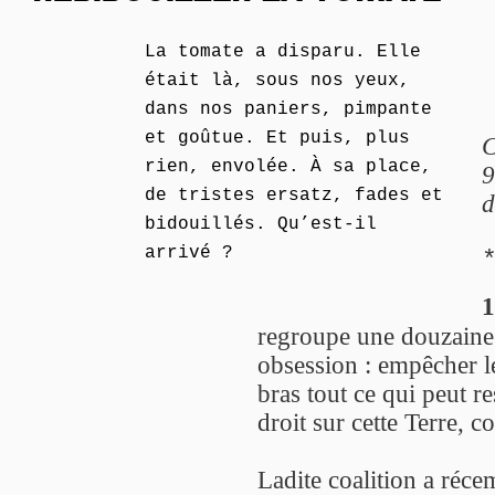
La tomate a disparu. Elle
était là, sous nos yeux,
dans nos paniers, pimpante
et goûtue. Et puis, plus
C
rien, envolée. À sa place,
9
de tristes ersatz, fades et
d
bidouillés. Qu’est-il
arrivé ?
1
regroupe une douzaine
obsession : empêcher le
bras tout ce qui peut re
droit sur cette Terre, 
Ladite coalition a réce