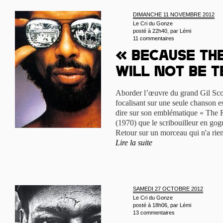
DIMANCHE 11 NOVEMBRE 2012
Le Cri du Gonze
posté à 22h40, par
Lémi
11 commentaires
« Because th
will not be t
Aborder l’œuvre du grand Gil Sco
focalisant sur une seule chanson es
dire sur son emblématique « The 
(1970) que le scribouilleur en gogu
Retour sur un morceau qui n'a rien
Lire la suite
SAMEDI 27 OCTOBRE 2012
Le Cri du Gonze
posté à 18h06, par
Lémi
13 commentaires