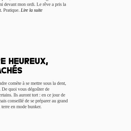
i devant mon ordi. Le rêve a pris la
it. Pratique.
Lire la suite
re heureux,
achés
dre comète à se mettre sous la dent,
. De quoi vous dégoûter de
rtains. Ils auront tort : en ce jour de
mais conseillé de se préparer au grand
a terre en mode bunker.