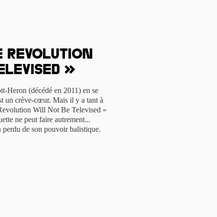
e Revolution
elevised »
tt-Heron (décédé en 2011) en se
t un crève-cœur. Mais il y a tant à
Revolution Will Not Be Televised »
ette ne peut faire autrement...
 perdu de son pouvoir balistique.