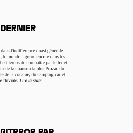
 dernier
 dans l'indifférence quasi générale.
, le monde l'ignore encore dans les
 est temps de combattre par le fer et
teur de la chanson la plus Prozac du
te de la cocaïne, du camping-car et
e fluviale.
Lire la suite