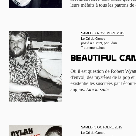
leurs méfaits à tous les patrons d
SAMEDI 7 NOVEMBRE 2015
Le Cri du Gonze
posté à 18h39, par
Lémi
7 commentaires
Beautiful ca
Où il est question de Robert Wyatt
d'envol, des mystères de la pop et
existentielles suscitées par l'éco
anglais.
Lire la suite
SAMEDI 3 OCTOBRE 2015
Le Cri du Gonze