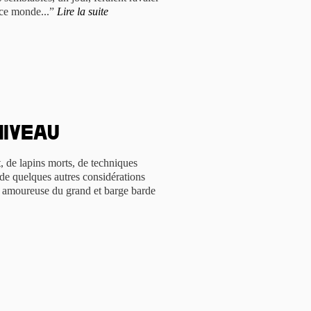
e ce monde...”
Lire la suite
niveau
, de lapins morts, de techniques
 de quelques autres considérations
ute amoureuse du grand et barge barde