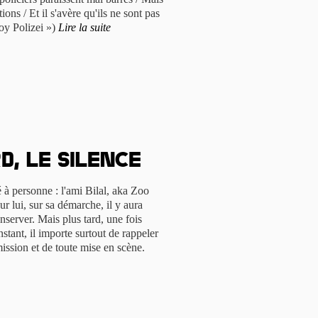
ons / Et il s'avère qu'ils ne sont pas
oy Polizei »)
Lire la suite
d, le silence
 à personne : l'ami Bilal, aka Zoo
ur lui, sur sa démarche, il y aura
server. Mais plus tard, une fois
nstant, il importe surtout de rappeler
ission et de toute mise en scène.