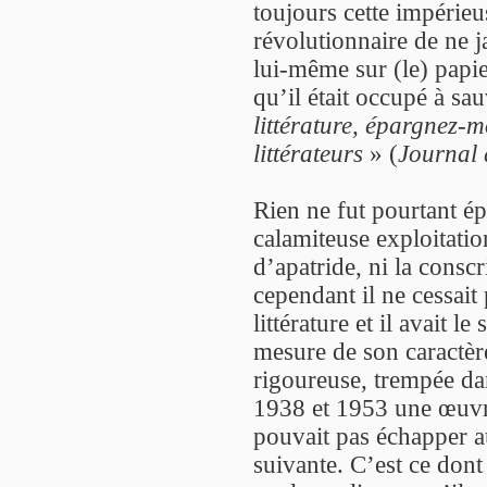
toujours cette impérieu
révolutionnaire de ne 
lui-même sur (le) papier
qu’il était occupé à sau
littérature, épargnez-
littérateurs
» (
Journal 
Rien ne fut pourtant ép
calamiteuse exploitati
d’apatride, ni la conscr
cependant il ne cessait 
littérature et il avait l
mesure de son caractère
rigoureuse, trempée da
1938 et 1953 une œuvre
pouvait pas échapper a
suivante. C’est ce do