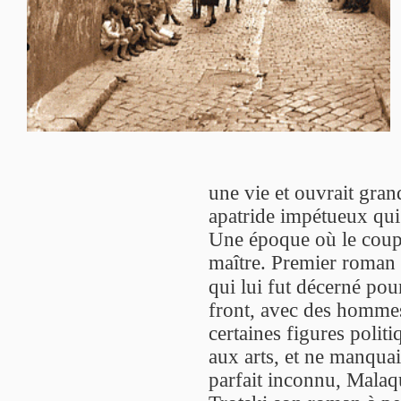
une vie et ouvrait grand
apatride impétueux qui 
Une époque où le coup 
maître. Premier roman e
qui lui fut décerné po
front, avec des hommes
certaines figures politi
aux arts, et ne manqua
parfait inconnu, Malaqu