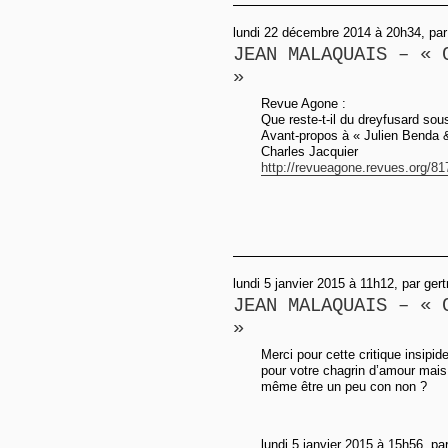
lundi 22 décembre 2014 à 20h34, par
JEAN MALAQUAIS – « 
»
Revue Agone :
Que reste-t-il du dreyfusard so
Avant-propos à « Julien Benda &
Charles Jacquier
http://revueagone.revues.org/81
lundi 5 janvier 2015 à 11h12, par ger
JEAN MALAQUAIS – « 
»
Merci pour cette critique insipi
pour votre chagrin d’amour mais 
même être un peu con non ?
lundi 5 janvier 2015 à 15h56, pa