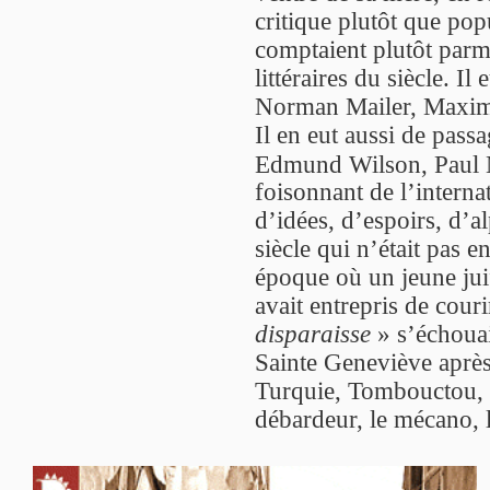
critique plutôt que pop
comptaient plutôt parmi
littéraires du siècle. Il
Norman Mailer, Maximi
Il en eut aussi de pass
Edmund Wilson, Paul 
foisonnant de l’interna
d’idées, d’espoirs, d’
siècle qui n’était pas 
époque où un jeune jui
avait entrepris de cou
disparaisse
» s’échouai
Sainte Geneviève après
Turquie, Tombouctou, l’
débardeur, le mécano, l