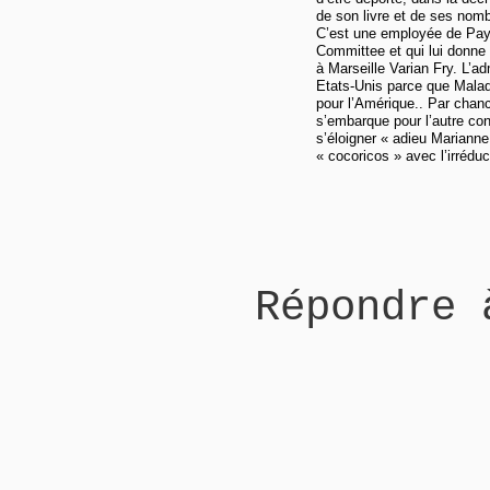
de son livre et de ses nomb
C’est une employée de Payo
Committee et qui lui donne
à Marseille Varian Fry. L’a
Etats-Unis parce que Mala
pour l’Amérique.. Par chance
s’embarque pour l’autre cont
s’éloigner « adieu Marianne
« cocoricos » avec l’irrédu
Répondre 