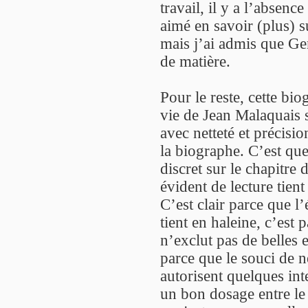
travail, il y a l’absen
aimé en savoir (plus) s
mais j’ai admis que G
de matière.
Pour le reste, cette bi
vie de Jean Malaquais 
avec netteté et précisio
la biographe. C’est que
discret sur le chapitre 
évident de lecture tient
C’est clair parce que l’
tient en haleine, c’est 
n’exclut pas de belles
parce que le souci de n
autorisent quelques in
un bon dosage entre le f