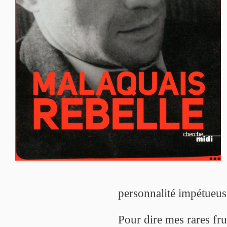
personnalité impétueuse
Pour dire mes rares fr