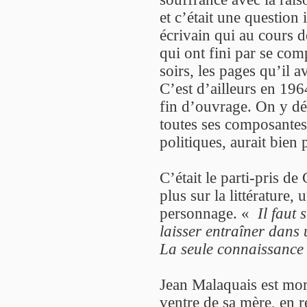
et c’était une question
écrivain qui au cours d
qui ont fini par se com
soirs, les pages qu’il a
C’est d’ailleurs en 1964
fin d’ouvrage. On y déc
toutes ses composantes, 
politiques, aurait bien
C’était le parti-pris d
plus sur la littérature,
personnage. «
Il faut 
laisser entraîner dans 
La seule connaissance v
Jean Malaquais est mort
ventre de sa mère, en r