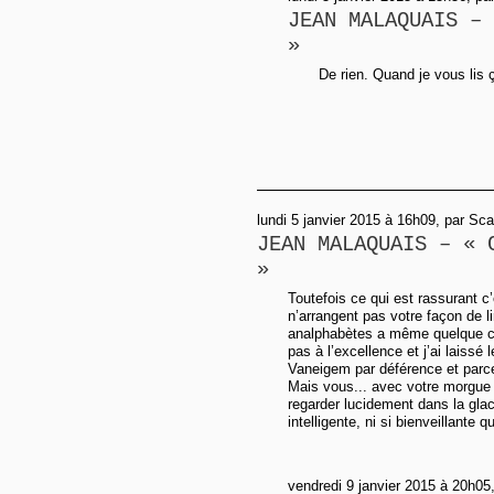
JEAN MALAQUAIS – 
»
De rien. Quand je vous lis
lundi 5 janvier 2015 à 16h09, par Sca
JEAN MALAQUAIS – « 
»
Toutefois ce qui est rassurant c
n’arrangent pas votre façon de l
analphabètes a même quelque ch
pas à l’excellence et j’ai laissé 
Vaneigem par déférence et parce 
Mais vous... avec votre morgue 
regarder lucidement dans la glace
intelligente, ni si bienveillante 
vendredi 9 janvier 2015 à 20h05