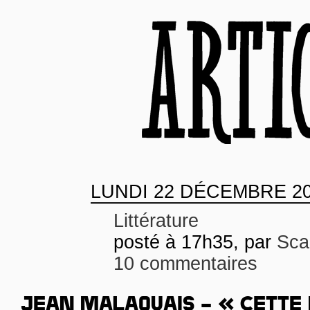
LUNDI
22 DÉCEMBRE 2
Littérature
posté à 17h35, par
Scar
10 commentaires
JEAN MALAQUAIS – « CETTE