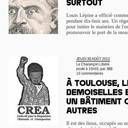
surtout
Louis Lépine a officié comme 
pendant dix-huit ans. Un règne
pour initier le maintien de l'
promouvoir le port de la mou
JEUDI 30 AOÛT 2012
Le Charançon Libéré
posté à 15h33, par
JBB
13 commentaires
À Toulouse, l
Demoiselles 
un bâtiment 
autres
Il est des lieux, occupés ou 