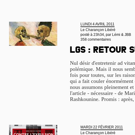
LUNDI 4 AVRIL 2011
Le Charançon Libéré
posté à 23h34, par
Lémi & JBB
358 commentaires
LGS : retour 
Nul désir d'entretenir ad vit
polémique. Mais il nous semb
fois pour toutes, sur les raiso
qui a fait couler énormément 
nous assumons pleinement et 
l'article - nécessaire - de Ma
Rashkounine. Promis : après, 
MARDI 22 FÉVRIER 2011
Le Charançon Libéré