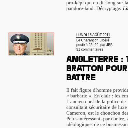
pro-képi qui en dit long sur 
pandore-land. Décryptage.
Li
LUNDI 15 AOÛT 2011
Le Charançon Libéré
posté à 23h22, par
JBB
31 commentaires
Angleterre : 
Bratton pour
battre
Il fait figure d'homme provide
« barbarie ». En clair : les ém
L'ancien chef de la police de
consultant sécuritaire de lux
Cameron, est le chouchou des
Peu s'intéressent, par contre,
idéologiques de ce businessm