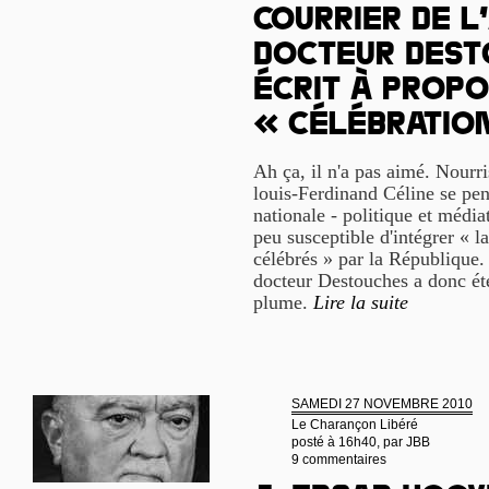
Courrier de l’
docteur Dest
écrit à propo
« célébratio
Ah ça, il n'a pas aimé. Nourri
louis-Ferdinand Céline se pen
nationale - politique et médiat
peu susceptible d'intégrer « la
célébrés » par la République. 
docteur Destouches a donc été
plume.
Lire la suite
SAMEDI 27 NOVEMBRE 2010
Le Charançon Libéré
posté à 16h40, par
JBB
9 commentaires