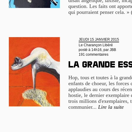
disait angélique, laxiste, inca
question. Les faits ont appor
qui pourraient penser cela. »
JEUDI 15 JANVIER 2015
Le Charançon Libéré
posté à 14h16, par
JBB
191 commentaires
La grande es
Hop, tous et toutes à la gran
enfants de choeur, les forces d
applaudies au cours des récen
hostie, le dernier exemplaire 
trois millions d'exemplaires,
communier...
Lire la suite