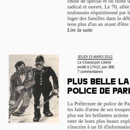
chose de spécial et où flotte un
radical et ouvert. Le 70, allé
toulousain réquisitionné par 
loger des familles dans la déb
tenu plus d'un an avant d'être
Lire la suite
JEUDI 15 MARS 2012
Le Charançon Libéré
posté à 17h12, par
JBB
7 commentaires
Plus belle la
police de Par
La Préfecture de police de P
les faits d'arme de ses troupe
plus sur les brillantes actions
rater de leurs plus beaux explo
s'inscrire à un fil d'informa