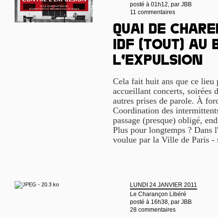
posté à 01h12, par
JBB
11 commentaires
Quai de Chare
IDF (tout) au 
l’expulsion
Cela fait huit ans que ce lieu
accueillant concerts, soirées
autres prises de parole. À for
Coordination des intermittent
passage (presque) obligé, end
Plus pour longtemps ? Dans l'a
voulue par la Ville de Paris 
LUNDI 24 JANVIER 2011
Le Charançon Libéré
posté à 16h38, par
JBB
28 commentaires