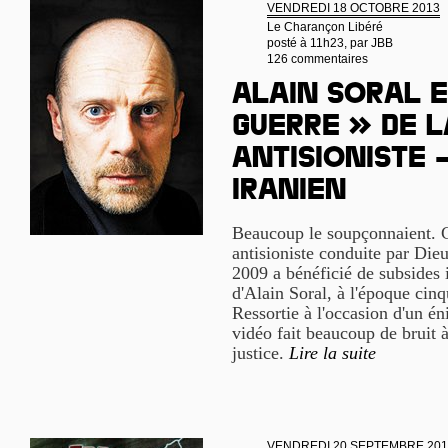
VENDREDI 18 OCTOBRE 2013
Le Charançon Libéré
posté à 11h23, par
JBB
126 commentaires
Alain Soral e
guerre » de l
antisioniste 
iranien
Beaucoup le soupçonnaient. C'
antisioniste conduite par Di
2009 a bénéficié de subsides 
d'Alain Soral, à l'époque cinq
Ressortie à l'occasion d'un é
vidéo fait beaucoup de bruit à
justice.
Lire la suite
VENDREDI 20 SEPTEMBRE 201