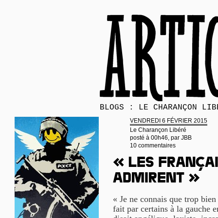
BLOGS : LE CHARANÇON LIB
VENDREDI 6 FÉVRIER 2015
Le Charançon Libéré
posté à 00h46, par
JBB
10 commentaires
« Les Françai
admirent »
« Je ne connais que trop bien
fait par certains à la gauche 