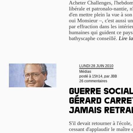
Acheter Challenges, l'hebdom
libérale et patronalo-nantie, 
d'en mettre plein la vue à s
oui Monsieur –, c'est aussi u
par effraction dans les intéri
humaines qui guident ce pays.
bathyscaphe conseillé.
Lire la
LUNDI 28 JUIN 2010
Médias
posté à 15h14, par
JBB
26 commentaires
Guerre social
Gérard Carre
jamais retra
S'il devait retourner à l'école,
cessant d'applaudir le maître 