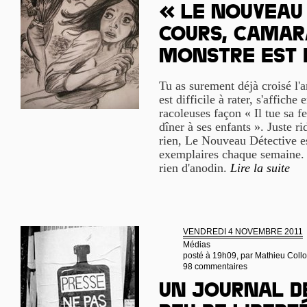
« Le Nouveau 
cours, camara
monstre est 
Tu as surement déjà croisé l'a
est difficile à rater, s'affiche
racoleuses façon « Il tue sa f
dîner à ses enfants ». Juste r
rien, Le Nouveau Détective e
exemplaires chaque semaine. Et
rien d'anodin.
Lire la suite
VENDREDI 4 NOVEMBRE 2011
Médias
posté à 19h09, par
Mathieu Coll
98 commentaires
Un journal d