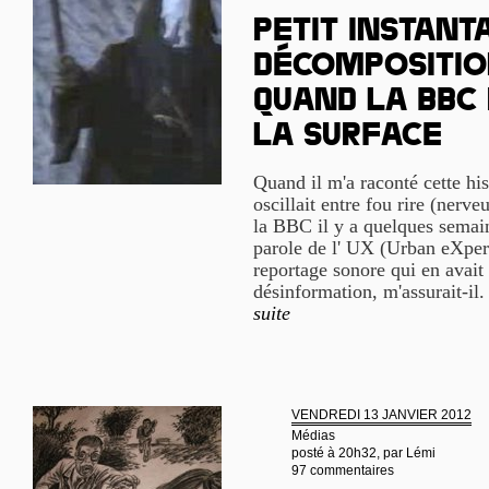
Petit instant
décomposition
quand la BBC
la surface
Quand il m'a raconté cette h
oscillait entre fou rire (nerve
la BBC il y a quelques semain
parole de l' UX (Urban eXper
reportage sonore qui en avait 
désinformation, m'assurait-il. 
suite
VENDREDI 13 JANVIER 2012
Médias
posté à 20h32, par
Lémi
97 commentaires