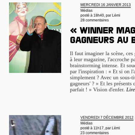
MERCREDI 16 JANVIER 2013
Médias
posté à 18h40, par
Lémi
28 commentaires
« Winner mag
gagneurs au b
Il faut imaginer la scène, ces
à leur magazine, l'accroche par
brainstorming intense. Et soud
par l'inspiration : « Et si on l
simplement ? Avec un sous-ti
gagneurs' ? » Et les présents 
parfait ! » Vision d'enfer.
Lire
VENDREDI 7 DÉCEMBRE 2012
Médias
posté à 11h17, par
Lémi
23 commentaires