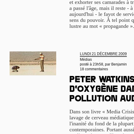
et exhorter ses camarades à t
a passé l'âge, mais il reste 
aujourd'hui - le fayot de serv
sens du pouvoir. À tel point q
lustre au mot « propagande »
LUNDI 21 DÉCEMBRE 2009
Médias
posté à 23h58, par
Benjamin
18 commentaires
Peter Watkins
d’oxygène da
pollution au
Dans son livre « Media Crisis
lavage de cerveau médiatique,
l'inanité du fond de la plupar
contemporaines. Portant aussi 