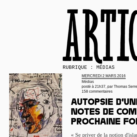
RUBRIQUE : MÉDIAS
MERCREDI 2 MARS 2016
Médias
posté à 21h37, par
Thomas Serr
158 commentaires
Autopsie d’un
notes de com
prochaine fo
« Se priver de la notion d'isla