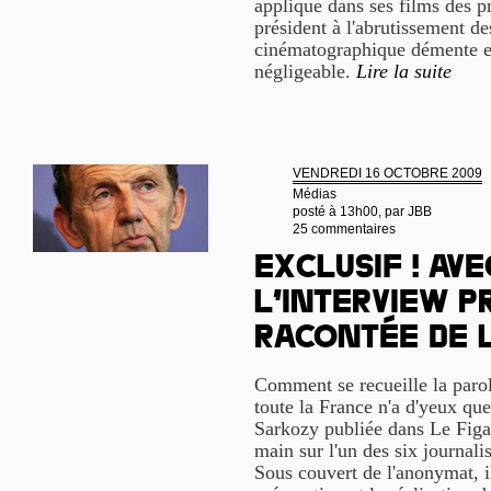
applique dans ses films des p
président à l'abrutissement d
cinématographique démente et
négligeable.
Lire la suite
VENDREDI 16 OCTOBRE 2009
Médias
posté à 13h00, par
JBB
25 commentaires
Exclusif ! Avec
l’interview p
racontée de l
Comment se recueille la parol
toute la France n'a d'yeux que
Sarkozy publiée dans Le Figar
main sur l'un des six journalis
Sous couvert de l'anonymat, i