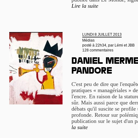
Lire la suite
LUNDI 8 JUILLET 2013
Médias
posté à 22h34, par
Lémi et JBB
128 commentaires
Daniel Mermet
Pandore
C'est peu de dire que l'enquêt
pratiques « managériales » de
l'encre. En raison de la statu
sûr. Mais aussi parce que derri
débats qu'il suscite se profile
profonde. Retour sur polémiqu
publication sur le sujet d'un 
la suite