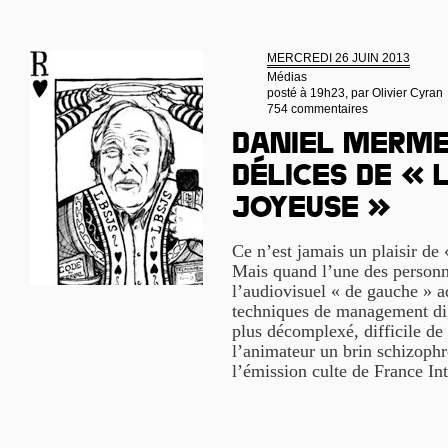
MERCREDI 26 JUIN 2013
Médias
posté à 19h23, par
Olivier Cyran
754 commentaires
Daniel Merme
délices de « 
joyeuse »
Ce n’est jamais un plaisir de 
Mais quand l’une des personna
l’audiovisuel « de gauche » a
techniques de management dig
plus décomplexé, difficile de
l’animateur un brin schizophr
l’émission culte de France In