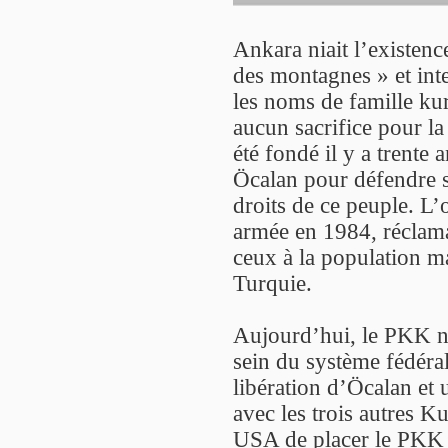
Ankara niait l’existen
des montagnes » et inte
les noms de famille kur
aucun sacrifice pour la
été fondé il y a trente
Öcalan pour défendre su
droits de ce peuple. L’o
armée en 1984, réclama
ceux à la population m
Turquie.
Aujourd’hui, le PKK 
sein du système fédéral,
libération d’Öcalan et 
avec les trois autres K
USA de placer le PKK su