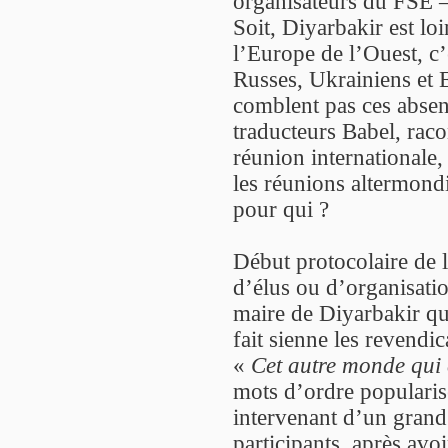
organisateurs du FSE – 
Soit, Diyarbakir est lo
l’Europe de l’Ouest, c’
Russes, Ukrainiens et E
comblent pas ces absen
traducteurs Babel, raco
réunion internationale,
les réunions altermondi
pour qui ?
Début protocolaire de 
d’élus ou d’organisatio
maire de Diyarbakir qu
fait sienne les revendi
«
Cet autre monde qui 
mots d’ordre popularis
intervenant d’un grand 
participants, après av