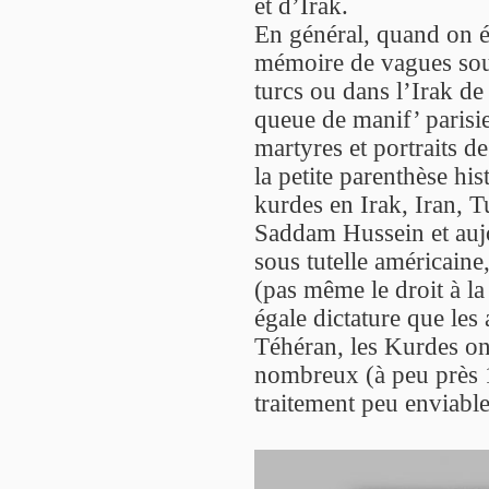
et d’Irak.
En général, quand on é
mémoire de vagues souv
turcs ou dans l’Irak d
queue de manif’ parisi
martyres et portraits d
la petite parenthèse hi
kurdes en Irak, Iran, T
Saddam Hussein et auj
sous tutelle américain
(pas même le droit à la 
égale dictature que les
Téhéran, les Kurdes ont
nombreux (à peu près 
traitement peu enviable