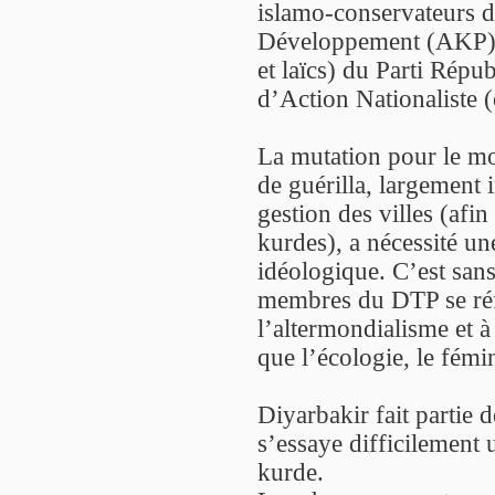
islamo-conservateurs du
Développement (AKP), 
et laïcs) du Parti Répu
d’Action Nationaliste (
La mutation pour le m
de guérilla, largement
gestion des villes (afin
kurdes), a nécessité un
idéologique. C’est sans
membres du DTP se réf
l’altermondialisme et à
que l’écologie, le fém
Diyarbakir fait partie 
s’essaye difficilement
kurde.