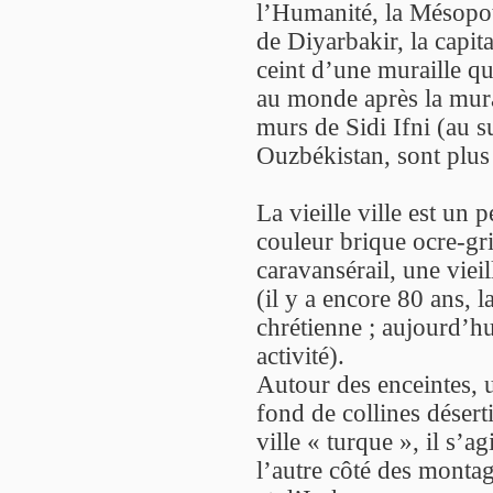
l’Humanité, la Mésopota
de Diyarbakir, la capita
ceint d’une muraille q
au monde après la mura
murs de Sidi Ifni (au 
Ouzbékistan, sont plus
La vieille ville est un 
couleur brique ocre-gri
caravansérail, une vie
(il y a encore 80 ans, l
chrétienne ; aujourd’hu
activité).
Autour des enceintes, u
fond de collines désert
ville « turque », il s’a
l’autre côté des montag