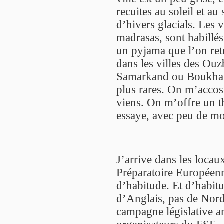
recuites au soleil et au 
d’hivers glacials. Les 
madrasas, sont habillés
un pyjama que l’on retr
dans les villes des Ouz
Samarkand ou Boukhara,
plus rares. On m’accost
viens. On m’offre un t
essaye, avec peu de m
J’arrive dans les locau
Préparatoire Européen
d’habitude. Et d’habit
d’Anglais, pas de Nord
campagne législative an