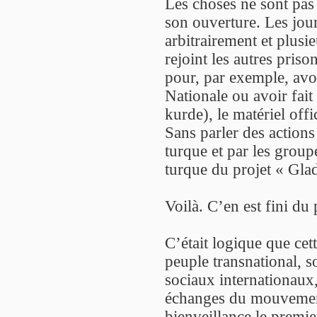
Les choses ne sont pas
son ouverture. Les jou
arbitrairement et plusi
rejoint les autres pris
pour, par exemple, avo
Nationale ou avoir fait
kurde), le matériel offi
Sans parler des actions
turque et par les group
turque du projet « Gla
Voilà. C’en est fini du 
C’était logique que cett
peuple transnational, s
sociaux internationaux, 
échanges du mouvement 
bienveillance le prem