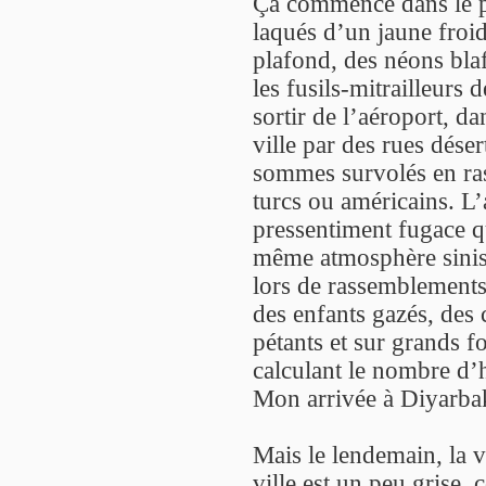
Ça commence dans le p
laqués d’un jaune froid
plafond, des néons blaf
les fusils-mitrailleurs 
sortir de l’aéroport, 
ville par des rues déser
sommes survolés en ras
turcs ou américains. L’
pressentiment fugace q
même atmosphère sinis
lors de rassemblements 
des enfants gazés, des 
pétants et sur grands f
calculant le nombre d’
Mon arrivée à Diyarbak
Mais le lendemain, la vi
ville est un peu grise,