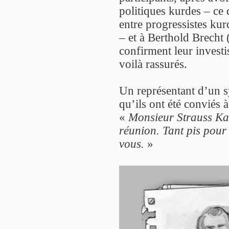
politiques kurdes – ce 
entre progressistes kur
– et à Berthold Brecht (
confirment leur invest
voilà rassurés.
Un représentant d’un s
qu’ils ont été conviés 
«
Monsieur Strauss Kah
réunion. Tant pis pour
vous.
»