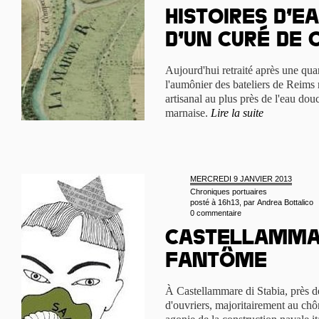
Histoires d’e
d’un curé de
Aujourd'hui retraité après une qua
l'aumônier des bateliers de Reims r
artisanal au plus près de l'eau d
marnaise.
Lire la suite
MERCREDI 9 JANVIER 2013
Chroniques portuaires
posté à 16h13, par
Andrea Bottalico
0 commentaire
Castellammar
fantôme
À Castellammare di Stabia, près d
d'ouvriers, majoritairement au chô