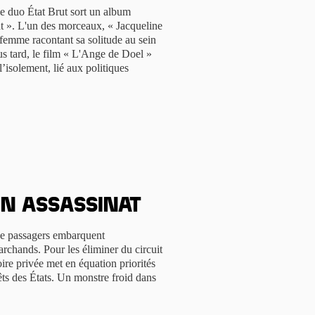
e duo État Brut sort un album
at ». L'un des morceaux, « Jacqueline
femme racontant sa solitude au sein
us tard, le film « L'Ange de Doel »
l’isolement, lié aux politiques
un assassinat
de passagers embarquent
rchands. Pour les éliminer du circuit
re privée met en équation priorités
ts des États. Un monstre froid dans