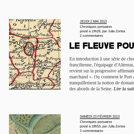
JEUDI 2 MAI 2013
Chroniques portuaires
posté à 19h26, par
Julia Zortea
2 commentaires
Le fleuve po
En introduction à une série de chro
francilienne, l'équipage d'Alternat
revient sur la progressive affirmat
marchand ». Ou comment le Port 
tranquillement la notion de domain
des abords de la Seine.
Lire la sui
SAMEDI 23 FÉVRIER 2013
Chroniques portuaires
posté à 18h53, par
Julia Zortea
2 commentaires