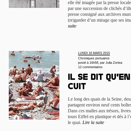
elle été imagée par la presse loca
par une succession de clichés d’ill
presse consigné aux archives muni
(re)garder d’un mirage que ses ima
suite
LUNDI 16 MARS 2015
Chroniques portuaires
posté à 16h58, par
Julia Zortea
12 commentaires
Il se dit qu’en
cuit
Le long des quais de la Seine, deu
partagent environ neuf cents boîtes
Dans ces malles aux trésors, livre
tours Eiffel en plastique et dés à 
le quai.
Lire la suite