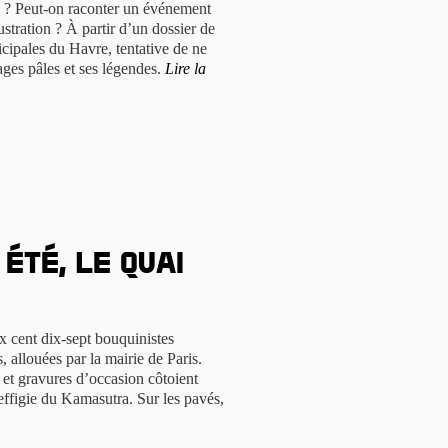
le ? Peut-on raconter un événement
ustration ? À partir d’un dossier de
cipales du Havre, tentative de ne
ges pâles et ses légendes.
Lire la
 été, le quai
x cent dix-sept bouquinistes
, allouées par la mairie de Paris.
s et gravures d’occasion côtoient
l’effigie du Kamasutra. Sur les pavés,