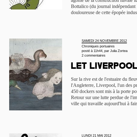
agonie de la construction navale i
Bottalico (du journal indépendant 
douloureuse de cette épopée indust
SAMEDI 24 NOVEMBRE 2012
Chroniques portuaires
posté à 11h44, par
Julia Zortea
2 commentaires
Let Liverpoo
Sur la rive est de l'estuaire du fl
l'Angleterre, Liverpool, l'un des 
450 dockers sont mis à la porte po
Retour sur une lutte perdue de l'
ville qui travaille aujourd'hui à f
LUNDI 21 MAI 2012