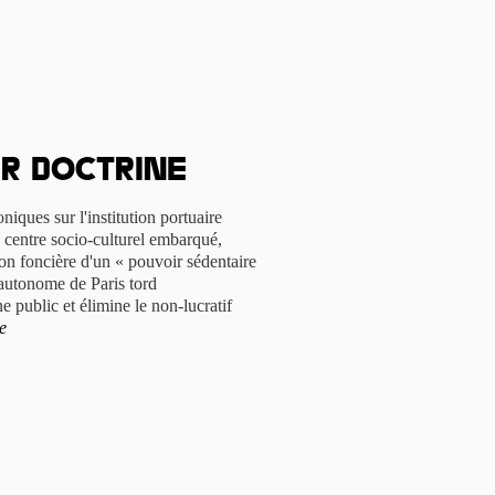
ur doctrine
niques sur l'institution portuaire
, centre socio-culturel embarqué,
ion foncière d'un « pouvoir sédentaire
autonome de Paris tord
e public et élimine le non-lucratif
te