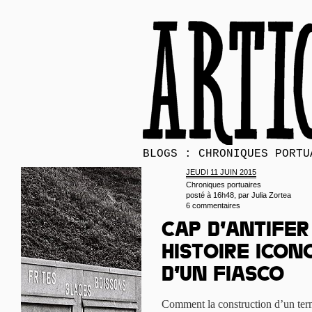
BLOGS : CHRONIQUES PORTU
JEUDI 11 JUIN 2015
Chroniques portuaires
posté à 16h48, par
Julia Zortea
6 commentaires
Cap d’Antifer
histoire icon
d’un fiasco
Comment la construction d’un termi