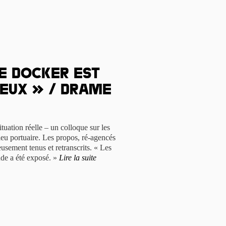
de docker est
reux » / Drame
ituation réelle – un colloque sur les
ieu portuaire. Les propos, ré-agencés
eusement tenus et retranscrits. « Les
nde a été exposé. »
Lire la suite