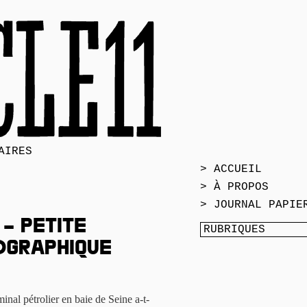
AIRES
> ACCUEIL
> À PROPOS
> JOURNAL PAPIE
 – Petite
ographique
nal pétrolier en baie de Seine a-t-