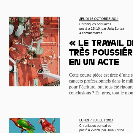
JEUDI 16 OCTOBRE 2014
Chroniques portuaires
posté à 13h10, par
Julia Zortea
4 commentaires
« Le travail 
très poussié
en un acte
Cette courte pièce est tirée d’une s
cancers professionnels dans le mil
pour l’écriture, ont tous été rigour
conclusions ? En gros, tout le mo
LUNDI 7 JUILLET 2014
Chroniques portuaires
posté à 22h28, par
Julia Zortea