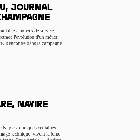
au, journal
 Champagne
rantaine d'années de service,
etrace l'évolution d'un métier
ouce. Rencontre dans la campagne
e, navire
e Naples, quelques centaines
mage technique, vivent la lente