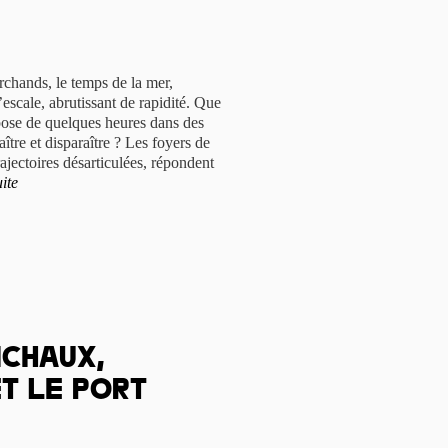
rchands, le temps de la mer,
’escale, abrutissant de rapidité. Que
ispose de quelques heures dans des
ître et disparaître ? Les foyers de
rajectoires désarticulées, répondent
uite
ichaux,
et le port