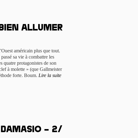
 bien allumer
'Ouest américain plus que tout.
a passé sa vie à combattre les
s quatre protagonistes de son
ef à molette » (que Gallmeister
méthode forte. Boum.
Lire la suite
n Damasio – 2/