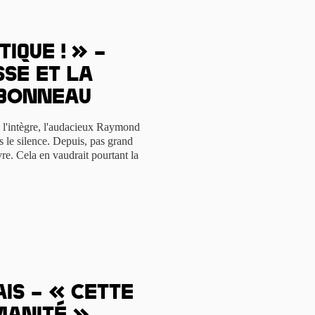
tique ! » –
se et la
mbonneau
, l'intègre, l'audacieux Raymond
s le silence. Depuis, pas grand
re. Cela en vaudrait pourtant la
is – « Cette