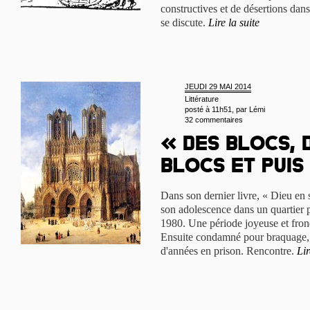
constructives et de désertions dans
se discute.
Lire la suite
JEUDI 29 MAI 2014
Littérature
posté à 11h51, par
Lémi
32 commentaires
« Des blocs, 
blocs et puis
Dans son dernier livre, « Dieu en
son adolescence dans un quartier
1980. Une période joyeuse et frond
Ensuite condamné pour braquage, 
d'années en prison. Rencontre.
Lir