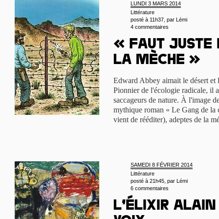
LUNDI 3 MARS 2014
Littérature
posté à 11h37, par
Lémi
4 commentaires
« Faut juste
la mèche »
Edward Abbey aimait le désert et l
Pionnier de l'écologie radicale, il 
saccageurs de nature. À l'image de
mythique roman « Le Gang de la cl
vient de rééditer), adeptes de la 
SAMEDI 8 FÉVRIER 2014
Littérature
posté à 21h45, par
Lémi
6 commentaires
L’élixir Alai