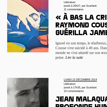
Littérature
posté à 20h27, par
Scarfanti
11 commentaires
« À bas la cri
Raymond Cous
guérilla ja
Ignoré en son temps, le ténébreux
Cousse s'est suicidé à 49 ans. Dan
monde ne s'est attardé sur son œuv
peine.
Lire la suite
LUNDI 22 DÉCEMBRE 2014
Littérature
posté à 17h35, par
Scarfanti
10 commentaires
Jean Malaqua