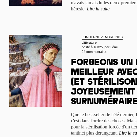
n'avais jamais lu les deux premie
hérésie.
Lire la suite
LUNDI 4 NOVEMBRE 2013
Littérature
posté à 10h25, par
Lémi
24 commentaires
Forgeons un
meilleur ave
(et stériliso
joyeusement 
surnuméraire
Que le best-seller de l'été dernier,
c'est dans l'ordre des choses. Mais q
pour la stérilisation forcée d'un ti
tantinet plus dérangeant.
Lire la su