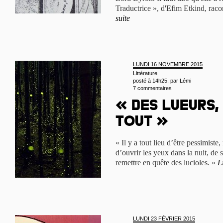
Traductrice », d'Efim Etkind, racon
suite
LUNDI 16 NOVEMBRE 2015
Littérature
posté à 14h25, par
Lémi
7 commentaires
« Des lueurs,
tout »
« Il y a tout lieu d’être pessimiste,
d’ouvrir les yeux dans la nuit, de 
remettre en quête des lucioles. »
L
LUNDI 23 FÉVRIER 2015