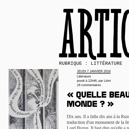
RUBRIQUE : LITTÉRATURE
JEUDI 7 JANVIER 2016
Littérature
posté à 12h46, par
Lémi
18 commentaires
« Quelle bea
monde ? »
Dix ans. Il a fallu dix ans à la Ru
traduction d'un monument de la lit
Lord Byron. Il faut dire qu'elle a r