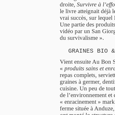
droite,
Survivre à l’ef
le livre atteignait déjà
vrai succès, sur lequel 
Une partie des produits
vidéo par un San Giorg
du survivalisme ».
GRAINES BIO &
Vient ensuite Au Bon S
«
produits sains et enr
repas complets, servie
graines à germer, denti
cuisine. Un peu de tout
de l’environnement et d
« enracinement » marke
ferme située à Anduze,