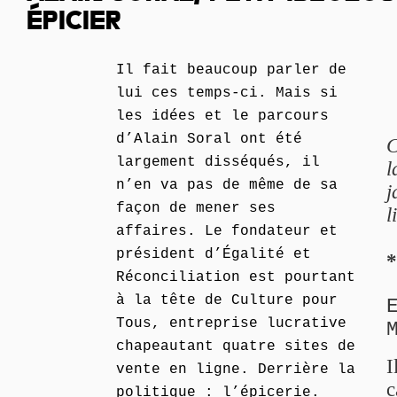
ÉPICIER
Il fait beaucoup parler de
lui ces temps-ci. Mais si
les idées et le parcours
d’Alain Soral ont été
C
largement disséqués, il
l
n’en va pas de même de sa
j
façon de mener ses
l
affaires. Le fondateur et
président d’Égalité et
*
Réconciliation est pourtant
à la tête de Culture pour
Tous, entreprise lucrative
chapeautant quatre sites de
I
vente en ligne. Derrière la
c
politique : l’épicerie.