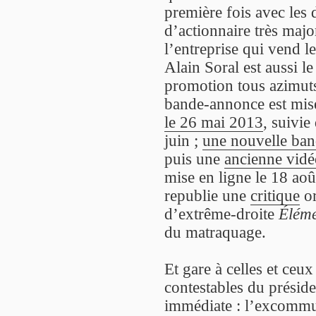
première fois avec les d
d’actionnaire très majo
l’entreprise qui vend 
Alain Soral est aussi le
promotion tous azimut
bande-annonce est mise
le 26 mai 2013
, suivie
juin ;
une nouvelle ba
puis une
ancienne vidé
mise en ligne le 18 aoû
republie une
critique
or
d’extrême-droite
Éléme
du matraquage.
Et gare à celles et ceu
contestables du préside
immédiate : l’excommu