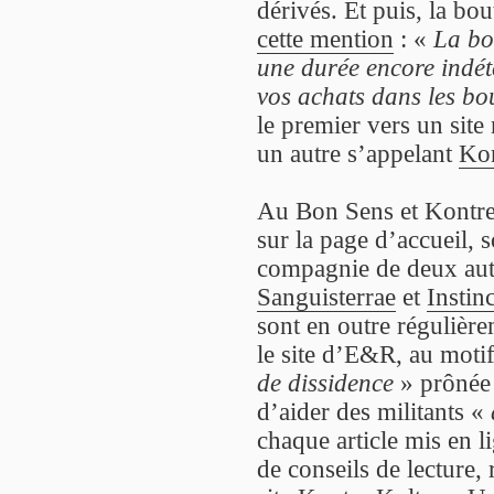
dérivés. Et puis, la bo
cette mention
: «
La bo
une durée encore indét
vos achats dans les bo
le premier vers un si
un autre s’appelant
Kon
Au Bon Sens et Kontre
sur la page d’accueil, s
compagnie de deux aut
Sanguisterrae
et
Instin
sont en outre régulière
le site d’E&R, au motif
de dissidence
» prônée 
d’aider des militants «
chaque article mis en li
de conseils de lecture,