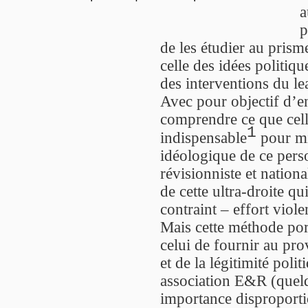
a
p
de les étudier au prisme
celle des idées politiq
des interventions du le
Avec pour objectif d’en
comprendre ce que celle
1
indispensable
pour mi
idéologique de ce pers
révisionniste et national
de cette ultra-droite qu
contraint – effort viol
Mais cette méthode por
celui de fournir au pro
et de la légitimité pol
association E&R (quelq
importance disproport