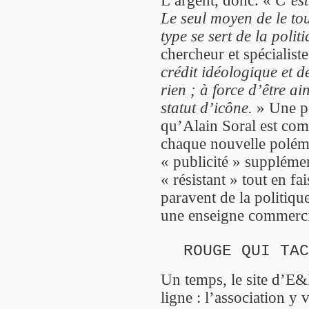
Le seul moyen de le to
type se sert de la polit
chercheur et spécialist
crédit idéologique et 
rien ; à force d’être ain
statut d’icône.
» Une po
qu’Alain Soral est comm
chaque nouvelle polémi
« publicité » supplémen
« résistant » tout en fa
paravent de la politique
une enseigne commerci
ROUGE QUI TAC
Un temps, le site d’E&
ligne : l’association y