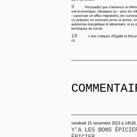
9
Persuadés que s’annonce un effondrement général (qu’il
soit économique, climatique ou – pour les mil
- causé par un afflux migratoire), les surviv
s’y préparer en stockant vivres et armes, e
autonomie énergétique et alimentaire, et en 
techniques de survie.
10
« Aux critiques d’Égalité et Réconc
cit.
COMMENTAI
vendredi 15 novembre 2013 à 14h18, 
Y’A LES BONS ÉPICIE
ÉPICIER...