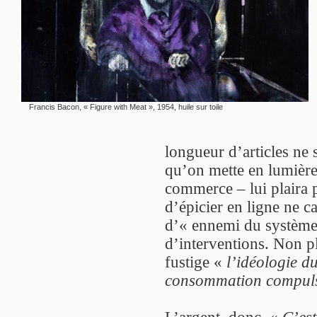
Francis Bacon, « Figure with Meat », 1954, huile sur toile
longueur d’articles ne
qu’on mette en lumière 
commerce – lui plaira p
d’épicier en ligne ne c
d’« ennemi du système 
d’interventions. Non p
fustige «
l’idéologie 
consommation compuls
L’argent, donc. «
C’est