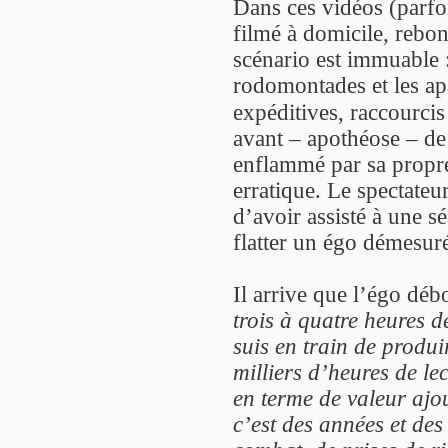
Dans ces vidéos (parfoi
filmé à domicile, rebon
scénario est immuable :
rodomontades et les apa
expéditives, raccourci
avant – apothéose – de
enflammé par sa propre 
erratique. Le spectateu
d’avoir assisté à une s
flatter un égo démesur
Il arrive que l’égo déb
trois à quatre heures d
suis en train de produir
milliers d’heures de le
en terme de valeur aj
c’est des années et des