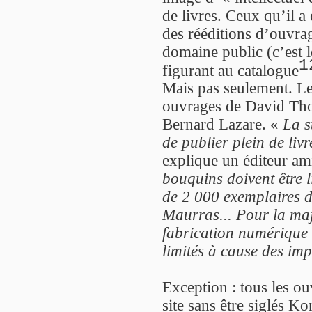
de livres. Ceux qu’il a 
des rééditions d’ouvrag
domaine public (c’est 
1
figurant au catalogue
Mais pas seulement. L
ouvrages de David Tho
Bernard Lazare. «
La s
de publier plein de liv
explique un éditeur am
bouquins doivent être li
de 2 000 exemplaires de
Maurras... Pour la major
fabrication numérique e
limités à cause des im
Exception : tous les o
site sans être siglés K