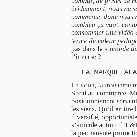
combat, de prises de ri
évidemment, nous ne 
commerce, donc nous n
combien ça vaut, comb
consommer une vidéo d
terme de valeur pédag
pas dans le «
monde d
l’inverse ?
LA MARQUE ALA
La voici, la troisième 
Soral au commerce. Mo
positionnement servent 
les siens. Qu’il en tir
diversifié, opportunist
s’articule autour d’E&R
la permanente promotio