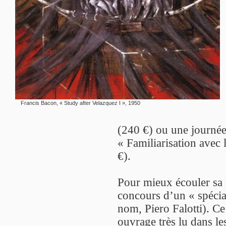
Francis Bacon, « Study after Velazquez I », 1950
(240 €) ou une journée 
« Familiarisation avec
€).
Pour mieux écouler sa m
concours d’un « spécial
nom, Piero Falotti). Ce
ouvrage très lu dans le