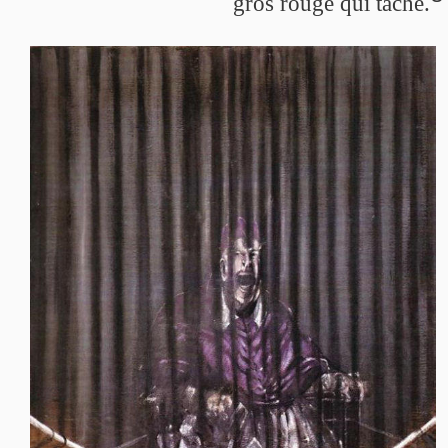
gros rouge qui tache.