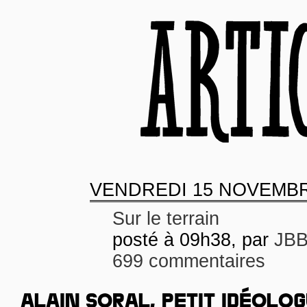
VENDREDI
15 NOVEMBR
Sur le terrain
posté à 09h38, par
JB
699 commentaires
ALAIN SORAL, PETIT IDÉOLO