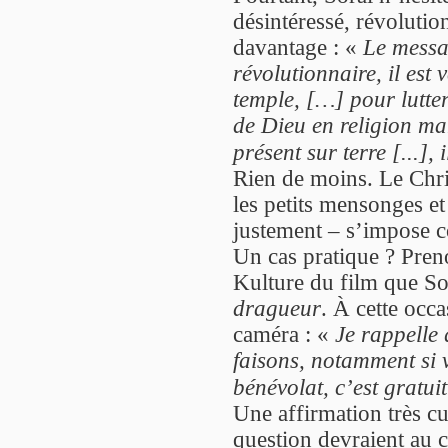
désintéressé, révolutio
davantage : «
Le messag
révolutionnaire, il es
temple, […] pour lutte
de Dieu en religion ma
présent sur terre [...], 
Rien de moins. Le Chris
les petits mensonges et
justement – s’impose
Un cas pratique ? Pren
Kulture du film que So
dragueur
. À cette occa
caméra : «
Je rappelle
faisons, notamment si 
bénévolat, c’est gratuit
Une affirmation très cu
question devraient au c