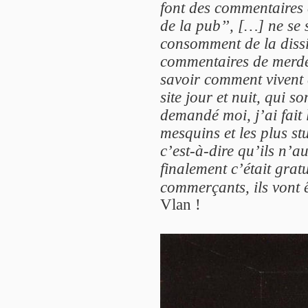
font des commentaires 
de la pub’’, […] ne se 
consomment de la dissi
commentaires de merde
savoir comment vivent c
site jour et nuit, qui s
demandé moi, j’ai fait 
mesquins et les plus st
c’est-à-dire qu’ils n’
finalement c’était grat
commerçants, ils vont ê
Vlan !