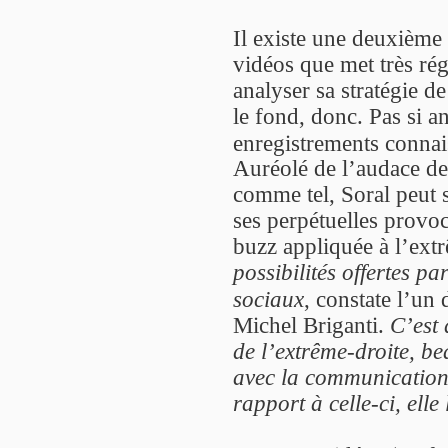
Il existe une deuxième 
vidéos que met très rég
analyser sa stratégie 
le fond, donc. Pas si a
enregistrements connais
Auréolé de l’audace de
comme tel, Soral peut s
ses perpétuelles provoca
buzz appliquée à l’ext
possibilités offertes p
sociaux
, constate l’un
Michel Briganti.
C’est 
de l’extrême-droite, b
avec la communication s
rapport à celle-ci, ell