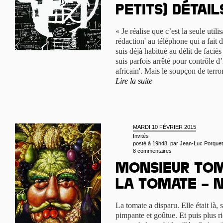
petits) détail
« Je réalise que c’est la seule util
rédaction' au téléphone qui a fait 
suis déjà habitué au délit de faciè
suis parfois arrêté pour contrôle d’
africain'. Mais le soupçon de ter
Lire la suite
MARDI 10 FÉVRIER 2015
Invités
posté à 19h48, par
Jean-Luc Porquet
8 commentaires
Monsieur Toma
la tomate – n
La tomate a disparu. Elle était là,
pimpante et goûtue. Et puis plus ri