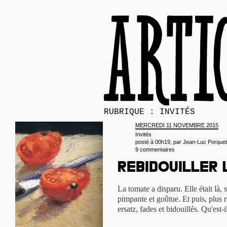
RUBRIQUE : INVITÉS
MERCREDI 11 NOVEMBRE 2015
Invités
posté à 00h19, par
Jean-Luc Porquet
9 commentaires
Rebidouiller
La tomate a disparu. Elle était là,
pimpante et goûtue. Et puis, plus r
ersatz, fades et bidouillés. Qu'est-i