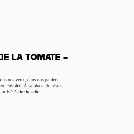
 de la tomate –
 sous nos yeux, dans nos paniers,
en, envolée. À sa place, de tristes
l arrivé ?
Lire la suite