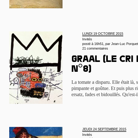
LUNDI 19 OCTOBRE 2015
Invités
posté à 16h51, par
Jean-Luc Porquet
21 commentaires
Graal (le cri
n°8)
La tomate a disparu. Elle était là,
pimpante et goûtue. Et puis plus ri
ersatz, fades et bidouillés. Qu'est-i
JEUDI 24 SEPTEMBRE 2015
Invités