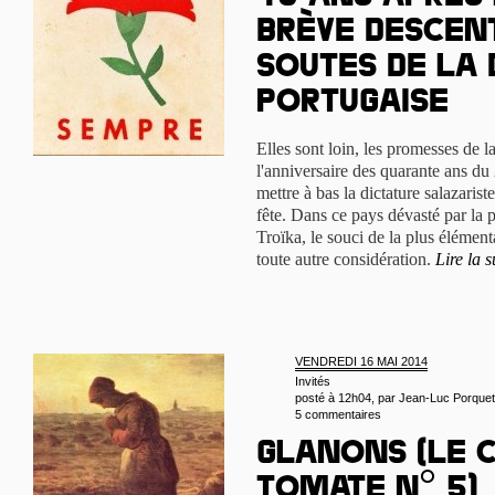
brève descen
soutes de la
portugaise
Elles sont loin, les promesses de l
l'anniversaire des quarante ans du 
mettre à bas la dictature salazarist
fête. Dans ce pays dévasté par la p
Troïka, le souci de la plus élément
toute autre considération.
Lire la s
VENDREDI 16 MAI 2014
Invités
posté à 12h04, par
Jean-Luc Porquet
5 commentaires
Glanons (Le c
tomate n° 5)