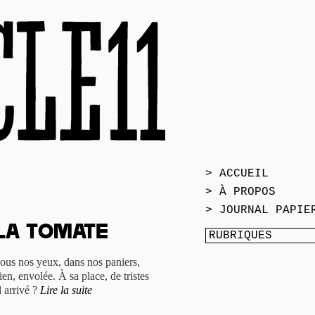
> ACCUEIL
> À PROPOS
> JOURNAL PAPIE
 la tomate
 sous nos yeux, dans nos paniers,
ien, envolée. À sa place, de tristes
l arrivé ?
Lire la suite