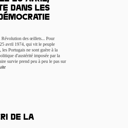
te dans les
 démocratie
a Révolution des œillets... Pour
25 avril 1974, qui vit le peuple
e, les Portugais ne sont guère à la
olitique d'austérité imposée par la
aire survie prend peu à peu le pas sur
uite
ri de la