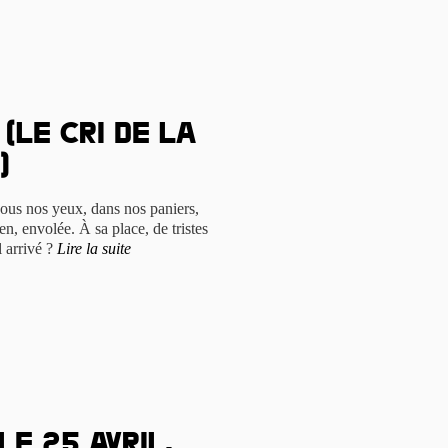
(Le cri de la
)
 sous nos yeux, dans nos paniers,
en, envolée. À sa place, de tristes
l arrivé ?
Lire la suite
le 25 Avril,