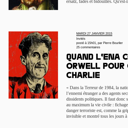
ersatz, fades et bidouillés. Qu'est-i
MARDI 27 JANVIER 2015
Invités
posté à 15h01, par
Pierre Bourlier
25 commentaires
Quand l’ENA 
Orwell pour
Charlie
« Dans la Terreur de 1984, la natio
l’ennemi étranger a des agents sec
dissidents politiques. Il faut donc 
au maximum la vie civile : fichage,
danger terroriste est, comme la gri
invisible et montré tous les jours à