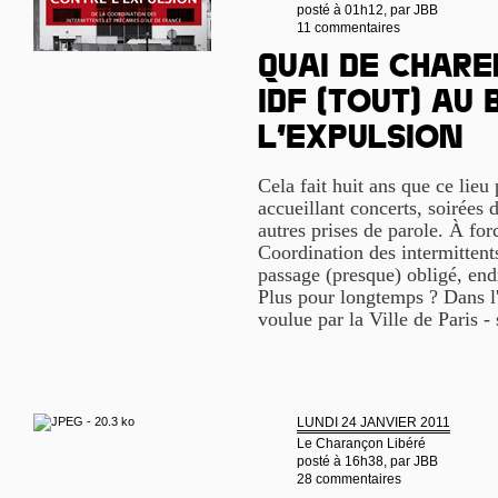
posté à 01h12, par
JBB
11 commentaires
Quai de Chare
IDF (tout) au 
l’expulsion
Cela fait huit ans que ce lieu
accueillant concerts, soirées
autres prises de parole. À for
Coordination des intermittent
passage (presque) obligé, end
Plus pour longtemps ? Dans l'a
voulue par la Ville de Paris 
LUNDI 24 JANVIER 2011
Le Charançon Libéré
posté à 16h38, par
JBB
28 commentaires