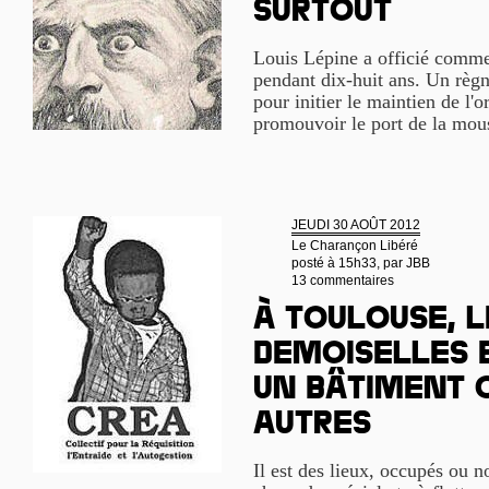
surtout
Louis Lépine a officié comme 
pendant dix-huit ans. Un règne
pour initier le maintien de l'
promouvoir le port de la mou
JEUDI 30 AOÛT 2012
Le Charançon Libéré
posté à 15h33, par
JBB
13 commentaires
À Toulouse, l
Demoiselles 
un bâtiment 
autres
Il est des lieux, occupés ou 