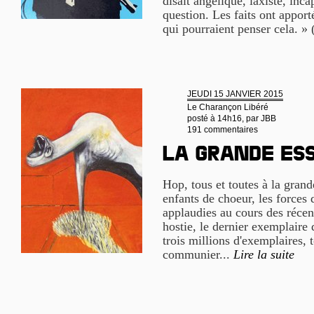
disait angélique, laxiste, inca
question. Les faits ont appor
qui pourraient penser cela. »
JEUDI 15 JANVIER 2015
Le Charançon Libéré
posté à 14h16, par
JBB
191 commentaires
La grande es
Hop, tous et toutes à la gran
enfants de choeur, les forces d
applaudies au cours des récen
hostie, le dernier exemplaire 
trois millions d'exemplaires,
communier...
Lire la suite