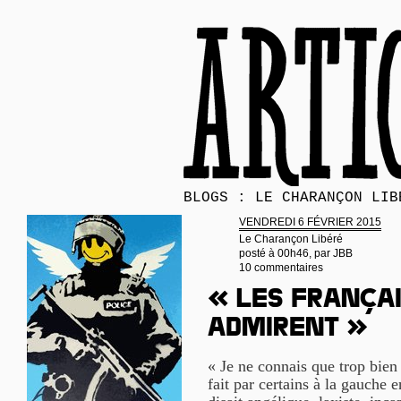
BLOGS : LE CHARANÇON LIB
VENDREDI 6 FÉVRIER 2015
Le Charançon Libéré
posté à 00h46, par
JBB
10 commentaires
« Les Françai
admirent »
« Je ne connais que trop bien
fait par certains à la gauche 