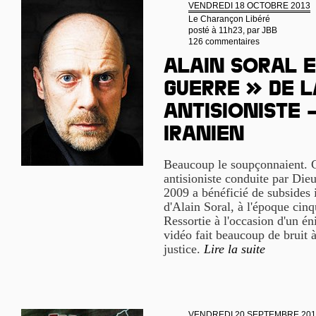
VENDREDI 18 OCTOBRE 2013
Le Charançon Libéré
posté à 11h23, par
JBB
126 commentaires
Alain Soral e
guerre » de l
antisioniste 
iranien
Beaucoup le soupçonnaient. C'
antisioniste conduite par Di
2009 a bénéficié de subsides 
d'Alain Soral, à l'époque cinq
Ressortie à l'occasion d'un é
vidéo fait beaucoup de bruit à
justice.
Lire la suite
VENDREDI 20 SEPTEMBRE 201