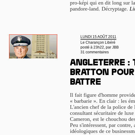
pro-képi qui en dit long sur 
pandore-land. Décryptage.
Li
LUNDI 15 AOÛT 2011
Le Charançon Libéré
posté à 23h22, par
JBB
31 commentaires
Angleterre : 
Bratton pour
battre
Il fait figure d'homme provide
« barbarie ». En clair : les ém
L'ancien chef de la police de
consultant sécuritaire de lux
Cameron, est le chouchou des
Peu s'intéressent, par contre,
idéologiques de ce businessm