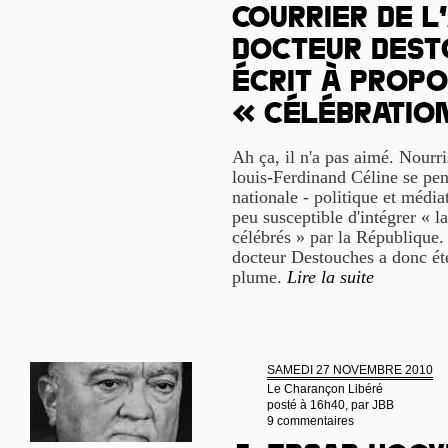
Courrier de l’
docteur Dest
écrit à propo
« célébratio
Ah ça, il n'a pas aimé. Nourri
louis-Ferdinand Céline se pen
nationale - politique et médiat
peu susceptible d'intégrer « la
célébrés » par la République. 
docteur Destouches a donc été
plume.
Lire la suite
SAMEDI 27 NOVEMBRE 2010
Le Charançon Libéré
posté à 16h40, par
JBB
9 commentaires