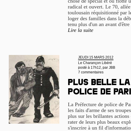
chose de spécial et où flotte un
radical et ouvert. Le 70, allé
toulousain réquisitionné par 
loger des familles dans la déb
tenu plus d'un an avant d'être
Lire la suite
JEUDI 15 MARS 2012
Le Charançon Libéré
posté à 17h12, par
JBB
7 commentaires
Plus belle la
police de Par
La Préfecture de police de P
les faits d'arme de ses troupe
plus sur les brillantes actions
rater de leurs plus beaux explo
s'inscrire à un fil d'informa