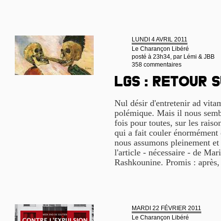
LUNDI 4 AVRIL 2011
Le Charançon Libéré
posté à 23h34, par
Lémi & JBB
358 commentaires
LGS : retour 
Nul désir d'entretenir ad vit
polémique. Mais il nous semb
fois pour toutes, sur les raiso
qui a fait couler énormément 
nous assumons pleinement et 
l'article - nécessaire - de Ma
Rashkounine. Promis : après, 
MARDI 22 FÉVRIER 2011
Le Charançon Libéré