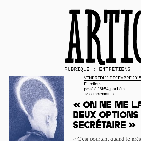
RUBRIQUE : ENTRETIENS
VENDREDI 11 DÉCEMBRE 201
Entretiens
posté à 16h54, par
Lémi
18 commentaires
« On ne me la
deux options 
secrétaire »
« C'est pourtant quand le prés