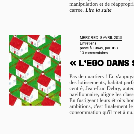
manipulation et de réappropri
carrée.
Lire la suite
MERCREDI 8 AVRIL 2015
Entretiens
posté à 19h49, par
JBB
13 commentaires
« L’ego dans
Pas de quartiers ! En s'appu
des lotissements, habitat parf
centré, Jean-Luc Debry, aute
pavillonnaire, aligne les cla
En fustigeant leurs étroits ho
ambitions, c'est finalement le
consommation qu'il met à nu