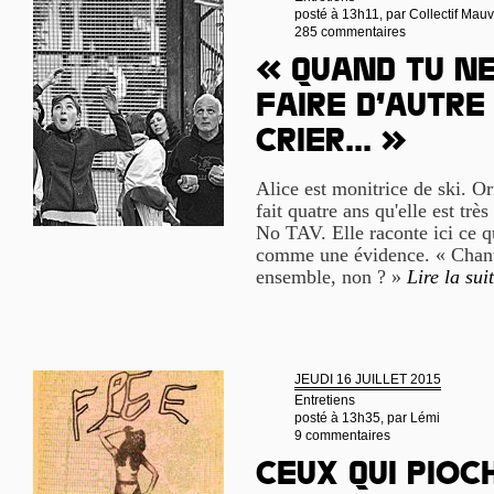
posté à 13h11, par
Collectif Mau
285 commentaires
« Quand tu ne
faire d’autre 
crier... »
Alice est monitrice de ski. Or
fait quatre ans qu'elle est t
No TAV. Elle raconte ici ce q
comme une évidence. « Chanter
ensemble, non ? »
Lire la sui
JEUDI 16 JUILLET 2015
Entretiens
posté à 13h35, par
Lémi
9 commentaires
Ceux qui pioc