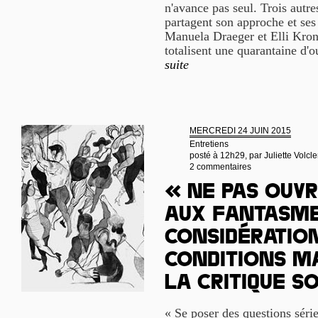
n'avance pas seul. Trois autres
partagent son approche et se
Manuela Draeger et Elli Krona
totalisent une quarantaine d'
suite
MERCREDI 24 JUIN 2015
Entretiens
posté à 12h29, par
Juliette Volcle
2 commentaires
« Ne pas ouvr
aux fantasme
considération
conditions m
la critique s
« Se poser des questions série