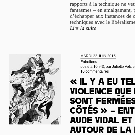
rapports à la technique ne veu
fantasmes – en amalgamant, p
d’échapper aux instances de c
techniques avec le libéralism
Lire la suite
MARDI 23 JUIN 2015
Entretiens
posté à 10h43, par
Juliette Volcle
10 commentaires
« Il y a eu t
violence que 
sont fermées
côtés » – Ent
Aude Vidal et
autour de la