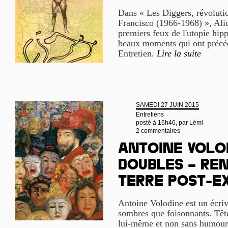
Dans « Les Diggers, révolutio
Francisco (1966-1968) », Alic
premiers feux de l'utopie hipp
beaux moments qui ont précéd
Entretien.
Lire la suite
SAMEDI 27 JUIN 2015
Entretiens
posté à 16h46, par
Lémi
2 commentaires
Antoine Volod
doubles – Re
terre post-e
Antoine Volodine est un écriv
sombres que foisonnants. Têt
lui-même et non sans humour 