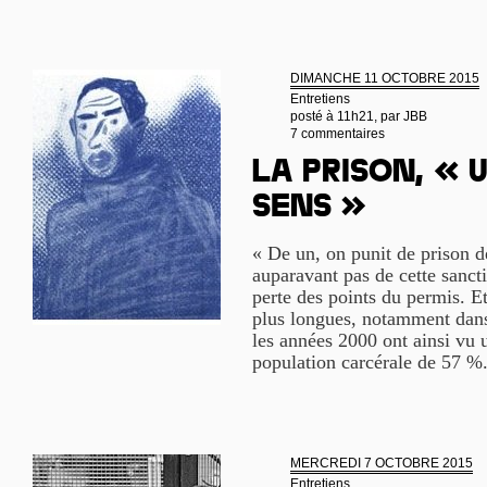
DIMANCHE 11 OCTOBRE 2015
Entretiens
posté à 11h21, par
JBB
7 commentaires
La prison, « u
sens »
« De un, on punit de prison d
auparavant pas de cette sanct
perte des points du permis. Et
plus longues, notamment dans
les années 2000 ont ainsi vu 
population carcérale de 57 %.
MERCREDI 7 OCTOBRE 2015
Entretiens