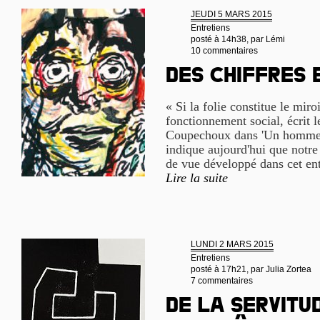
JEUDI 5 MARS 2015
Entretiens
posté à 14h38, par
Lémi
10 commentaires
Des chiffres 
« Si la folie constitue le miro
fonctionnement social, écrit l
Coupechoux dans 'Un homme 
indique aujourd'hui que notre
de vue développé dans cet ent
Lire la suite
LUNDI 2 MARS 2015
Entretiens
posté à 17h21, par
Julia Zortea
7 commentaires
De la servitu