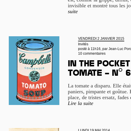
invisible et montré tous les jo
suite
VENDREDI 2 JANVIER 2015
Invités
posté à 11h16, par
Jean-Luc Por
10 commentaires
In the pocket 
tomate – n° 6
La tomate a disparu. Elle étai
paniers, pimpante et goûtue. E
place, de tristes ersatz, fades 
Lire la suite
LUNDI 19 MAI 2014