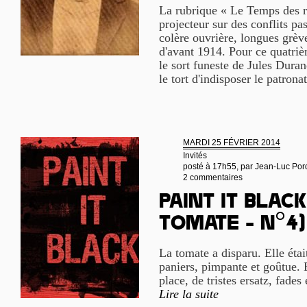
La rubrique « Le Temps des r
projecteur sur des conflits pa
colère ouvrière, longues grève
d'avant 1914. Pour ce quatrièm
le sort funeste de Jules Dura
le tort d'indisposer le patrona
MARDI 25 FÉVRIER 2014
Invités
posté à 17h55, par
Jean-Luc Por
2 commentaires
Paint it black 
tomate - n°4)
La tomate a disparu. Elle étai
paniers, pimpante et goûtue. E
place, de tristes ersatz, fades 
Lire la suite