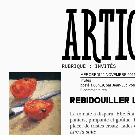
RUBRIQUE : INVITÉS
MERCREDI 11 NOVEMBRE 201
Invités
posté à 00h19, par
Jean-Luc Por
9 commentaires
Rebidouiller
La tomate a disparu. Elle étai
paniers, pimpante et goûtue. E
place, de tristes ersatz, fades 
Lire la suite