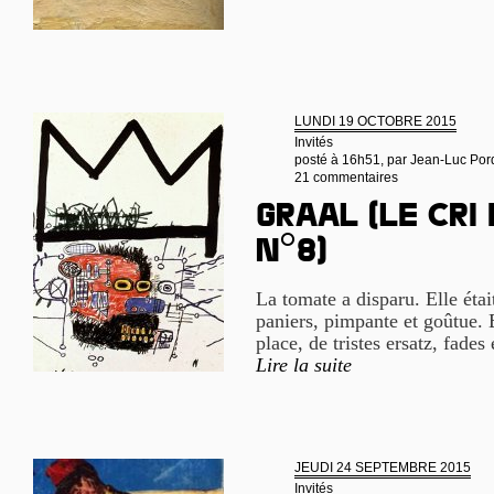
LUNDI 19 OCTOBRE 2015
Invités
posté à 16h51, par
Jean-Luc Por
21 commentaires
Graal (le cri
n°8)
La tomate a disparu. Elle étai
paniers, pimpante et goûtue. E
place, de tristes ersatz, fades 
Lire la suite
JEUDI 24 SEPTEMBRE 2015
Invités