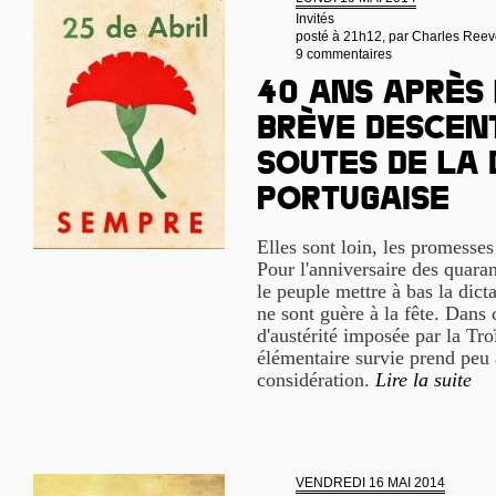
Invités
posté à 21h12, par
Charles Reev
9 commentaires
40 ans après 
brève descen
soutes de la
portugaise
Elles sont loin, les promesses
Pour l'anniversaire des quaran
le peuple mettre à bas la dicta
ne sont guère à la fête. Dans 
d'austérité imposée par la Tro
élémentaire survie prend peu à
considération.
Lire la suite
VENDREDI 16 MAI 2014