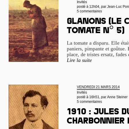
Invités
posté à 12h04, par
Jean-Luc Por
5 commentaires
Glanons (Le c
tomate n° 5)
La tomate a disparu. Elle étai
paniers, pimpante et goûtue. E
place, de tristes ersatz, fades 
Lire la suite
VENDREDI 21 MARS 2014
Invités
posté à 16h51, par
Anne Steiner
5 commentaires
1910 : Jules 
charbonnier 