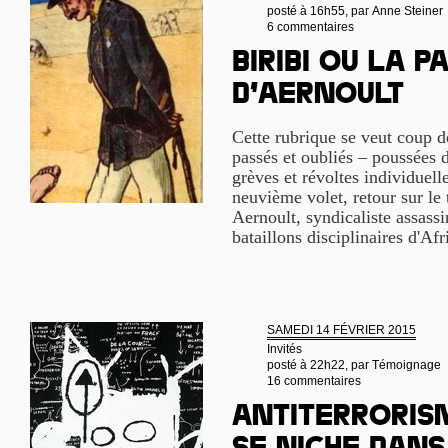
posté à 16h55, par
Anne Steiner
6 commentaires
Biribi ou la p
d’Aernoult
Cette rubrique se veut coup de
passés et oubliés – poussées 
grèves et révoltes individuell
neuvième volet, retour sur le 
Aernoult, syndicaliste assassi
bataillons disciplinaires d'Af
SAMEDI 14 FÉVRIER 2015
Invités
posté à 22h22, par
Témoignage
16 commentaires
Antiterrorism