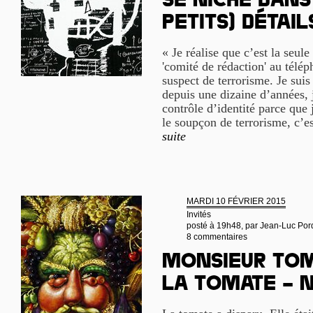
se niche dans
petits) détail
« Je réalise que c’est la seule
'comité de rédaction' au télép
suspect de terrorisme. Je suis 
depuis une dizaine d’années, j
contrôle d’identité parce que 
le soupçon de terrorisme, c
suite
MARDI 10 FÉVRIER 2015
Invités
posté à 19h48, par
Jean-Luc Por
8 commentaires
Monsieur Toma
la tomate – n