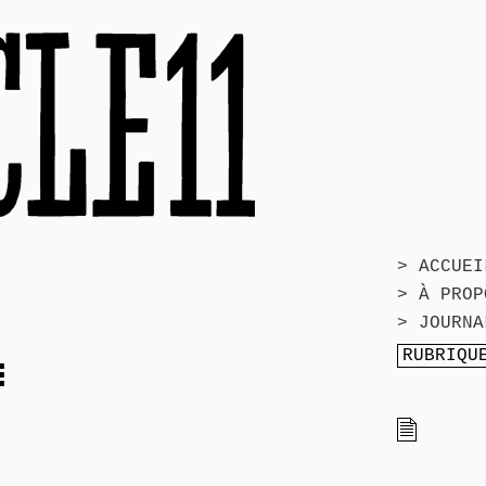
> ACCUEI
> À PROP
> JOURNA
E