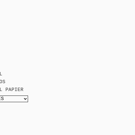
L
OS
L PAPIER