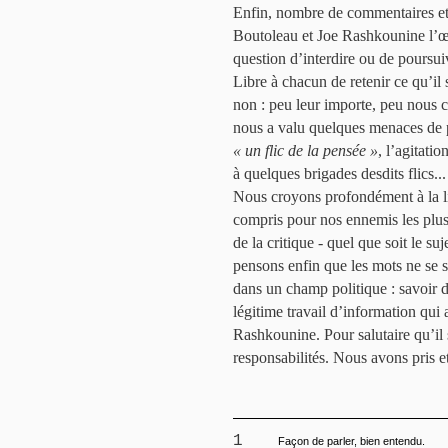
Enfin, nombre de commentaires et 
Boutoleau et Joe Rashkounine l’
question d’interdire ou de poursuiv
Libre à chacun de retenir ce qu’il
non : peu leur importe, peu nous c
nous a valu quelques menaces de p
« un flic de la pensée »
, l’agitati
à quelques brigades desdits flics...
Nous croyons profondément à la li
compris pour nos ennemis les plus
de la critique - quel que soit le su
pensons enfin que les mots ne se s
dans un champ politique : savoir d
légitime travail d’information qui
Rashkounine. Pour salutaire qu’il 
responsabilités. Nous avons pris 
1
Façon de parler, bien entendu.