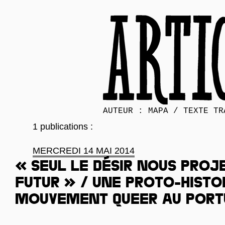
AUTEUR : MAPA / TEXTE TR
1 publications :
MERCREDI 14 MAI 2014
« Seul le désir nous proj
futur » / Une proto-histo
mouvement queer au Port