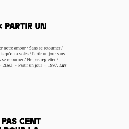
 Partir un
cer notre amour / Sans se retourner /
ts qu'on a volés / Partir un jour sans
se retourner / Ne pas regretter /
 2Be3, « Partir un jour », 1997.
Lire
s pas cent