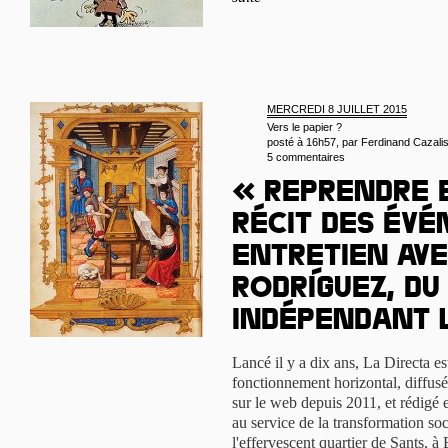
MERCREDI 8 JUILLET 2015
Vers le papier ?
posté à 16h57, par
Ferdinand Cazali
5 commentaires
« Reprendre 
récit des évé
Entretien ave
Rodríguez, d
indépendant 
Lancé il y a dix ans, La Directa 
fonctionnement horizontal, diffusé
sur le web depuis 2011, et rédigé 
au service de la transformation soc
l'effervescent quartier de Sants, 