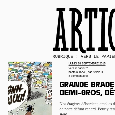
RUBRIQUE : VERS LE PAPIE
LUNDI 28 SEPTEMBRE 2015
Vers le papier ?
posté à 15h35, par
Article11
8 commentaires
Grande brader
demi-gros, dé
Nos étagères débordent, emplies d
de notre défunt canard. Pour y rem
suite