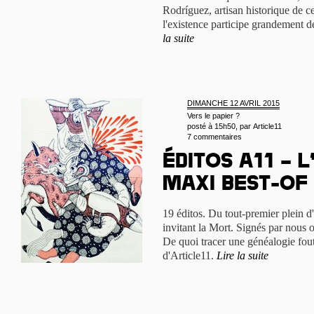
Rodríguez, artisan historique de c
l'existence participe grandement de
la suite
DIMANCHE 12 AVRIL 2015
Vers le papier ?
posté à 15h50, par
Article11
7 commentaires
Éditos A11 – 
maxi best-of
19 éditos. Du tout-premier plein d'
invitant la Mort. Signés par nous o
De quoi tracer une généalogie fout
d'Article11.
Lire la suite