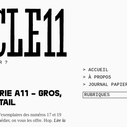
R ?
> ACCUEIL
> À PROPOS
> JOURNAL PAPIE
ie A11 – gros,
tail
'exemplaires des numéros 17 et 19
édier, on vous les offre. Hop.
Lire la