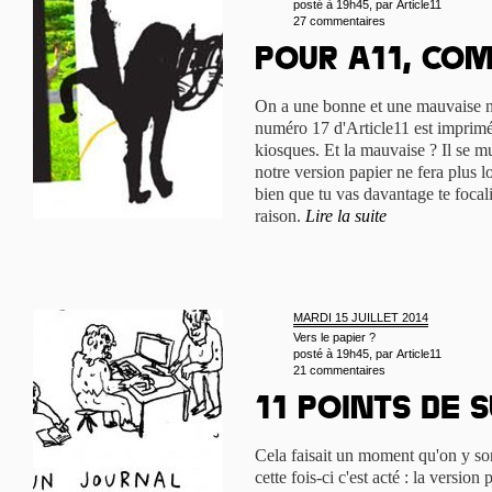
posté à 19h45, par
Article11
27 commentaires
Pour A11, com
On a une bonne et une mauvaise no
numéro 17 d'Article11 est imprimé,
kiosques. Et la mauvaise ? Il se m
notre version papier ne fera plus l
bien que tu vas davantage te focali
raison.
Lire la suite
MARDI 15 JUILLET 2014
Vers le papier ?
posté à 19h45, par
Article11
21 commentaires
11 points de s
Cela faisait un moment qu'on y son
cette fois-ci c'est acté : la version