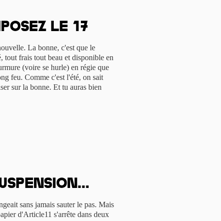
posez le 17
uvelle. La bonne, c'est que le
 tout frais tout beau et disponible en
urmure (voire se hurle) en régie que
ong feu. Comme c'est l'été, on sait
ser sur la bonne. Et tu auras bien
uspension...
geait sans jamais sauter le pas. Mais
 papier d'Article11 s'arrête dans deux