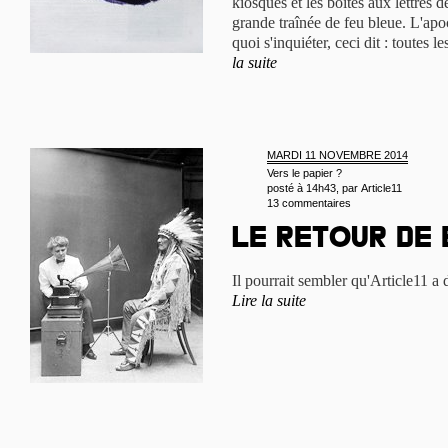
kiosques et les boîtes aux lettres 
grande traînée de feu bleue. L'apo
quoi s'inquiéter, ceci dit : toutes 
la suite
MARDI 11 NOVEMBRE 2014
Vers le papier ?
posté à 14h43, par
Article11
13 commentaires
Le retour de 
Il pourrait sembler qu'Article11 a d
Lire la suite