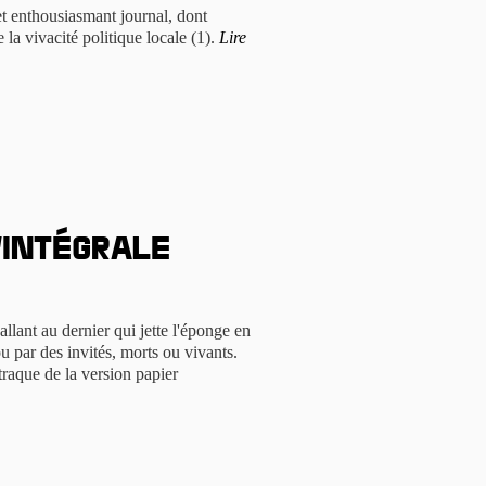
et enthousiasmant journal, dont
 la vivacité politique locale (1).
Lire
l’intégrale
allant au dernier qui jette l'éponge en
u par des invités, morts ou vivants.
raque de la version papier