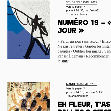
VENDREDI 3 AVRIL 2015
Vers le papier ?
posté à 14h35, par
Article11
73 commentaires
Numéro 19 – «
jour »
« Partir un jour sans retour / Effa
Ne pas regretter / Garder les instan
bagages / Oublier ton image / Sans 
Penser à demain / Recommencer. »
la suite
MARDI 20 JANVIER 2015
Vers le papier ?
posté à 14h10, par
Lémi & JBB
145 commentaires
Eh Fleur, t’a