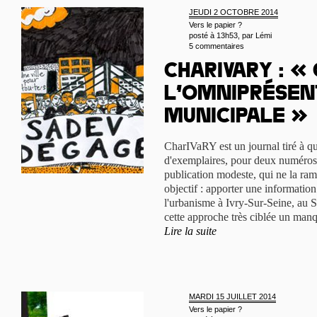
JEUDI 2 OCTOBRE 2014
Vers le papier ?
posté à 13h53, par
Lémi
5 commentaires
CharIVaRY : «
l’omniprésen
municipale »
CharIVaRY est un journal tiré à qu
d'exemplaires, pour deux numéros
publication modeste, qui ne la ram
objectif : apporter une information 
l'urbanisme à Ivry-Sur-Seine, au S
cette approche très ciblée un manqu
Lire la suite
MARDI 15 JUILLET 2014
Vers le papier ?