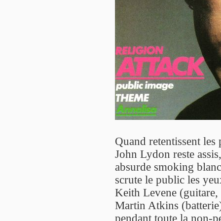
Quand retentissent les
John Lydon reste assi
absurde smoking blanc 
scrute le public les ye
Keith Levene (guitare,
Martin Atkins (batterie
pendant toute la non-pe