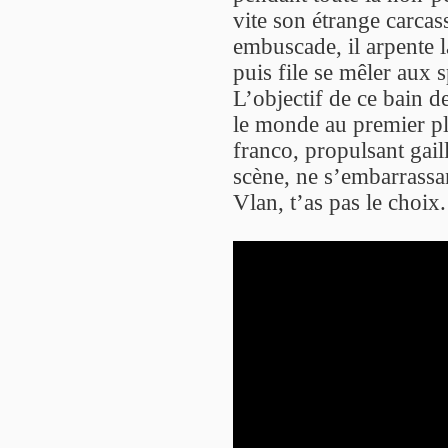
vite son étrange carcas
embuscade, il arpente l
puis file se mêler aux 
L’objectif de ce bain de
le monde au premier p
franco, propulsant gail
scène, ne s’embarrassan
Vlan, t’as pas le choix.