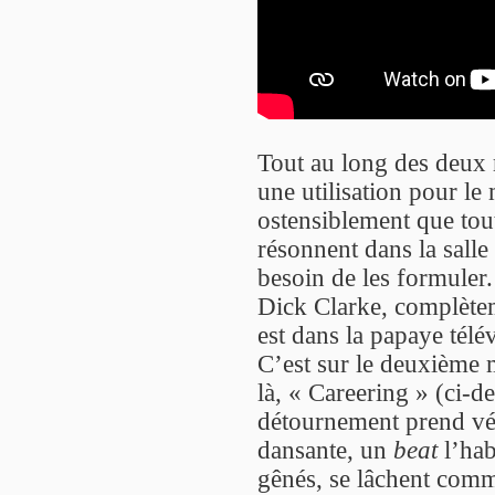
Tout au long des deux 
une utilisation pour le
ostensiblement que tout
résonnent dans la sall
besoin de les formuler
Dick Clarke, complèteme
est dans la papaye télév
C’est sur le deuxième m
là, « Careering » (ci-
détournement prend vér
dansante, un
beat
l’hab
gênés, se lâchent comm