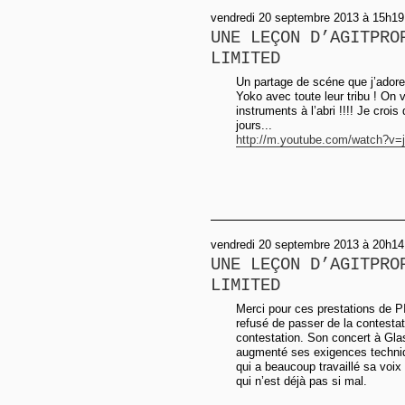
vendredi 20 septembre 2013 à 15h19
UNE LEÇON D’AGITPRO
LIMITED
Un partage de scéne que j’ador
Yoko avec toute leur tribu ! On 
instruments à l’abri !!!! Je croi
jours...
http://m.youtube.com/watch?v=
vendredi 20 septembre 2013 à 20h14
UNE LEÇON D’AGITPRO
LIMITED
Merci pour ces prestations de PIL
refusé de passer de la contesta
contestation. Son concert à Glas
augmenté ses exigences techniqu
qui a beaucoup travaillé sa voix
qui n’est déjà pas si mal.