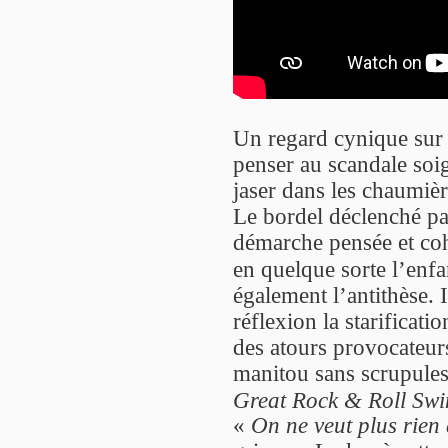
Un regard cynique sur l
penser au scandale soig
jaser dans les chaumièr
Le bordel déclenché par
démarche pensée et coh
en quelque sorte l’enfa
également l’antithèse. I
réflexion la starificati
des atours provocateurs
manitou sans scrupules
Great Rock & Roll Swi
«
On ne veut plus rien 