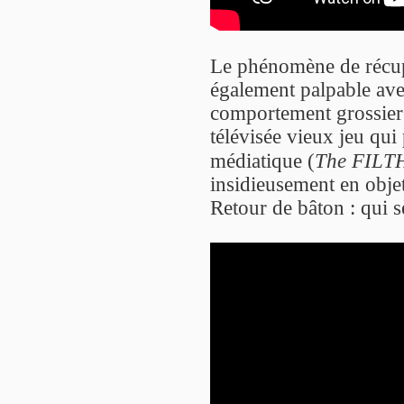
Le phénomène de récupé
également palpable avec
comportement grossier 
télévisée vieux jeu qui
médiatique (
The FILTH
insidieusement en objet
Retour de bâton : qui s