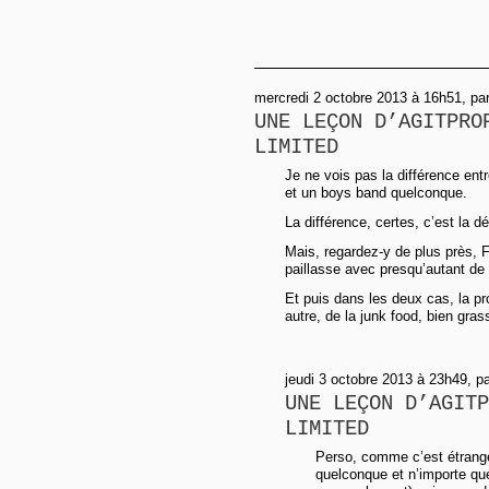
mercredi 2 octobre 2013 à 16h51, pa
UNE LEÇON D’AGITPRO
LIMITED
Je ne vois pas la différence ent
et un boys band quelconque.
La différence, certes, c’est la dé
Mais, regardez-y de plus près, Fi
paillasse avec presqu’autant de
Et puis dans les deux cas, la 
autre, de la junk food, bien gras
jeudi 3 octobre 2013 à 23h49, p
UNE LEÇON D’AGITP
LIMITED
Perso, comme c’est étrange
quelconque et n’importe qu