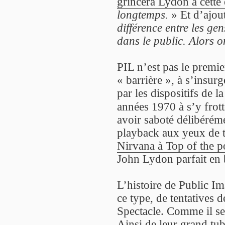
grincera Lydon à cette
longtemps.
» Et d’ajou
différence entre les gen
dans le public. Alors o
PIL n’est pas le premie
« barrière », à s’insurg
par les dispositifs de 
années 1970 à s’y frott
avoir saboté délibérém
playback aux yeux de t
Nirvana à Top of the p
John Lydon parfait en b
L’histoire de Public I
ce type, de tentatives 
Spectacle. Comme il se 
Ainsi de leur grand tube