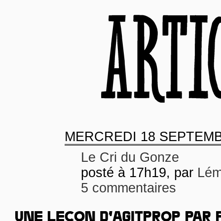
MERCREDI
18 SEPTEMB
Le Cri du Gonze
posté à 17h19, par
Lém
5 commentaires
UNE LEÇON D’AGITPROP PAR 