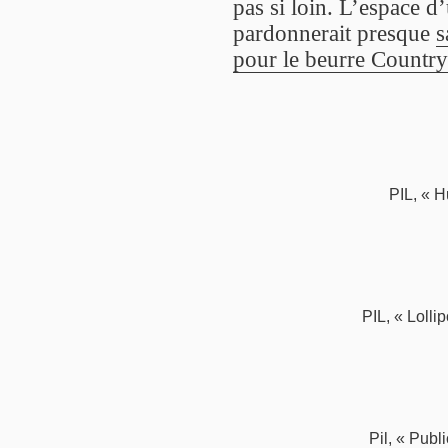
pas si loin. L’espace d’
pardonnerait presque
s
pour le beurre Country
PIL, « 
PIL, « Loll
Pil, « Pub