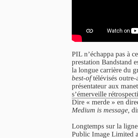
PIL n’échappa pas à ce
prestation Bandstand e
la longue carrière du
best-of
télévisés outre-
présentateur aux manet
s’émerveille rétrospec
Dire « merde » en direc
Medium is message
, di
Longtemps sur la ligne 
Public Image Limited a