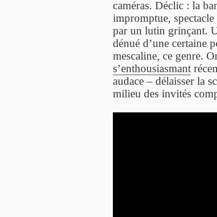
caméras. Déclic : la ban
impromptue, spectacle
par un lutin grinçant. 
dénué d’une certaine p
mescaline, ce genre. O
s’enthousiasmant
récem
audace – délaisser la 
milieu des invités comp