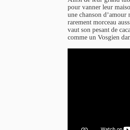
pour vanner leur mais
une chanson d’amour m
rarement morceau aussi 
vaut son pesant de caca
comme un Vosgien dans