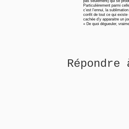
pas seulement) qui se pro
Particulièrement parmi cel
c’est l’ennui, la sublimatio
confit de tout ce qui exist
cachée d’y apparaitre un jou
« De quoi dégueuler, vraim
Répondre 