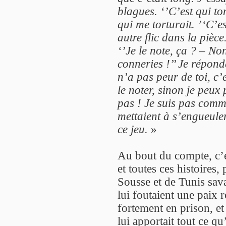
blagues. ‘’C’est qui to
qui me torturait. ’‘C’es
autre flic dans la pièce
‘’Je le note, ça ? – Non
conneries !’’ Je répon
n’a pas peur de toi, c’
le noter, sinon je peu
pas ! Je suis pas commun
mettaient à s’engueuler
ce jeu.
»
Au bout du compte, c’e
et toutes ces histoires
Sousse et de Tunis savai
lui foutaient une paix 
fortement en prison, et 
lui apportait tout ce qu’