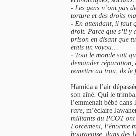
-
Les gens n’ont pas de
torture et des droits m
-
En attendant, il faut
droit. Parce que s’il y 
prison en disant que tu
étais un voyou…
-
Tout le monde sait que
demander réparation, c
remettre au trou, ils le 
Hamida a l’air dépassée.
son aîné. Qui le trimbal
l’emmenait bébé dans 
rare
, m’éclaire Jawahe
militants du PCOT ont v
Forcément, l’énorme ma
bourgeoise, dans des ly