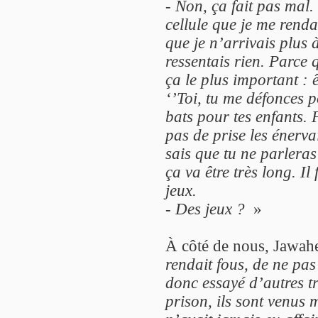
- Non, ça fait pas mal
cellule que je me renda
que je n’arrivais plus 
ressentais rien. Parce 
ça le plus important : ê
‘’Toi, tu me défonces 
bats pour tes enfants. F
pas de prise les énerv
sais que tu ne parleras 
ça va être très long. Il
jeux.
- Des jeux ?
»
À côté de nous, Jawah
rendait fous, de ne pas 
donc essayé d’autres tr
prison, ils sont venus