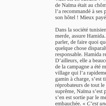
de Naïma était au chôma
l’a recommandé à ses p
son hôtel ! Mieux payé
Dans la société tunisie
merde, assure Hamida. E
parler, de faire quoi que
quelque chose disparaît
responsable. Hamida r
D’ailleurs, elle a beau
de la campagne a été ma
village qui l’a rapidem
gamin à charge, s’est t
réprobateurs de tout le 
suprême, Naïma s’est p
s’en est sortie par le 
embauchée. «
C’est un