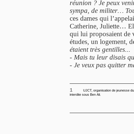
réunion ? Je peux veni
sympa, de militer… To
ces dames qui l’appelai
Catherine, Juliette… El
qui lui proposaient de 
études, un logement, de
étaient très gentilles...
-
Mais tu leur disais q
-
Je veux pas quitter m
1
UJCT, organisation de jeunesse du Parti communiste,
interdite sous Ben Ali.