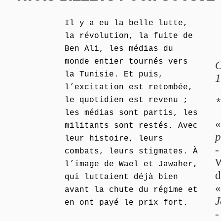
Il y a eu la belle lutte,
la révolution, la fuite de
Ben Ali, les médias du
monde entier tournés vers
C
la Tunisie. Et puis,
1
l’excitation est retombée,
le quotidien est revenu ;
les médias sont partis, les
militants sont restés. Avec
p
leur histoire, leurs
combats, leurs stigmates. À
W
l’image de Wael et Jawaher,
d
qui luttaient déjà bien
avant la chute du régime et
J
en ont payé le prix fort.