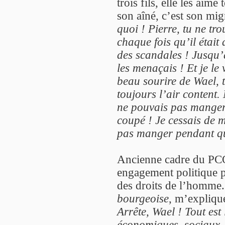
trois fils, elle les aime
son aîné, c’est son mi
quoi ! Pierre, tu ne tr
chaque fois qu’il était
des scandales ! Jusqu’à 
les menaçais ! Et je le v
beau sourire de Wael, t
toujours l’air content. 
ne pouvais pas manger,
coupé ! Je cessais de 
pas manger pendant que
Ancienne cadre du PC
engagement politique p
des droits de l’homme
bourgeoise
, m’expliqu
Arrête, Wael ! Tout est 
économiques, sociaux