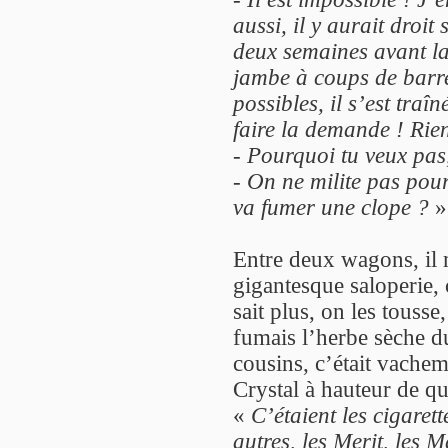
aussi, il y aurait droit 
deux semaines avant la c
jambe à coups de barre 
possibles, il s’est traî
faire la demande ! Rien 
-
Pourquoi tu veux pas
-
On ne milite pas pour
va fumer une clope ?
»
Entre deux wagons, il 
gigantesque saloperie,
sait plus, on les touss
fumais l’herbe sèche d
cousins, c’était vachem
Crystal à hauteur de qu
«
C’étaient les cigaret
autres, les Merit, les M