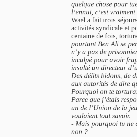
quelque chose pour tue
l’ennui, c’est vraiment 
Wael a fait trois séjour
activités syndicale et po
centaine de fois, tortur
pourtant Ben Ali se per
n’y a pas de prisonniers
inculpé pour avoir fra
insulté un directeur d’
Des délits bidons, de 
aux autorités de dire q
Pourquoi on te torturai
Parce que j’étais resp
un de l’Union de la je
voulaient tout savoir.
-
Mais pourquoi tu ne d
non ?