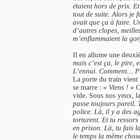
étaient hors de prix. Et
tout de suite. Alors je 
avait que ça à faire. U
d’autres clopes, meille
m’enflammaient la gor
Il en allume une deux
mais c’est ça, le pire, 
L’ennui. Comment… Pu
La porte du train vient
se marre : «
Viens !
» On
vide. Sous nos yeux, 
passe toujours pareil.
police. Là, il y a des ag
torturent. Et tu ressor
en prison. Là, tu fais l
le temps la même chose.