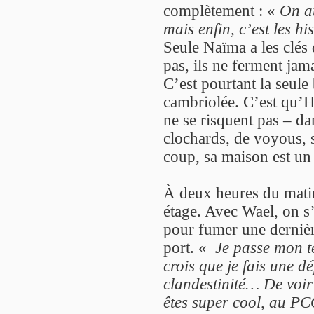
complètement : «
On au
mais enfin, c’est les h
Seule Naïma a les clés 
pas, ils ne ferment jama
C’est pourtant la seule
cambriolée. C’est qu’H
ne se risquent pas – da
clochards, de voyous, 
coup, sa maison est un 
À deux heures du matin
étage. Avec Wael, on s’e
pour fumer une dernièr
port. «
Je passe mon t
crois que je fais une dé
clandestinité… De voi
êtes super cool, au PC