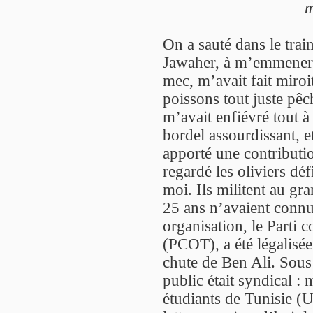
m
On a sauté dans le trai
Jawaher, à m’emmener à
mec, m’avait fait miroi
poissons tout juste pê
m’avait enfiévré tout à 
bordel assourdissant, e
apporté une contributio
regardé les oliviers déf
moi. Ils militent au gr
25 ans n’avaient connu 
organisation, le Parti
(PCOT), a été légalisé
chute de Ben Ali. Sous 
public était syndical 
étudiants de Tunisie (U