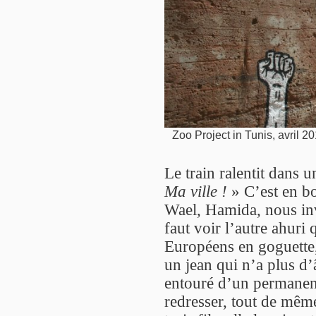
Zoo Project in Tunis, avril 2
Le train ralentit dans 
Ma ville !
» C’est en b
Wael, Hamida, nous invit
faut voir l’autre ahuri
Européens en goguette,
un jean qui n’a plus d’
entouré d’un permanent
redresser, tout de même