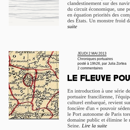
clandestinement sur des navi
du circuit économique, une po
en équation priorités des com
des États. Un monstre froid 
suite
JEUDI 2 MAI 2013
Chroniques portuaires
posté à 19h26, par
Julia Zortea
2 commentaires
Le fleuve po
En introduction à une série de
portuaire francilienne, l'équip
culturel embarqué, revient sur
foncière d'un « pouvoir séd
le Port autonome de Paris tor
domaine public et élimine le 
Seine.
Lire la suite