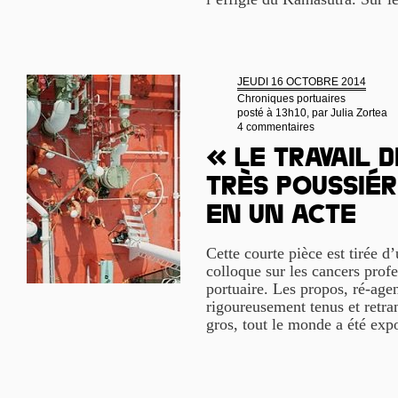
JEUDI 16 OCTOBRE 2014
Chroniques portuaires
posté à 13h10, par
Julia Zortea
4 commentaires
« Le travail 
très poussié
en un acte
Cette courte pièce est tirée d’
colloque sur les cancers prof
portuaire. Les propos, ré-agen
rigoureusement tenus et retra
gros, tout le monde a été exp