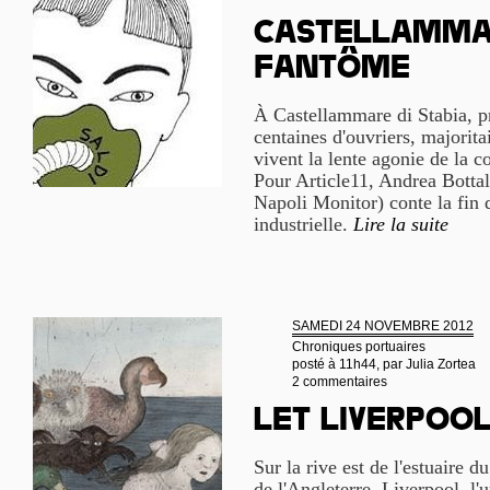
Castellammar
fantôme
À Castellammare di Stabia, p
centaines d'ouvriers, majori
vivent la lente agonie de la c
Pour Article11, Andrea Bottal
Napoli Monitor) conte la fin 
industrielle.
Lire la suite
SAMEDI 24 NOVEMBRE 2012
Chroniques portuaires
posté à 11h44, par
Julia Zortea
2 commentaires
Let Liverpoo
Sur la rive est de l'estuaire 
de l'Angleterre, Liverpool, l'