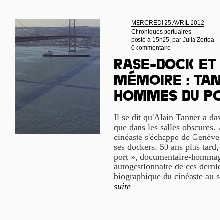
MERCREDI 25 AVRIL 2012
Chroniques portuaires
posté à 15h25, par
Julia Zortea
0 commentaire
Rase-dock et
mémoire : Tan
hommes du po
Il se dit qu'Alain Tanner a da
que dans les salles obscures. 
cinéaste s'échappe de Genève
ses dockers. 50 ans plus tard
port », documentaire-hommag
autogestionnaire de ces dernie
biographique du cinéaste au s
suite