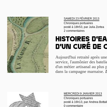
SAMEDI 23 FÉVRIER 2013
Chroniques portuaires
posté à 18h53, par
Julia Zortea
2 commentaires
Histoires d’e
d’un curé de
Aujourd'hui retraité après un
service, l'aumônier des bateli
d'un métier artisanal au plus 
dans la campagne marnaise.
L
MERCREDI 9 JANVIER 2013
Chroniques portuaires
posté à 16h13, par
Andrea Bottal
0 commentaire