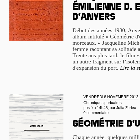
Émilienne D. 
d’Anvers
Début des années 1980, Anvers
album intitulé « Géométrie d'
morceaux, « Jacqueline Micha
femme racontant sa solitude a
Trente ans plus tard, le film 
un autre fragment sur l’isolem
d'expansion du port.
Lire la s
VENDREDI 8 NOVEMBRE 2013
Chroniques portuaires
posté à 14h48, par
Julia Zortea
0 commentaire
Géométrie d’
Chaque année, quelques milli