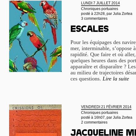
LUNDI 7 JUILLET 2014
Chroniques portuaires
posté à 22h28, par
Julia Zortea
3 commentaires
Escales
Pour les équipages des navire
mer, interminable, s’oppose à 
rapidité. Que faire et où aller
quelques heures dans des port
apparaître et disparaître ? Le
au milieu de trajectoires désa
ces questions.
Lire la suite
VENDREDI 21 FÉVRIER 2014
Chroniques portuaires
posté à 16h07, par
Julia Zortea
2 commentaires
Jacqueline M