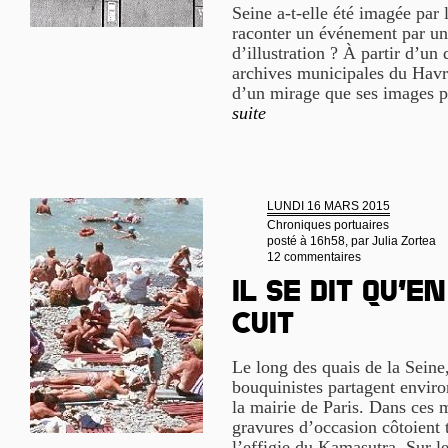
Seine a-t-elle été imagée par 
raconter un événement par un
d’illustration ? À partir d’un
archives municipales du Havre
d’un mirage que ses images p
suite
LUNDI 16 MARS 2015
Chroniques portuaires
posté à 16h58, par
Julia Zortea
12 commentaires
Il se dit qu’en
cuit
Le long des quais de la Seine
bouquinistes partagent enviro
la mairie de Paris. Dans ces m
gravures d’occasion côtoient t
l’effigie du Kamasutra. Sur l