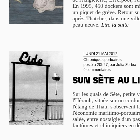
En 1995, 450 dockers sont mis
un piquet de grève. Retour su
après-Thatcher, dans une ville
peau neuve.
Lire la suite
LUNDI 21 MAI 2012
Chroniques portuaires
posté à 20h27, par
Julia Zortea
9 commentaires
Sun Sète au L
Sur les quais de Sète, petite 
l'Hérault, située sur un cordon
l'étang de Thau, s'observent l
l'économie maritimo-portuaire
salée, entre nostalgie d'un pa
fantômes et chimiquiers en d