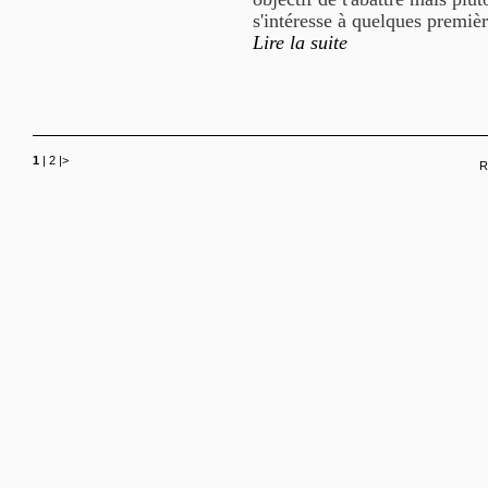
s'intéresse à quelques premiè
Lire la suite
1
|
2
|
>
R