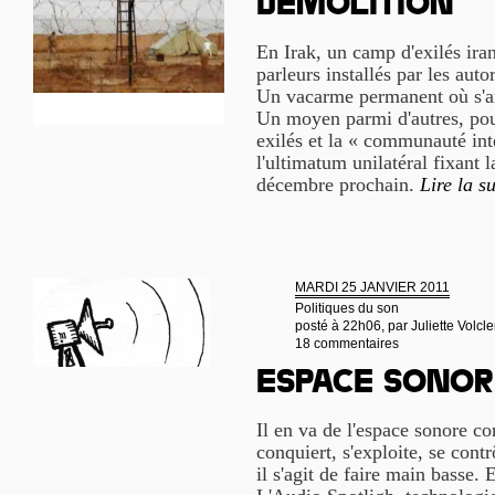
démolition
En Irak, un camp d'exilés iran
parleurs installés par les auto
Un vacarme permanent où s'a
Un moyen parmi d'autres, pour 
exilés et la « communauté int
l'ultimatum unilatéral fixant
décembre prochain.
Lire la su
MARDI 25 JANVIER 2011
Politiques du son
posté à 22h06, par
Juliette Volcle
18 commentaires
Espace sonor
Il en va de l'espace sonore co
conquiert, s'exploite, se cont
il s'agit de faire main basse. E