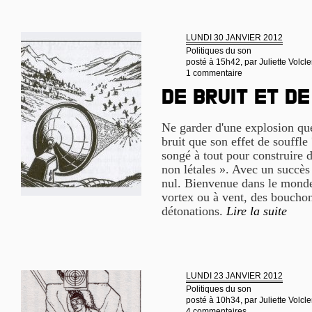
LUNDI 30 JANVIER 2012
Politiques du son
posté à 15h42, par
Juliette Volcle
1 commentaire
De bruit et d
Ne garder d'une explosion que
bruit que son effet de souffle 
songé à tout pour construire 
non létales ». Avec un succès
nul. Bienvenue dans le monde
vortex ou à vent, des bouchon
détonations.
Lire la suite
LUNDI 23 JANVIER 2012
Politiques du son
posté à 10h34, par
Juliette Volcle
4 commentaires