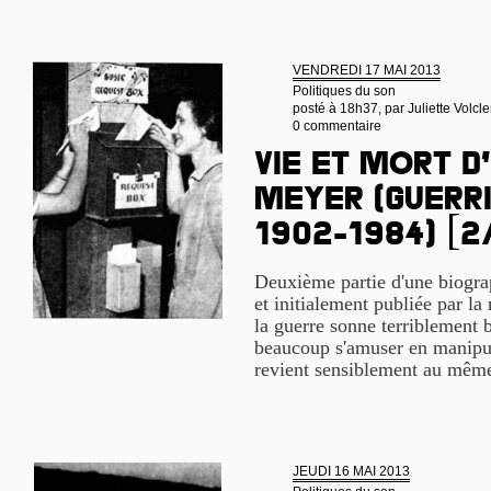
VENDREDI 17 MAI 2013
Politiques du son
posté à 18h37, par
Juliette Volcle
0 commentaire
Vie et mort d
Meyer (guerri
1902-1984) [2
Deuxième partie d'une biogra
et initialement publiée par la
la guerre sonne terriblement b
beaucoup s'amuser en manipula
revient sensiblement au même
JEUDI 16 MAI 2013