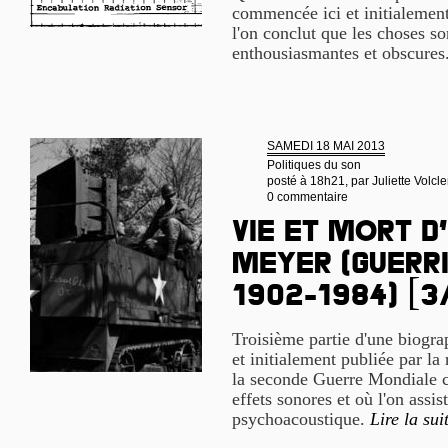
commencée ici et initialement
l'on conclut que les choses s
enthousiasmantes et obscures
SAMEDI 18 MAI 2013
Politiques du son
posté à 18h21, par
Juliette Volcle
0 commentaire
Vie et mort d
Meyer (guerri
1902-1984) [3
Troisième partie d'une biogr
et initialement publiée par la
la seconde Guerre Mondiale c
effets sonores et où l'on assis
psychoacoustique.
Lire la sui