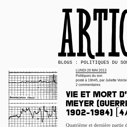
BLOGS : POLITIQUES DU SO
LUNDI 20 MAI 2013
Politiques du son
posté à 19h45, par
Juliette Volcle
2 commentaires
Vie et mort d
Meyer (guerri
1902-1984) [4
Quatrième et dernière partie 