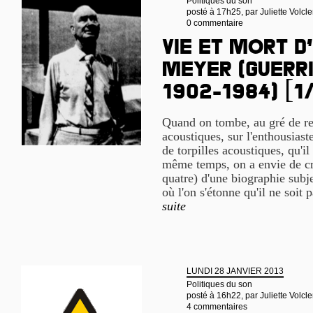
Politiques du son
posté à 17h25, par
Juliette Volcle
0 commentaire
Vie et mort d
Meyer (guerri
1902-1984) [1
Quand on tombe, au gré de re
acoustiques, sur l'enthousiast
de torpilles acoustiques, qu'i
même temps, on a envie de cre
quatre) d'une biographie subj
où l'on s'étonne qu'il ne soit
suite
LUNDI 28 JANVIER 2013
Politiques du son
posté à 16h22, par
Juliette Volcle
4 commentaires