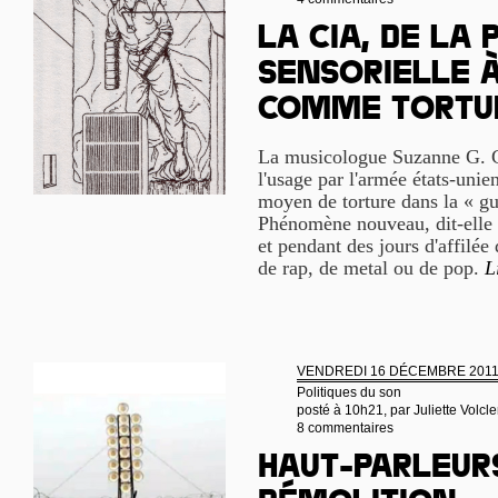
La CIA, de la 
sensorielle 
comme tortu
La musicologue Suzanne G. 
l'usage par l'armée états-un
moyen de torture dans la « gu
Phénomène nouveau, dit-elle
et pendant des jours d'affilée
de rap, de metal ou de pop.
L
VENDREDI 16 DÉCEMBRE 201
Politiques du son
posté à 10h21, par
Juliette Volcle
8 commentaires
Haut-parleur