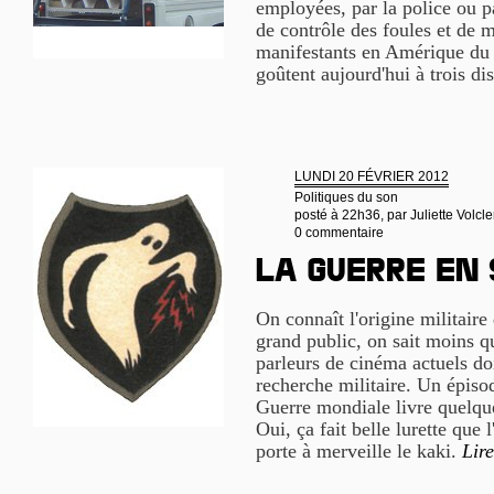
employées, par la police ou p
de contrôle des foules et de m
manifestants en Amérique du 
goûtent aujourd'hui à trois di
LUNDI 20 FÉVRIER 2012
Politiques du son
posté à 22h36, par
Juliette Volcle
0 commentaire
La guerre en
On connaît l'origine militaire 
grand public, on sait moins qu
parleurs de cinéma actuels d
recherche militaire. Un épis
Guerre mondiale livre quelqu
Oui, ça fait belle lurette que 
porte à merveille le kaki.
Lire