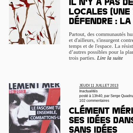
Il n’y a pas d
locales (Une
Défendre : la
Partout, des communautés hum
et d'ailleurs, s'insurgent contr
temps et de l'espace. La rési
d’autres possibles pour la pla
trois parties.
Lire la suite
JEUDI 11 JUILLET 2013
Inactualités
posté à 13h40, par
Serge Quadru
102 commentaires
Clément Méri
ses idées da
sans idées