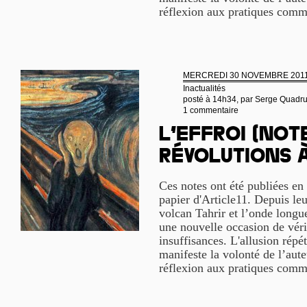
réflexion aux pratiques com
MERCREDI 30 NOVEMBRE 201
Inactualités
posté à 14h34, par
Serge Quadr
1 commentaire
L’effroi (not
révolutions à
Ces notes ont été publiées en 
papier d'Article11. Depuis leu
volcan Tahrir et l’onde longu
une nouvelle occasion de vérif
insuffisances. L'allusion répé
manifeste la volonté de l’aute
réflexion aux pratiques com