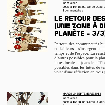
Inactualités
posté à 16h15, par
Serge Quadr
3 commentaires
Le retour de
(une Zone à D
Planète - 3/3
Partout, des communautés hum
et d'ailleurs – s'insurgent cont
temps et de l'espace. La rési
d’autres possibles pour la pla
luttes locales » (dans le n°11
possibles dans les luttes de te
volet d'une réflexion en trois 
MARDI 10 SEPTEMBRE 2013
Inactualités
posté à 15h38, par
Serge Quadr