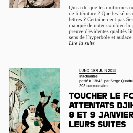
Qui a dit que les uniformes n
de littérature ? Que les képis 
lettres ? Certainement pas Se
manqué de noter combien la p
preuve d'évidentes qualités lit
sens de l'hyperbole et audace 
Lire la suite
LUNDI 1ER JUIN 2015
Inactualités
posté à 13h43, par
Serge Quadr
203 commentaires
Toucher le fo
attentats dji
8 et 9 janvier
leurs suites