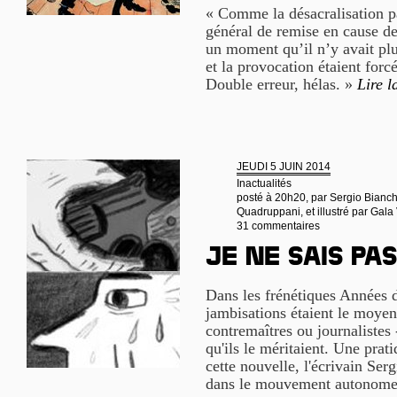
« Comme la désacralisation p
général de remise en cause de 
un moment qu’il n’y avait plu
et la provocation étaient forc
Double erreur, hélas. »
Lire l
JEUDI 5 JUIN 2014
Inactualités
posté à 20h20, par
Sergio Bianchi
Quadruppani, et illustré par Gal
31 commentaires
Je ne sais pas
Dans les frénétiques Années d
jambisations étaient le moyen 
contremaîtres ou journalistes 
qu'ils le méritaient. Une prati
cette nouvelle, l'écrivain Ser
dans le mouvement autonom