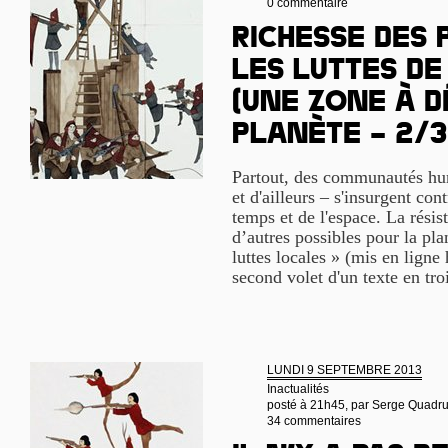
0 commentaire
Richesse des 
les luttes de
(Une Zone à D
Planète – 2/3
Partout, des communautés hum
et d'ailleurs – s'insurgent cont
temps et de l'espace. La rési
d’autres possibles pour la pla
luttes locales » (mis en ligne 
second volet d'un texte en tro
LUNDI 9 SEPTEMBRE 2013
Inactualités
posté à 21h45, par
Serge Quadr
34 commentaires