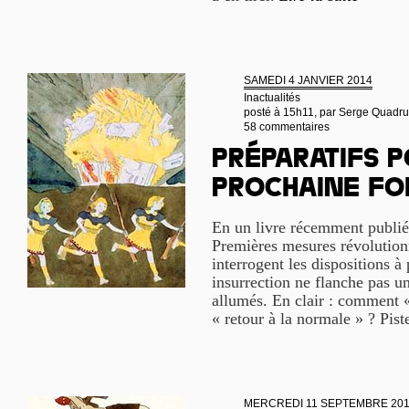
SAMEDI 4 JANVIER 2014
Inactualités
posté à 15h11, par
Serge Quadru
58 commentaires
Préparatifs p
prochaine fo
En un livre récemment publié 
Premières mesures révolution
interrogent les dispositions à
insurrection ne flanche pas un
allumés. En clair : comment « c
« retour à la normale » ? Pist
MERCREDI 11 SEPTEMBRE 20