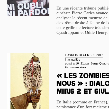
En une récente tribune publié
cinéaste Pierre Carles avance l
analyser le récent meurtre de
d'extrême-droite à l'aune de l'
cette grille de lecture très si
Quadruppani et Odile Henry.
LUNDI 10 DÉCEMBRE 2012
Inactualités
posté à 16h21, par
Serge Quadr
9 commentaires
« Les zombies
nous » : Dial
Ming 2 et Gi
En Italie (comme en France), l
persistance d'un fort racisme 