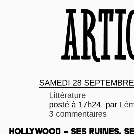
SAMEDI
28 SEPTEMBRE
Littérature
posté à 17h24, par
Lém
3 commentaires
HOLLYWOOD – SES RUINES, S