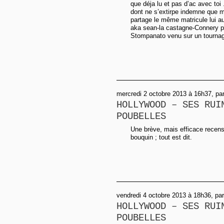
que déja lu et pas d’ac avec toi
dont ne s’extirpe indemne que 
partage le même matricule lui a
aka sean-la castagne-Connery p
Stompanato venu sur un tournage 
mercredi 2 octobre 2013 à 16h37, pa
HOLLYWOOD – SES RUI
POUBELLES
Une brève, mais efficace recensi
bouquin ; tout est dit.
vendredi 4 octobre 2013 à 18h36, pa
HOLLYWOOD – SES RUI
POUBELLES