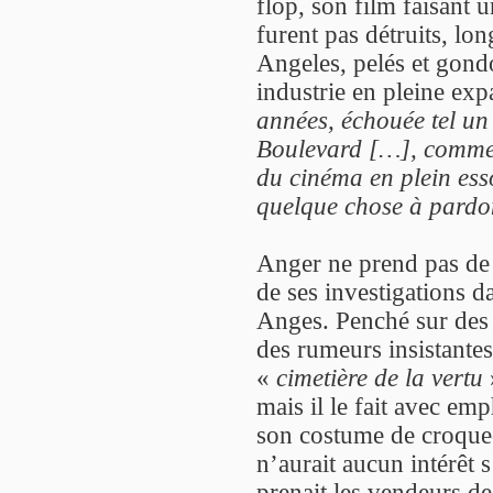
flop, son film faisant u
furent pas détruits, l
Angeles, pelés et gond
industrie en pleine exp
années, échouée tel un
Boulevard […], comme un
du cinéma en plein ess
quelque chose à pardo
Anger ne prend pas de g
de ses investigations d
Anges. Penché sur des 
des rumeurs insistantes,
«
cimetière de la vertu
mais il le fait avec e
son costume de croque
n’aurait aucun intérêt s
prenait les vendeurs de