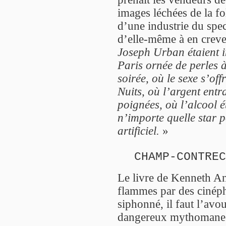
images léchées de la f
d’une industrie du spe
d’elle-même à en crev
Joseph Urban étaient 
Paris ornée de perles 
soirée, où le sexe s’of
Nuits, où l’argent entr
poignées, où l’alcool é
n’importe quelle star p
artificiel.
»
CHAMP-CONTREC
Le livre de Kenneth A
flammes par des cinéph
siphonné, il faut l’avou
dangereux mythomane. L