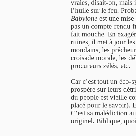
vraies, disait-on, mais 
l’huile sur le feu. Pro
Babylone
est une mise 
pas un compte-rendu fro
fait mouche. En exagéra
ruines, il met à jour le
mondains, les prêcheurs
croisade morale, les dél
procureurs zélés, etc.
Car c’est tout un éco-s
prospère sur leurs détri
du people est vieille 
placé pour le savoir). E
C’est sa malédiction a
originel. Biblique, quo