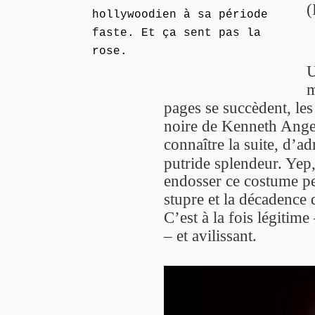
(
hollywoodien à sa période
faste. Et ça sent pas la
rose.
U
m
pages se succèdent, les
noire de Kenneth Anger
connaître la suite, d’a
putride splendeur. Yep,
endosser ce costume pe
stupre et la décadence 
C’est à la fois légitim
– et avilissant.