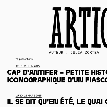
AUTEUR : JULIA ZORTEA
24 publications :
JEUDI 11 JUIN 2015
Cap d’Antifer – Petite hist
iconographique d’un fiasc
LUNDI 16 MARS 2015
Il se dit qu’en été, le quai 