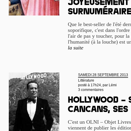
joyeusement 
surnuméraire
Que le best-seller de l'été der
soporifique, c'est dans l'ordre
l'air de pas y toucher, pour la 
l'humanité (à la louche) est u
la suite
SAMEDI 28 SEPTEMBRE 2013
Littérature
posté à 17h24, par
Lémi
3 commentaires
Hollywood – S
cancans, ses
C'est un OLNI – Objet Livres
viennent de publier les éditio