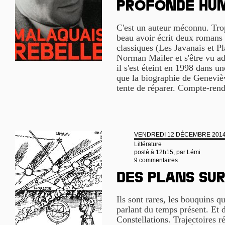
profonde hu
C'est un auteur méconnu. Tr
beau avoir écrit deux roman
classiques (Les Javanais et Pl
Norman Mailer et s'être vu ad
il s'est éteint en 1998 dans un
que la biographie de Geneviè
tente de réparer. Compte-ren
VENDREDI 12 DÉCEMBRE 201
Littérature
posté à 12h15, par
Lémi
9 commentaires
Des plans su
Ils sont rares, les bouquins qu
parlant du temps présent. Et d
Constellations. Trajectoires 