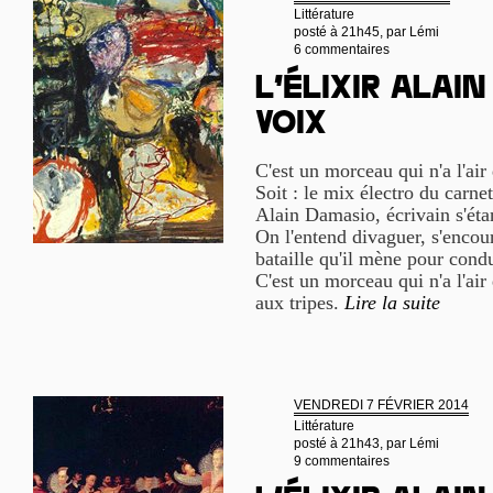
Littérature
posté à 21h45, par
Lémi
6 commentaires
L’élixir Alai
Voix
C'est un morceau qui n'a l'air
Soit : le mix électro du carne
Alain Damasio, écrivain s'éta
On l'entend divaguer, s'encour
bataille qu'il mène pour cond
C'est un morceau qui n'a l'air
aux tripes.
Lire la suite
VENDREDI 7 FÉVRIER 2014
Littérature
posté à 21h43, par
Lémi
9 commentaires