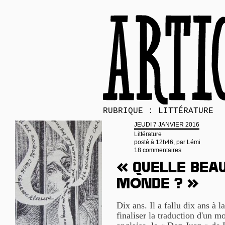
RUBRIQUE : LITTÉRATURE
JEUDI 7 JANVIER 2016
Littérature
posté à 12h46, par
Lémi
18 commentaires
« Quelle bea
monde ? »
Dix ans. Il a fallu dix ans à 
finaliser la traduction d'un m