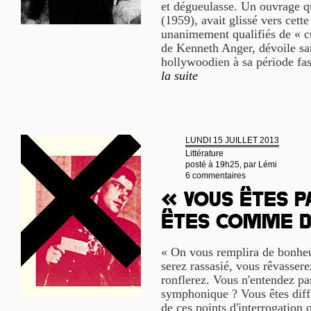
et dégueulasse. Un ouvrage qu
(1959), avait glissé vers cette
unanimement qualifiés de « c
de Kenneth Anger, dévoile san
hollywoodien à sa période fast
la suite
LUNDI 15 JUILLET 2013
Littérature
posté à 19h25, par
Lémi
6 commentaires
« Vous êtes p
êtes comme d
« On vous remplira de bonhe
serez rassasié, vous rêvassere
ronflerez. Vous n'entendez pa
symphonique ? Vous êtes diffi
de ces points d'interrogation