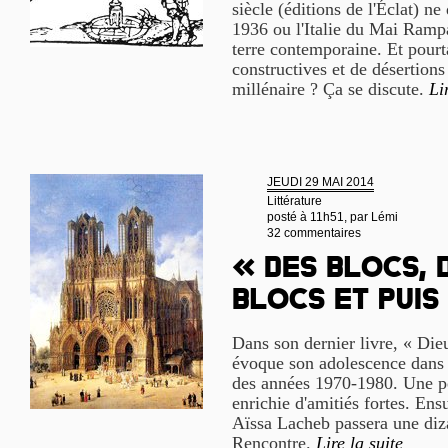
siècle (éditions de l'Éclat) n
1936 ou l'Italie du Mai Rampa
terre contemporaine. Et pourta
constructives et de désertions
millénaire ? Ça se discute.
Li
JEUDI 29 MAI 2014
Littérature
posté à 11h51, par
Lémi
32 commentaires
« Des blocs, 
blocs et puis
Dans son dernier livre, « Die
évoque son adolescence dans 
des années 1970-1980. Une pé
enrichie d'amitiés fortes. En
Aïssa Lacheb passera une diza
Rencontre.
Lire la suite