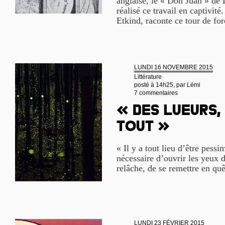
anglaise, le « Don Juan » de L
réalisé ce travail en captivité
Etkind, raconte ce tour de forc
LUNDI 16 NOVEMBRE 2015
Littérature
posté à 14h25, par
Lémi
7 commentaires
« Des lueurs,
tout »
« Il y a tout lieu d’être pessi
nécessaire d’ouvrir les yeux d
relâche, de se remettre en quê
LUNDI 23 FÉVRIER 2015