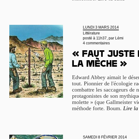
LUNDI 3 MARS 2014
Littérature
posté à 11h37, par
Lémi
4 commentaires
« Faut juste
la mèche »
Edward Abbey aimait le désert
tout. Pionnier de l'écologie ra
combattre les saccageurs de n
protagonistes de son mythiqu
molette » (que Gallmeister vie
méthode forte. Boum.
Lire la
SAMEDI 8 FÉVRIER 2014