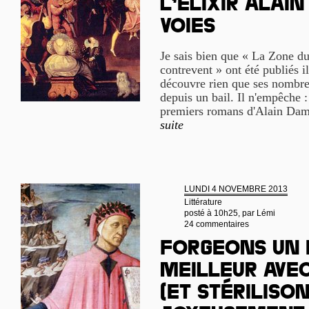
L’élixir Alain
Voies
Je sais bien que « La Zone d
contrevent » ont été publiés il
découvre rien que ses nombre
depuis un bail. Il n'empêche :
premiers romans d'Alain Dam
suite
LUNDI 4 NOVEMBRE 2013
Littérature
posté à 10h25, par
Lémi
24 commentaires
Forgeons un
meilleur ave
(et stériliso