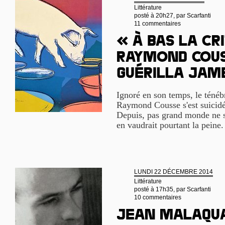
Littérature
posté à 20h27, par
Scarfanti
11 commentaires
« À bas la cri
Raymond Cous
guérilla ja
Ignoré en son temps, le ténébr
Raymond Cousse s'est suicidé 
Depuis, pas grand monde ne s'
en vaudrait pourtant la peine
LUNDI 22 DÉCEMBRE 2014
Littérature
posté à 17h35, par
Scarfanti
10 commentaires
Jean Malaqua