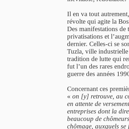
Il en va tout autrement
révolte qui agite la B
Des manifestations de t
privatisations et l’aug
dernier. Celles-ci se so
Tuzla, ville industrielle
tradition de lutte qui 
fut l’un des rares end
guerre des années 1990, 
Concernant ces premièr
«
on [y] retrouve, au 
en attente de versement
entreprises dont la dire
beaucoup de chômeurs e
chômage, auxquels se j