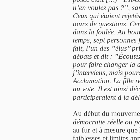
n’en voulez pas ?’’, sa
Ceux qui étaient rejetés
tours de questions. Cer
dans la foulée. Au bout
temps, sept personnes f
fait, l’un des ’’élus’’ pr
débats et dit : ’’Écoutez
pour faire changer la
j’interviens, mais pour
Acclamation. La fille r
au vote. Il est ainsi dé
participeraient à la dé
Au début du mouvemen
démocratie réelle ou p
au fur et à mesure que 
faiblesses et limites ap