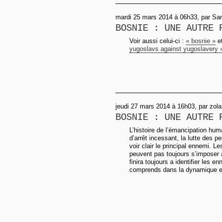
mardi 25 mars 2014 à 06h33, par S
BOSNIE : UNE AUTRE 
Voir aussi celui-ci :
« bosnie »
et
yugoslavs against yugoslavery 
jeudi 27 mars 2014 à 16h03, par zola
BOSNIE : UNE AUTRE 
L’histoire de l’émancipation hum
d’arrêt incessant, la lutte des p
voir clair le principal ennemi. L
peuvent pas toujours s’imposer 
finira toujours a identifier les e
comprends dans la dynamique e