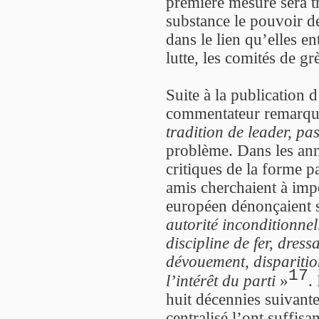
première mesure sera t
substance le pouvoir 
dans le lien qu’elles en
lutte, les comités de gr
Suite à la publication d
commentateur remarqu
tradition de leader, pa
problème. Dans les ann
critiques de la forme p
amis cherchaient à im
européen dénonçaient 
autorité inconditionnel
discipline de fer, dres
dévouement, disparitio
17
l’intérêt du parti
»
.
huit décennies suivante
centralisé l’ont suffi