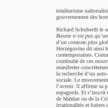
totalitarisme nationalis
gouvernement des ho
Richard Schuberth le so
Bosnie n’est pas qu’un p
d’un contexte plus glob
Herzégovine dit ainsi b
contemporaines. Comme
continuité de ces mouv
manifester concrètemen
la recherche d’un aut
sociale. Le mouvement 
l’avenir. Il affirme sa
espagnols. Et s’inscrit 
de Maïdan ou de la Cri
irrationalités et haines