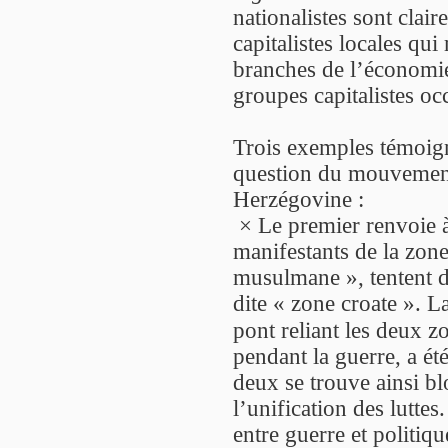
nationalistes sont cla
capitalistes locales qui
branches de l’économie
groupes capitalistes oc
Trois exemples témoign
question du mouvement
Herzégovine :
× Le premier renvoie à 
manifestants de la zone
musulmane », tentent de
dite « zone croate ». L
pont reliant les deux zo
pendant la guerre, a ét
deux se trouve ainsi b
l’unification des luttes
entre guerre et politiqu