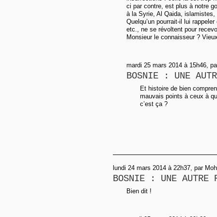
ci par contre, est plus à notre g
à la Syrie, Al Qaida, islamistes,
Quelqu’un pourrait-il lui rappele
etc., ne se révoltent pour recev
Monsieur le connaisseur ? Vieux
mardi 25 mars 2014 à 15h46, pa
BOSNIE : UNE AUTR
Et histoire de bien comprend
mauvais points à ceux à qui
c’est ça ?
lundi 24 mars 2014 à 22h37, par M
BOSNIE : UNE AUTRE 
Bien dit !