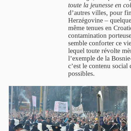
toute la jeunesse en co
d’autres villes, pour f
Herzégovine – quelques
même tenues en Croati
contamination porteuse 
semble conforter ce vi
lequel toute révolte mè
l’exemple de la Bosni
c’est le contenu social 
possibles.