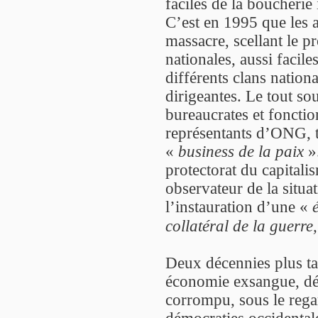
faciles de la boucherie
C’est en 1995 que les 
massacre, scellant le p
nationales, aussi facile
différents clans nationa
dirigeantes. Le tout so
bureaucrates et fonctio
représentants d’ONG, t
«
business de la paix
».
protectorat du capitalis
observateur de la situat
l’instauration d’une «
collatéral de la guerr
Deux décennies plus tar
économie exsangue, démo
corrompu, sous le rega