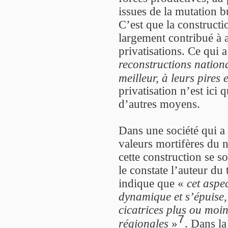
issues de la mutation b
C’est que la constructi
largement contribué à a
privatisations. Ce qui a
reconstructions nation
meilleur, à leurs pires
privatisation n’est ici 
d’autres moyens.
Dans une société qui a
valeurs mortifères du n
cette construction se s
le constate l’auteur du
indique que «
cet aspec
dynamique et s’épuise
cicatrices plus ou moin
7
régionales
»
. Dans la