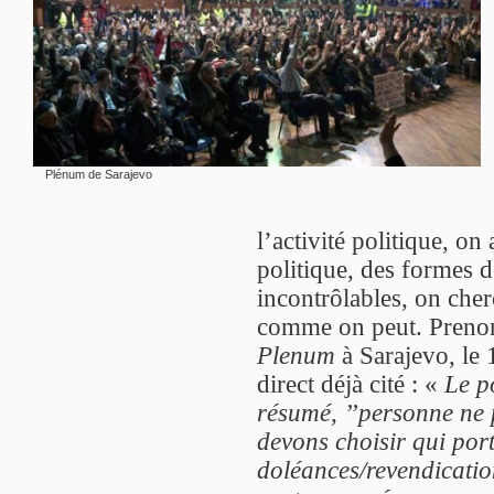
Plénum de Sarajevo
l’activité politique, on
politique, des formes d
incontrôlables, on cher
comme on peut. Prenon
Plenum
à Sarajevo, le 
direct déjà cité : «
Le po
résumé, ’’personne ne 
devons choisir qui por
doléances/revendication