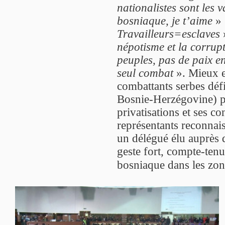
nationalistes sont les v
bosniaque, je t’aime
» 
Travailleurs=esclaves
népotisme et la corrup
peuples, pas de paix en
seul combat
». Mieux en
combattants serbes déf
Bosnie-Herzégovine) po
privatisations et ses c
représentants reconnai
un délégué élu auprès
geste fort, compte-tenu
bosniaque dans les zon