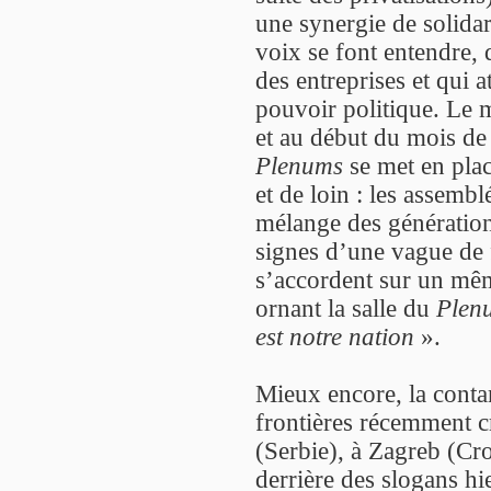
une synergie de solidari
voix se font entendre, 
des entreprises et qui a
pouvoir politique. Le 
et au début du mois de
Plenums
se met en plac
et de loin : les assembl
mélange des génération
signes d’une vague de f
s’accordent sur un mêm
ornant la salle du
Plen
est notre nation
».
Mieux encore, la contam
frontières récemment c
(Serbie), à Zagreb (Cro
derrière des slogans hi