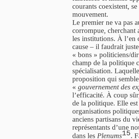
courants coexistent, se
mouvement.
Le premier ne va pas au
corrompue, cherchant au
les institutions. À l’en
cause – il faudrait just
« bons » politiciens/dir
champ de la politique
spécialisation. Laquell
proposition qui semble
«
gouvernement des ex
l’efficacité. À coup sû
de la politique. Elle es
organisations politique
anciens partisans du v
représentants d’une nou
15
dans les
Plenums
. F