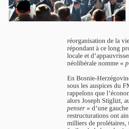
réorganisation de la vie
répondant à ce long pr
locale et d’appauvriss
néolibérale nomme «
p
En Bosnie-Herzégovine,
sous les auspices du F
rappelons que l’économi
alors Joseph Stiglizt, 
penser
» d’une gauche 
restructurations ont ain
milliers de prolétaires