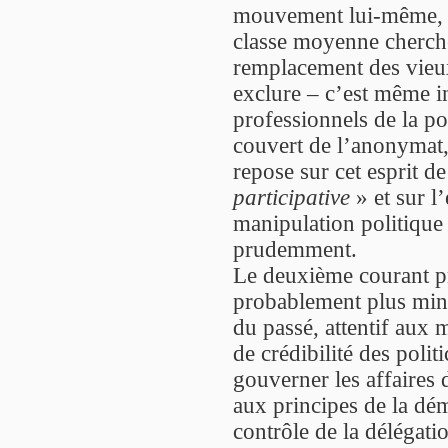
mouvement lui-même, d
classe moyenne cherchen
remplacement des vieux
exclure – c’est même in
professionnels de la po
couvert de l’anonymat,
repose sur cet esprit d
participative
» et sur l
manipulation politique
prudemment.
Le deuxième courant p
probablement plus mino
du passé, attentif aux
de crédibilité des polit
gouverner les affaires d
aux principes de la démo
contrôle de la délégati