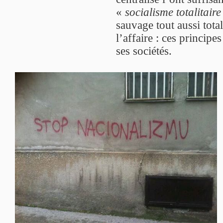
«
socialisme totalitaire
sauvage tout aussi tota
l’affaire : ces principe
ses sociétés.