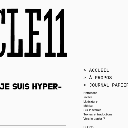
> ACCUEIL
> À PROPOS
> JOURNAL PAPIE
je suis hyper-
Entretiens
Invités
Littérature
Médias
Sur le terrain
Textes et traductions
Vers le papier ?
—
BLOGS