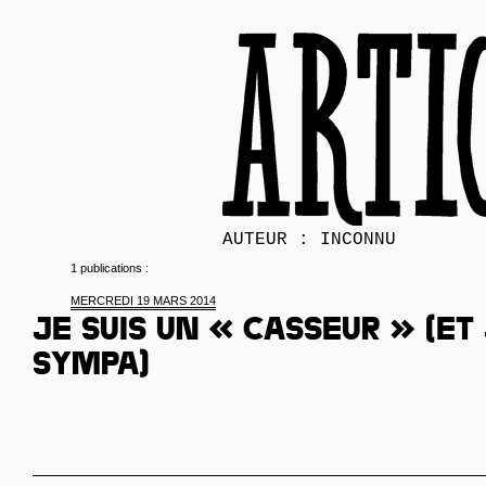
AUTEUR : INCONNU
1 publications :
MERCREDI 19 MARS 2014
Je suis un « casseur » (et 
sympa)