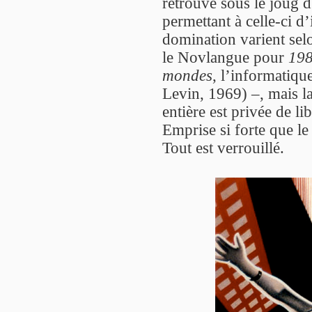
retrouve sous le joug 
permettant à celle-ci 
domination varient selo
le Novlangue pour
19
mondes
, l’informatiq
Levin, 1969) –, mais la
entière est privée de li
Emprise si forte que le
Tout est verrouillé.