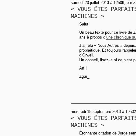
samedi 20 juillet 2013 à 12h09, par 
« VOUS ÊTES PARFAIT
MACHINES »
Salut
Un beau texte pour ce livre de Z
ans à propos d’
une chronique su
J’ai relu « Nous Autres » depui
prophétique. Et toujours rappeler
d’Orwell.
Un conseil, lisez-le si ce n’est p
Arf !
Zgur_
mercredi 18 septembre 2013 à 19h02
« VOUS ÊTES PARFAIT
MACHINES »
Étonnante citation de Jorge semp