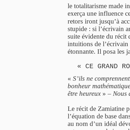
le totalitarisme made 
exerça une influence ce
retors iront jusqu’à ac
stupide : si l’écrivain 
suite évidente du récit
intuitions de l’écrivain
étonnante. Il posa les 
« CE GRAND RO
«
S’ils ne comprennent
bonheur mathématique e
être heureux
» –
Nous 
Le récit de Zamiatine p
l’équation de base dans 
au nom d’un idéal dévo