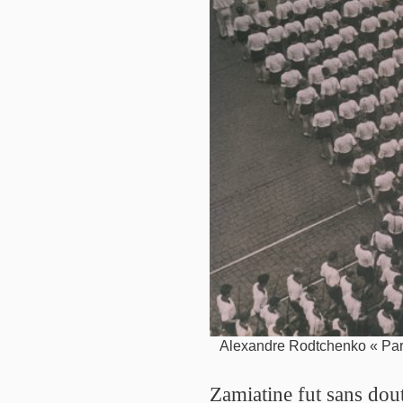
Alexandre Rodtchenko « Par
Zamiatine fut sans dout