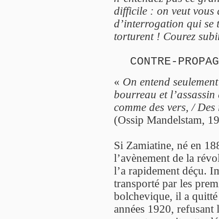
difficile : on veut vou
d’interrogation qui se
torturent ! Courez sub
CONTRE-PROPAG
«
On entend seulement
bourreau et l’assassin 
comme des vers, / Des 
(Ossip Mandelstam, 19
Si Zamiatine, né en 18
l’avènement de la révol
l’a rapidement déçu. I
transporté par les prem
bolchevique, il a quitt
années 1920, refusant l