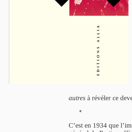
autres
à révéler ce deve
*
C’est en 1934 que l’im