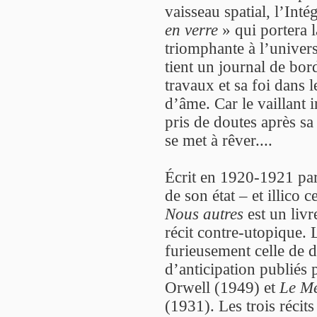
vaisseau spatial, l’Inté
en verre
» qui portera 
triomphante à l’univers
tient un journal de bor
travaux et sa foi dans l
d’âme. Car le vaillant 
pris de doutes après sa 
se met à rêver....
Écrit en 1920-1921 par
de son état – et illico
Nous autres
est un livr
récit contre-utopique. 
furieusement celle de 
d’anticipation publiés
Orwell (1949) et
Le Me
(1931). Les trois récit