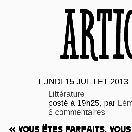
LUNDI
15 JUILLET 2013
Littérature
posté à 19h25, par
Lém
6 commentaires
« VOUS ÊTES PARFAITS, VOU