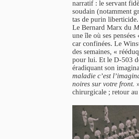
narratif : le servant f
soudain (notamment gr
tas de purin liberticide.
Le Bernard Marx du
M
une île où ses pensées 
car confinées. Le Win
des semaines, « rééduq
pour lui. Et le D-503 
éradiquant son imagina
maladie c’est l’imagina
noires sur votre front.
»
chirurgicale ; retour a