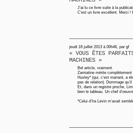
J’ai lu ce livre suite à la public
C’est un livre excellent. Merci !
jeudi 18 juillet 2013 à 00h46, par gf
« VOUS ÊTES PARFAIT
MACHINES »
Bel article, vraiment.
Zamiatine mérite complètement s
Huxley* (qui, c’est marrant, a été
pas de relation). Dommage qu’il 
Et, dans un registre proche, Li
bien le tableau. Un chef d’oeuvr
*Celui d’Ira Levin m’avait semb