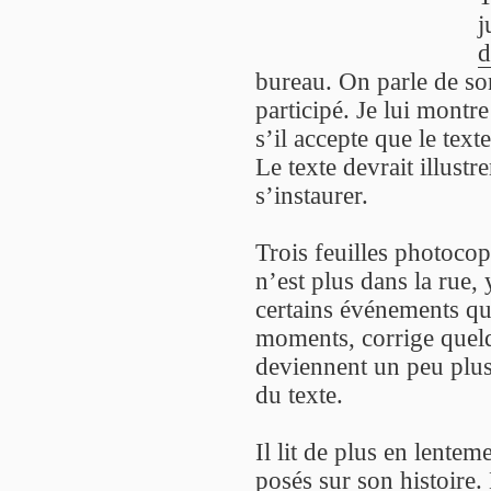
j
d
bureau. On parle de son
participé. Je lui montr
s’il accepte que le text
Le texte devrait illustr
s’instaurer.
Trois feuilles photocop
n’est plus dans la rue, y
certains événements qu’
moments, corrige quelq
deviennent un peu plus
du texte.
Il lit de plus en lente
posés sur son histoire. 