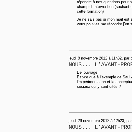
répondre à nos questions pour p
champ d’ intervention (sachant q
cette formation)
Je ne sais pas si mon mail est af
vous pouviez me répondre j’en se
jeudi 8 novembre 2012 à 11h32, par b
NOUS... L’AVANT-PRO
Bel ouvrage !
Est-ce que à l’exemple de Saul A
l’expérimentation et la concept
sociaux qui y sont cités ?
jeudi 29 novembre 2012 à 12h23, par
NOUS... L’AVANT-PRO