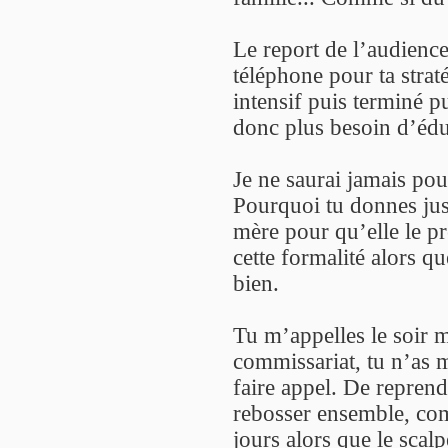
Le report de l’audience
téléphone pour ta strat
intensif puis terminé 
donc plus besoin d’édu
Je ne saurai jamais pour
Pourquoi tu donnes just
mère pour qu’elle le pr
cette formalité alors qu
bien.
Tu m’appelles le soir 
commissariat, tu n’as 
faire appel. De reprendr
rebosser ensemble, com
jours alors que le scalp