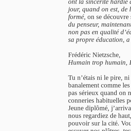
ont la sincérité hardie
jour, quand on est, de
formé,
on se découvre
du penseur, maintenant 
non pas en qualité d’é
sa propre éducation, a 
Frédéric Nietzsche,
Humain trop humain, I
Tu n’étais ni le pire, ni
banalement comme les a
pas sérieux quand on n
conneries habituelles p
Jeune diplômé, j’arrivai
nous regardiez de haut,
pouvoir sur la cité. Vo
essuyer nos plâtres, te