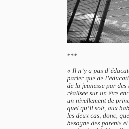
***
«
Il n’y a pas d’éduca
parler que de l’éducat
de la jeunesse par des 
réalisée sur un être e
un nivellement de princ
quel qu’il soit, aux ha
les deux cas, donc, qu
besogne des parents et