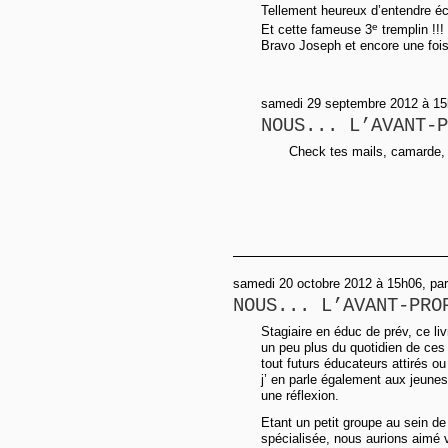
Tellement heureux d’entendre écr
e
Et cette fameuse 3
tremplin !!!
Bravo Joseph et encore une fois
samedi 29 septembre 2012 à 15h
NOUS... L’AVANT-P
Check tes mails, camarde, e
samedi 20 octobre 2012 à 15h06, pa
NOUS... L’AVANT-PRO
Stagiaire en éduc de prév, ce li
un peu plus du quotidien de ces 
tout futurs éducateurs attirés ou
j’ en parle également aux jeune
une réflexion.
Etant un petit groupe au sein de
spécialisée, nous aurions aimé v