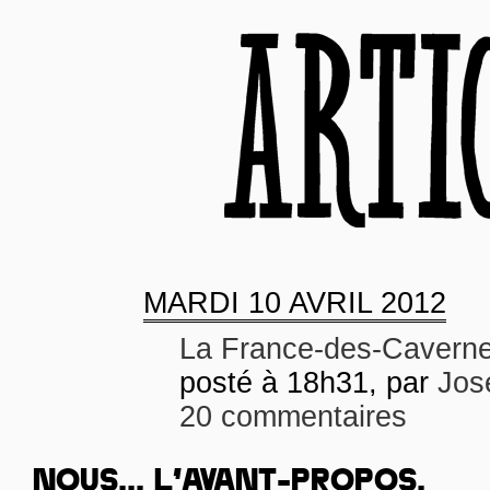
MARDI
10 AVRIL 2012
La France-des-Cavern
posté à 18h31, par
Jos
20 commentaires
NOUS... L’AVANT-PROPOS.