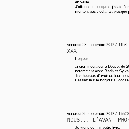
en veille.
J’attends le bouquin...j’allais 
mentent pas , cela fait presque 
vendredi 28 septembre 2012 à 11h52
XXX
Bonjour,
ancien médiateur à Doucet de 
notamment avec Riadh et Sylva
Tristheureux d’avoir de leur nouv
Passez leur le bonjour à l’occas
vendredi 28 septembre 2012 à 15h20
NOUS... L’AVANT-PRO
Je viens de finir votre livre.