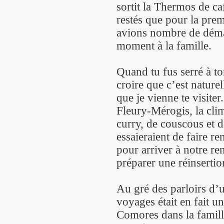
sortit la Thermos de ca
restés que pour la prem
avions nombre de démar
moment à la famille.
Quand tu fus serré à to
croire que c’est nature
que je vienne te visiter
Fleury-Mérogis, la clim
curry, de couscous et d
essaieraient de faire re
pour arriver à notre r
préparer une réinsertion
Au gré des parloirs d’u
voyages était en fait u
Comores dans la famille