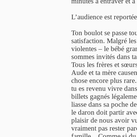
minutes à entraver et à t
L’audience est reportée
Ton boulot se passe to
satisfaction. Malgré le
violentes – le bébé gra
sommes invités dans ta
Tous les frères et sœurs
Aude et ta mère causent
chose encore plus rare. I
tu es revenu vivre dans l
billets gagnés légalemen
liasse dans sa poche de
le daron doit partir avec
plaisir de nous avoir v
vraiment pas rester par
famille... Comme si du