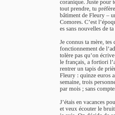
coranique. Juste pour t
tout prendre, tu préfèr
bâtiment de Fleury – u
Comores. C’est l’époqu
es sans nouvelles de ta 
Je connus ta mère, tes d
fonctionnement de l’adm
tolère pas qu’on écriv
le français, a fortiori 
rentrer un tapis de priè
Fleury : quinze euros a
semaine, trois personne
par mois ; sans compte
J’étais en vacances pou
et veux écouter le brui