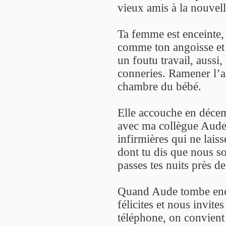
vieux amis à la nouvel
Ta femme est enceinte
comme ton angoisse et t
un foutu travail, aussi,
conneries. Ramener l’ar
chambre du bébé.
Elle accouche en décem
avec ma collègue Aude,
infirmières qui ne lais
dont tu dis que nous s
passes tes nuits près de
Quand Aude tombe encei
félicites et nous invite
téléphone, on convient