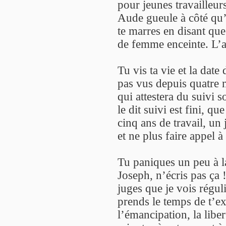
pour jeunes travailleu
Aude gueule à côté qu’e
te marres en disant que
de femme enceinte. L’a
Tu vis ta vie et la date 
pas vus depuis quatre m
qui attestera du suivi s
le dit suivi est fini, q
cinq ans de travail, un
et ne plus faire appel à
Tu paniques un peu à l
Joseph, n’écris pas ça
juges que je vois régul
prends le temps de t’e
l’émancipation, la libe