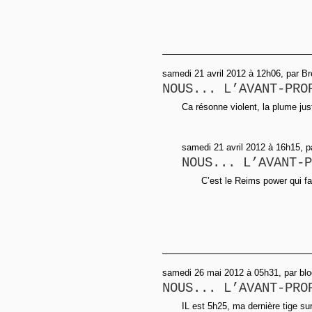
samedi 21 avril 2012 à 12h06, par B
NOUS... L’AVANT-PRO
Ca résonne violent, la plume just
samedi 21 avril 2012 à 16h15, 
NOUS... L’AVANT-P
C’est le Reims power qui fai
samedi 26 mai 2012 à 05h31, par bl
NOUS... L’AVANT-PRO
IL est 5h25, ma dernière tige su