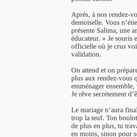
Après, à nos rendez-v
demoiselle. Vous n’étie
présente Salima, une a
éducateur. » Je souris 
officielle où je crus vo
validation.
On attend et on prépare
plus aux rendez-vous q
emménager ensemble, 
Je rêve secrètement d’êt
Le mariage n’aura final
trop la teuf. Ton boulo
de plus en plus, tu tra
en moins, sinon pour 