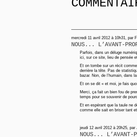
COMMENTAI
mercredi 11 avril 2012 à 10h31, par 
NOUS... L’AVANT-PRO
Parfois, dans un déluge numériqu
ici, sur ce site, lieu de pensée e
Et on tombe sur un récit comme 
derrière la tête. Pas de statisti
bazar. Non, de l’humain, dans la
Et on se dit « et moi, je fais qu
Merci, ça fait un bien fou de pr
temps pour se souvenir de pourq
Et en espérant que la taule ne 
comme elle sait en briser tant et
jeudi 12 avril 2012 à 20h25, pa
NOUS... L’AVANT-P