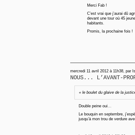
Merci Fab !
C’est vrai que j’aurai dû a
devant une tour où 45 jeune
habitants.
Promis, la prochaine fois !
mercredi 11 avril 2012 à 11h38, par I
NOUS... L’AVANT-PRO
« le boulet du glaive de la justic
Double peine oui…
Le bouquin en septembre, j’espèr
jusqu’à mon trou de verdure ave