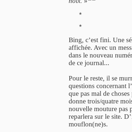
noix.
»
*
*
Bing, c’est fini. Une s
affichée. Avec un messa
dans le nouveau numéro
de ce journal...
Pour le reste, il se mu
questions concernant l
que pas mal de choses 
donne trois/quatre mois
nouvelle mouture pas 
reparlera sur le site. D
mouflon(ne)s.