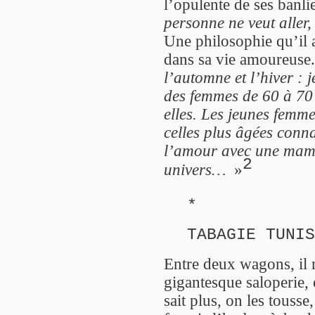
l’opulente de ses banli
personne ne veut aller,
Une philosophie qu’il 
dans sa vie amoureuse
l’automne et l’hiver : 
des femmes de 60 à 70 
elles. Les jeunes femme
celles plus âgées conna
l’amour avec une mamie
2
univers…
»
*
TABAGIE TUNIS
Entre deux wagons, il 
gigantesque saloperie,
sait plus, on les touss