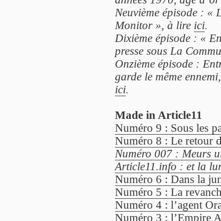
Neuvième épisode : « L
Monitor », à lire
ici
.
Dixième épisode : « E
presse sous La Commun
Onzième épisode : Entr
garde le même ennemi, 
ici
.
Made in Article11
Numéro 9 : Sous les pa
Numéro 8 : Le retour du
Numéro 007 : Meurs un
Article11.info : et la lu
Numéro 6 : Dans la jung
Numéro 5 : La revanch
Numéro 4 : l’agent Ora
Numéro 3 : l’Empire A