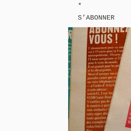
*
S’ABONNER