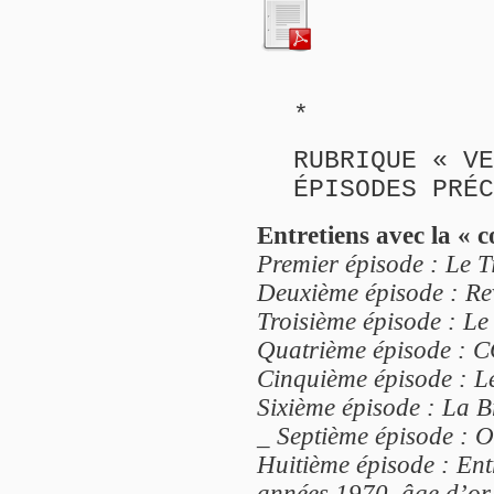
*
RUBRIQUE « VE
ÉPISODES PRÉC
Entretiens avec la « 
Premier épisode : Le Ti
Deuxième épisode : Rev
Troisième épisode : Le 
Quatrième épisode : C
Cinquième épisode : Le
Sixième épisode : La B
_
Septième épisode : Of
Huitième épisode : Ent
années 1970, âge d’or d