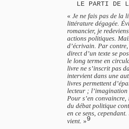
LE PARTI DE L
«
Je ne fais pas de la 
littérature dégagée. É
romancier, je redeviens
actions politiques. Mais
d’écrivain. Par contre
direct d’un texte se po
le long terme en circu
livre ne s’inscrit pas d
intervient dans une aut
livres permettent d’ép
lecteur ; l’imagination
Pour s’en convaincre, i
du débat politique cont
en ce sens, cependant.
9
vient.
»