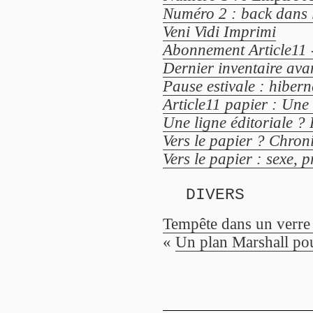
Numéro 2 : back dans 
Veni Vidi Imprimi
Abonnement Article11 
Dernier inventaire avan
Pause estivale : hiber
Article11 papier : Une 
Une ligne éditoriale ? 
Vers le papier ? Chroni
Vers le papier : sexe, p
DIVERS
Tempête dans un verre 
«
Un plan Marshall p