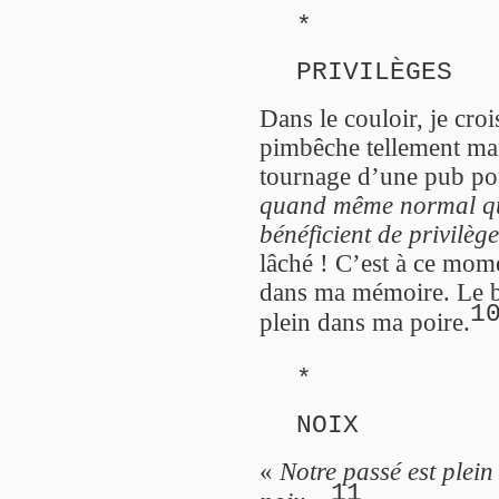
*
PRIVILÈGES
Dans le couloir, je cro
pimbêche tellement man
tournage d’une pub po
quand même normal que
bénéficient de privilège
lâché ! C’est à ce mome
dans ma mémoire. Le 
1
plein dans ma poire.
*
NOIX
«
Notre passé est plein 
11