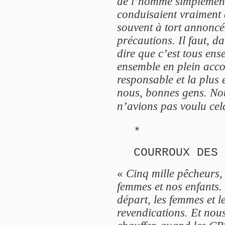
de l’homme simplement
conduisaient vraiment 
souvent à tort annoncée
précautions. Il faut, d
dire que c’est tous en
ensemble en plein acco
responsable et la plus 
nous, bonnes gens. No
n’avions pas voulu ce
*
COURROUX DES 
«
Cinq mille pêcheurs,
femmes et nos enfants.
départ, les femmes et l
revendications. Et no