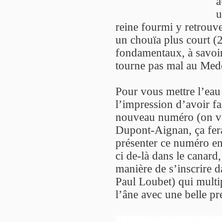
a
u
reine fourmi y retrouv
un chouïa plus court (
fondamentaux, à savoi
tourne pas mal au Med
Pour vous mettre l’eau 
l’impression d’avoir fa
nouveau numéro (on va 
Dupont-Aignan, ça ferai
présenter ce numéro en
ci de-là dans le canard
manière de s’inscrire d
Paul Loubet) qui multip
l’âne avec une belle pre