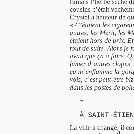
fumais l’herbe sèche d
cousins c’était vachem
Crystal à hauteur de qu
«
C’étaient les cigaret
autres, les Merit, les M
étaient hors de prix. Et
tout de suite. Alors je 
avait que ça à faire. Q
fumer d’autres clopes, 
ça m’enflamme la gorg
vois, c’est peut-être bi
dans les postes de poli
*
À SAINT-ÉTIEN
La ville a changé, il c
4