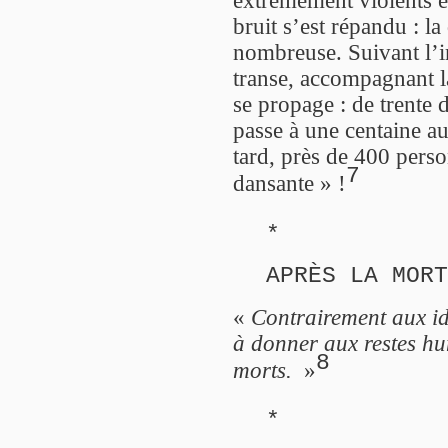
bruit s’est répandu : l
nombreuse. Suivant l’i
transe, accompagnant la
se propage : de trente 
passe à une centaine a
tard, près de 400 pers
7
dansante » !
*
APRÈS LA MORT
«
Contrairement aux id
à donner aux restes hu
8
morts.
»
*