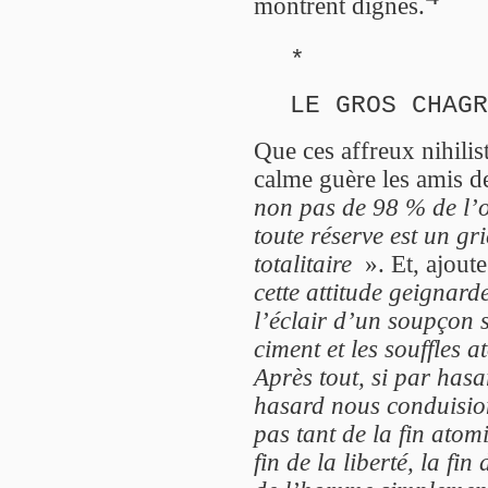
montrent dignes.
*
LE GROS CHAGR
Que ces affreux nihilis
calme guère les amis d
non pas de 98 % de l’o
toute réserve est un gri
totalitaire
». Et, ajoute
cette attitude geignard
l’éclair d’un soupçon s
ciment et les souffles 
Après tout, si par has
hasard nous conduision
pas tant de la fin atom
fin de la liberté, la fin