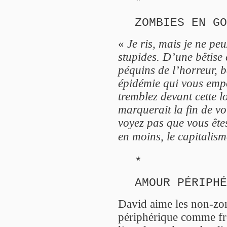
*
ZOMBIES EN GO
«
Je ris, mais je ne p
stupides. D’une bêtise
péquins de l’horreur, b
épidémie qui vous empo
tremblez devant cette l
marquerait la fin de vo
voyez pas que vous ête
en moins, le capitalism
*
AMOUR PÉRIPHÉ
David aime les non-zon
périphérique comme fron