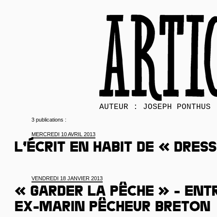
AUTEUR : JOSEPH PONTHUS
3 publications :
MERCREDI 10 AVRIL 2013
L’écrit en habit de « Dres
VENDREDI 18 JANVIER 2013
« Garder la pêche » - Entr
ex-marin pêcheur breton