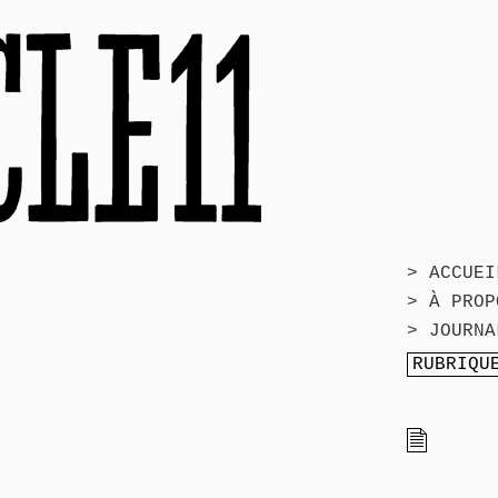
> ACCUEI
> À PROP
> JOURNA