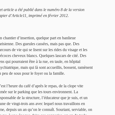
et article a été publié dans le numéro 8 de la version
apier d’Article11, imprimé en février 2012.
n chantier d’insertion, quelque part en banlieue
arisienne. Des gueules cassées, mais pas que. Des
rcours de vie qui se lisent sur les rides du visage et les
récoces cheveux blancs. Quelques lascars de cité. Des
ns qui pourraient être à la rue, en taule, en hôpital
sychiatrique, mais qui là sont accueillis, bossent, ramènent
n peu de sous pour le foyer ou la famille.
est l’heure du café d’après le repas, de la clope vite
umée sur le parking que les tours environnent. La
sponsable de la structure, l’éducateur que je suis, et un
eune de vingt-trois ans avec lequel nous travaillons en
, depuis un an qu’on le connaît. Souriant, serviable, on