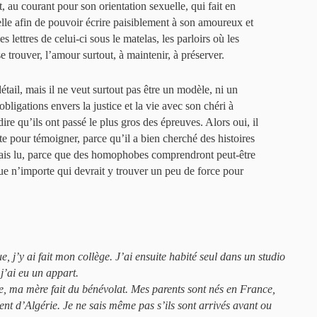
, au courant pour son orientation sexuelle, qui fait en
uelle afin de pouvoir écrire paisiblement à son amoureux et
s lettres de celui-ci sous le matelas, les parloirs où les
e trouver, l’amour surtout, à maintenir, à préserver.
détail, mais il ne veut surtout pas être un modèle, ni un
obligations envers la justice et la vie avec son chéri à
ire qu’ils ont passé le plus gros des épreuves. Alors oui, il
ste pour témoigner, parce qu’il a bien cherché des histoires
mais lu, parce que des homophobes comprendront peut-être
ue n’importe qui devrait y trouver un peu de force pour
ue, j’y ai fait mon collège. J’ai ensuite habité seul dans un studio
j’ai eu un appart.
e, ma mère fait du bénévolat. Mes parents sont nés en France,
nt d’Algérie. Je ne sais même pas s’ils sont arrivés avant ou