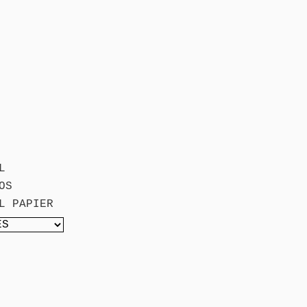
L
OS
L PAPIER