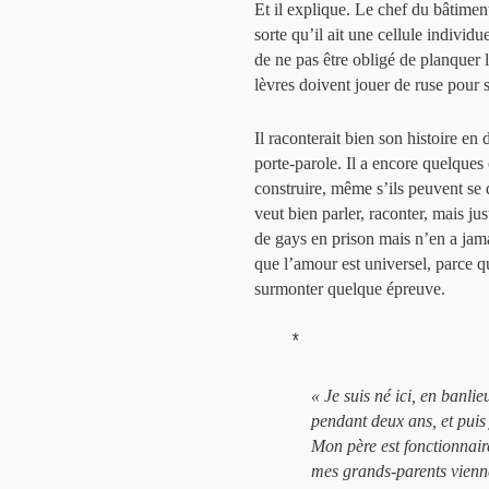
Et il explique. Le chef du bâtiment
sorte qu’il ait une cellule individ
de ne pas être obligé de planquer le
lèvres doivent jouer de ruse pour s
Il raconterait bien son histoire en 
porte-parole. Il a encore quelques 
construire, même s’ils peuvent se d
veut bien parler, raconter, mais ju
de gays en prison mais n’en a ja
que l’amour est universel, parce q
surmonter quelque épreuve.
*
« Je suis né ici, en banlie
pendant deux ans, et puis 
Mon père est fonctionnair
mes grands-parents vienne