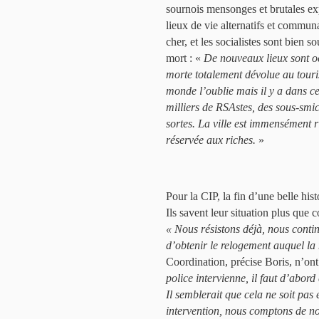
sournois mensonges et brutales ex
lieux de vie alternatifs et communa
cher, et les socialistes sont bien 
mort : «
De nouveaux lieux sont oc
morte totalement dévolue au touris
monde l’oublie mais il y a dans ce
milliers de RSAstes, des sous-smic
sortes. La ville est immensément r
réservée aux riches.
»
Pour la CIP, la fin d’une belle his
Ils savent leur situation plus que 
« Nous résistons déjà, nous contin
d’obtenir le relogement auquel la
Coordination, précise Boris, n’on
police intervienne, il faut d’abord
Il semblerait que cela ne soit pas 
intervention, nous comptons de nou