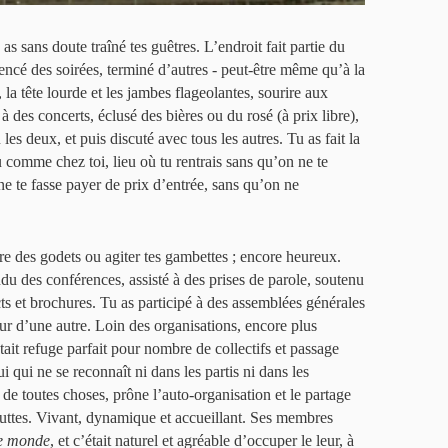
as sans doute traîné tes guêtres. L’endroit fait partie du
ncé des soirées, terminé d’autres - peut-être même qu’à la
n, la tête lourde et les jambes flageolantes, sourire aux
 à des concerts, éclusé des bières ou du rosé (à prix libre),
les deux, et puis discuté avec tous les autres. Tu as fait la
u comme chez toi, lieu où tu rentrais sans qu’on ne te
 te fasse payer de prix d’entrée, sans qu’on ne
re des godets ou agiter tes gambettes ; encore heureux.
ndu des conférences, assisté à des prises de parole, soutenu
ts et brochures. Tu as participé à des assemblées générales
ur d’une autre. Loin des organisations, encore plus
était refuge parfait pour nombre de collectifs et passage
i qui ne se reconnaît ni dans les partis ni dans les
 de toutes choses, prône l’auto-organisation et le partage
 luttes. Vivant, dynamique et accueillant. Ses membres
le monde
, et c’était naturel et agréable d’occuper le leur, à