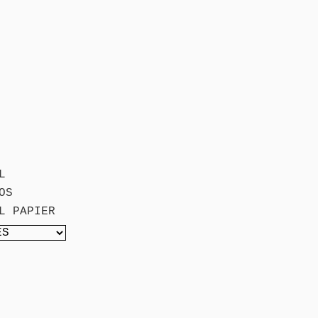
L
OS
L PAPIER