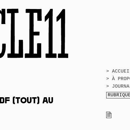
> ACCUEI
> À PROP
> JOURNA
DF (TOUT) AU