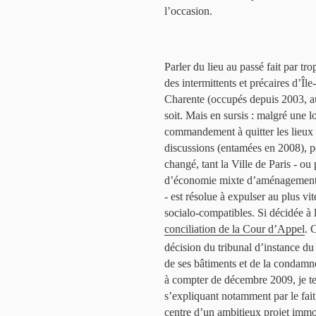
l’occasion.
Parler du lieu au passé fait par tr
des intermittents et précaires d’Îl
Charente (occupés depuis 2003, au
soit. Mais en sursis : malgré une 
commandement à quitter les lieux »
discussions (entamées en 2008), pét
changé, tant la Ville de Paris - ou
d’économie mixte d’aménagement d
- est résolue à expulser au plus vi
socialo-compatibles. Si décidée à 
conciliation de la Cour d’Appel
. 
décision du tribunal d’instance du
de ses bâtiments et de la condamne
à compter de décembre 2009, je te l
s’expliquant notamment par le fait
centre d’un ambitieux projet immo