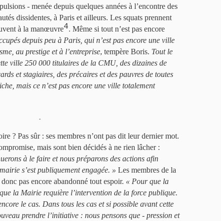
pulsions - menée depuis quelques années à l’encontre des
utés dissidentes, à Paris et ailleurs. Les squats prennent
4
souvent à la manœuvre
. Même si tout n’est pas encore
cupés depuis peu à Paris, qui n’est pas encore une ville
me, au prestige et à l’entreprise
, tempère Boris.
Tout le
tte ville 250 000 titulaires de la CMU, des dizaines de
ards et stagiaires, des précaires et des pauvres de toutes
iche, mais ce n’est pas encore une ville totalement
-
toire ? Pas sûr : ses membres n’ont pas dit leur dernier mot.
compromise, mais sont bien décidés à ne rien lâcher :
uerons à le faire et nous préparons des actions afin
 mairie s’est publiquement engagée. »
Les membres de la
t donc pas encore abandonné tout espoir.
« Pour que la
 que la Mairie requière l’intervention de la force publique.
encore le cas. Dans tous les cas et si possible avant cette
veau prendre l’initiative : nous pensons que - pression et