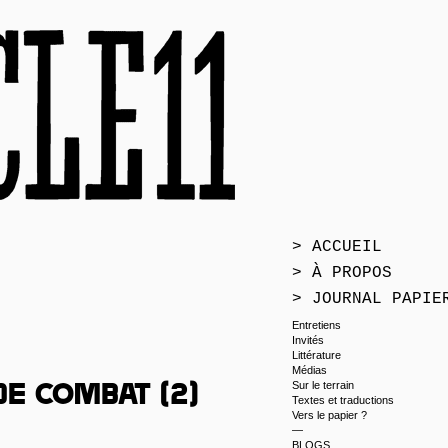
> ACCUEIL
> À PROPOS
> JOURNAL PAPIE
Entretiens
Invités
Littérature
Médias
Sur le terrain
de combat (2)
Textes et traductions
Vers le papier ?
—
BLOGS