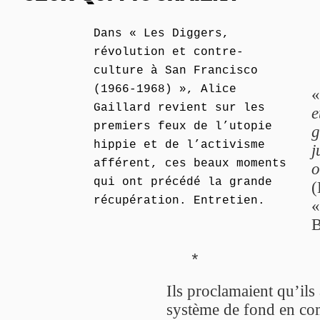
Dans « Les Diggers,
révolution et contre-
culture à San Francisco
(1966-1968) », Alice
Gaillard revient sur les
e
premiers feux de l’utopie
g
hippie et de l’activisme
j
afférent, ces beaux moments
o
qui ont précédé la grande
(
récupération. Entretien.
«
B
*
Ils proclamaient qu’ils
système de fond en com