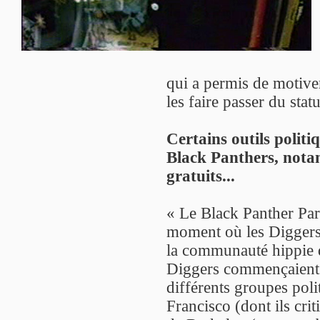
qui a permis de motiver
les faire passer du stat
Certains outils politi
Black Panthers, nota
gratuits...
« Le Black Panther Part
moment où les Diggers 
la communauté hippie 
Diggers commençaient al
différents groupes poli
Francisco (dont ils crit