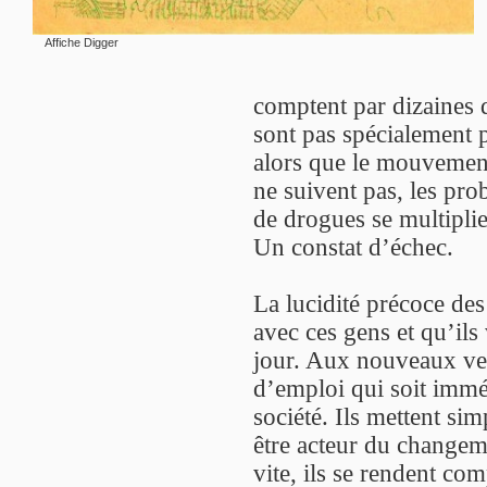
Affiche Digger
comptent par dizaines 
sont pas spécialement p
alors que le mouvement 
ne suivent pas, les pr
de drogues se multiplie
Un constat d’échec.
La lucidité précoce des
avec ces gens et qu’ils 
jour. Aux nouveaux ve
d’emploi qui soit immé
société. Ils mettent sim
être acteur du changem
vite, ils se rendent co