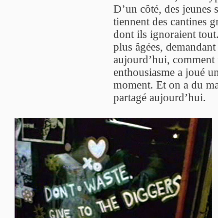
D’un côté, des jeunes 
tiennent des cantines g
dont ils ignoraient tou
plus âgées, demandant 
aujourd’hui, comment re
enthousiasme a joué un
moment. Et on a du mal 
partagé aujourd’hui.