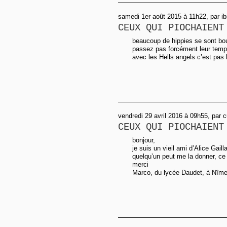
samedi 1er août 2015 à 11h22, par ib
CEUX QUI PIOCHAIENT
beaucoup de hippies se sont boug
passez pas forcément leur temps 
avec les Hells angels c’est pas b
vendredi 29 avril 2016 à 09h55, par 
CEUX QUI PIOCHAIENT
bonjour,
je suis un vieil ami d’Alice Gaill
quelqu’un peut me la donner, ce 
merci
Marco, du lycée Daudet, à Nîme