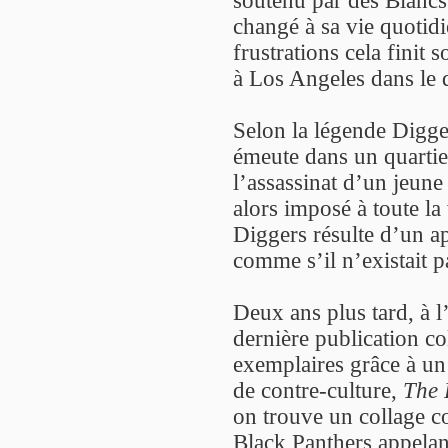
changé à sa vie quotidi
frustrations cela fini
à Los Angeles dans le 
Selon la légende Digge
émeute dans un quartie
l’assassinat d’un jeune
alors imposé à toute la 
Diggers résulte d’un ap
comme s’il n’existait p
Deux ans plus tard, à l
dernière publication col
exemplaires grâce à un
de contre-culture,
The 
on trouve un collage c
Black Panthers appelant