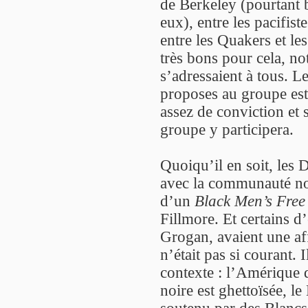
de Berkeley (pourtant
eux), entre les pacifist
entre les Quakers et les
très bons pour cela, no
s’adressaient à tous. Le
proposes au groupe est 
assez de conviction et s’
groupe y participera.
Quoiqu’il en soit, les 
avec la communauté noir
d’un
Black Men’s Free
Fillmore. Et certains 
Grogan, avaient une affi
n’était pas si courant. 
contexte : l’Amérique
noire est ghettoïsée, l
soutenu par des Blancs