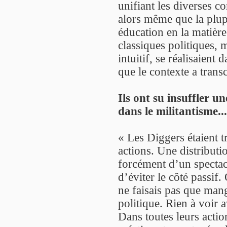
unifiant les diverses c
alors même que la plup
éducation en la matière
classiques politiques,
intuitif, se réalisaient
que le contexte a trans
Ils ont su insuffler u
dans le militantisme...
« Les Diggers étaient t
actions. Une distributi
forcément d’un spectacl
d’éviter le côté passif
ne faisais pas que mang
politique. Rien à voir 
Dans toutes leurs actio