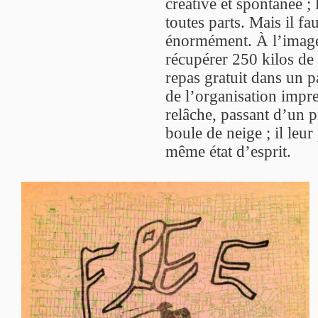
créative et spontanée ; l
toutes parts. Mais il fa
énormément. À l’image d
récupérer 250 kilos de
repas gratuit dans un p
de l’organisation impres
relâche, passant d’un p
boule de neige ; il leu
même état d’esprit.