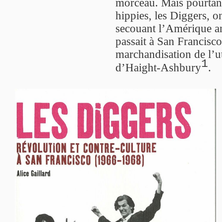
morceau. Mais pourtant,
hippies, les Diggers, o
secouant l’Amérique a
passait à San Francisc
marchandisation de l’u
1
d’Haight-Ashbury
.