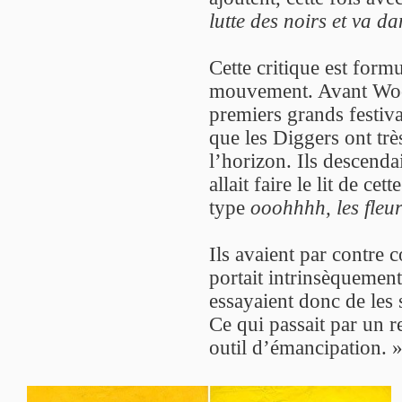
lutte des noirs et va dan
Cette critique est form
mouvement. Avant Woo
premiers grands festiv
que les Diggers ont très
l’horizon. Ils descenda
allait faire le lit de ce
type
ooohhhh, les fleu
Ils avaient par contre 
portait intrinsèquement
essayaient donc de les 
Ce qui passait par un 
outil d’émancipation. 