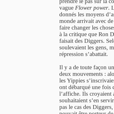
prendre le pas sur la co
vague
Flower power
. 
donnés les moyens d’as
monde arrivait avec de 
faire changer les choses
à la critique que Ron 
faisait des Diggers. Sel
soulevaient les gens, m
répression s’abattait.
Il y a de toute façon u
deux mouvements : alor
les Yippies s’inscrivai
ont débarqué une fois 
l’affiche. Ils croyaien
souhaitaient s’en servir
pas le cas des Diggers
pouvait être porteur de