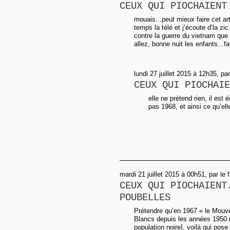
CEUX QUI PIOCHAIENT
mouais...peut mieux faire cet artic
temps la télé et j’écoute d’la zi
contre la guerre du vietnam que 
allez, bonne nuit les enfants...f
lundi 27 juillet 2015 à 12h35, pa
CEUX QUI PIOCHAIE
elle ne prétend rien, il est 
pas 1968, et ainsi ce qu’elle
mardi 21 juillet 2015 à 00h51, par le
CEUX QUI PIOCHAIENT
POUBELLES
Prétendre qu’en 1967 « le Mouv
Blancs depuis les années 1950 n
population noire], voilà qui pose 