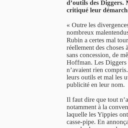
d’outils des Diggers.
critiqué leur démarche
« Outre les divergences 
nombreux malentendus e
Rubin a certes mal tou
réellement des choses à
sans concession, de 
Hoffman. Les Diggers c
n’avaient rien compris.
leurs outils et mal les u
publicité en leur nom.
Il faut dire que tout n’
notamment à la conven
laquelle les Yippies on
casse-pipe. En annonça