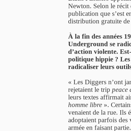
Newton. Selon le récit 
publication que s’est 
distribution gratuite de
À la fin des années 
Underground se radic
d’action violente. Est-
politique hippie ? Les
radicaliser leurs outi
« Les Diggers n’ont jam
rejetaient le trip
peace 
leurs textes affirmait a
homme libre
». Certai
venaient de la rue. Ils 
adoptaient parfois des v
armée en faisant partie