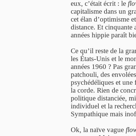
eux, c’était écrit : le
fl
capitalisme dans un gra
cet élan d’optimisme et
distance. Et cinquante a
années hippie paraît bi
Ce qu’il reste de la gr
les États-Unis et le mon
années 1960 ? Pas gran
patchouli, des envolées 
psychédéliques et une 
la corde. Rien de conc
politique distanciée, m
individuel et la reche
Sympathique mais inof
Ok, la naïve vague
flo