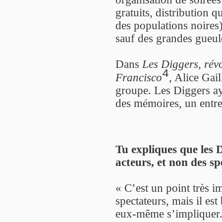
gratuits, distribution q
des populations noires)
sauf des grandes gueul
Dans
Les Diggers, révo
4
Francisco
, Alice Gail
groupe. Les Diggers ay
des mémoires, un entret
Tu expliques que les 
acteurs, et non des sp
« C’est un point très im
spectateurs, mais il es
eux-même s’impliquer. 