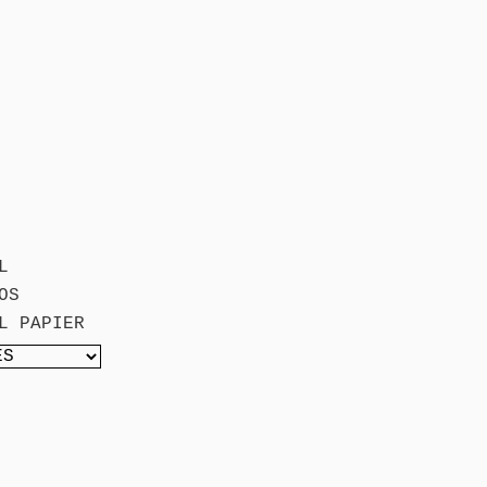
L
OS
L PAPIER