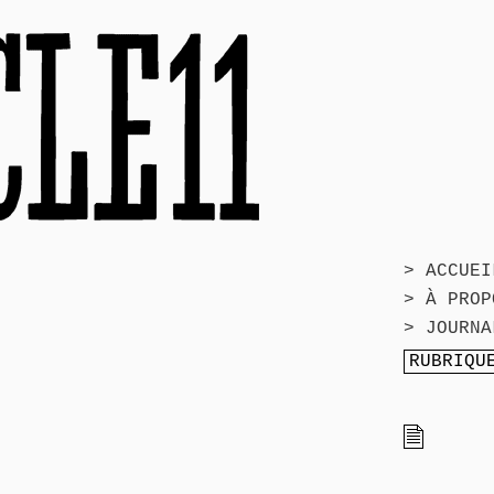
> ACCUEI
> À PROP
> JOURNA