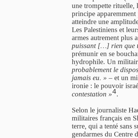
une trompette rituelle,
principe apparemment 
atteindre une amplitud
Les Palestiniens et leur
armes autrement plus a
puissant […] rien que 
prémunir en se bouchan
hydrophile. Un militai
probablement le dispos
jamais eu. »
– et un mi
ironie : le pouvoir isr
4
contestation »
.
Selon le journaliste H
militaires français en 
terre, qui a tenté sans s
gendarmes du Centre d’