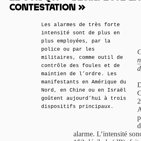
CONTESTATION »
Les alarmes de très forte
intensité sont de plus en
plus employées, par la
police ou par les
C
militaires, comme outil de
n
contrôle des foules et de
d
maintien de l’ordre. Les
manifestants en Amérique du
D
Nord, en Chine ou en Israël
C
goûtent aujourd’hui à trois
2
dispositifs principaux.
A
p
d
alarme. L’intensité so