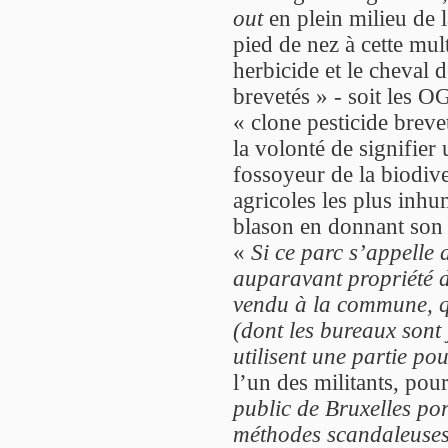
out
en plein milieu de 
pied de nez à cette mul
herbicide et le cheval d
brevetés » - soit les 
« clone pesticide breve
la volonté de signifier
fossoyeur de la biodive
agricoles les plus inhu
blason en donnant son 
«
Si ce parc s’appelle a
auparavant propriété d
vendu à la commune, q
(dont les bureaux sont 
utilisent une partie pou
l’un des militants, pou
public de Bruxelles po
méthodes scandaleuses.