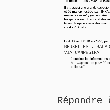
Tournelles, Paris 75003, M Basti
Il y a aussi une grande gabegie i
et 06 mai orchestrée par l’INR
même les
développementistes
r
les gens aisés. Y aurait-il des 
types d’organisations des march
courts ? Bientôt...
lundi 19 avril 2010 à 22h46, par
BRUXELLES : BALAD
VIA CAMPESINA
J’oubliais les informations 
http://agriculture.gouv.fr/
colloque/#
Répondre 