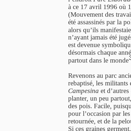
à ce 17 avril 1996 où 
(Mouvement des travail
été assassinés par la p
alors qu’ils manifestai
n’ayant jamais été jugé
est devenue symbolique
désormais chaque année
partout dans le monde
Revenons au parc anc
rebaptisé, les militants
Campesina
et d’autres 
planter, un peu partout,
des pois. Facile, puisq
pour l’occasion par les
retournée, et de la pe
Si ces graines germent,