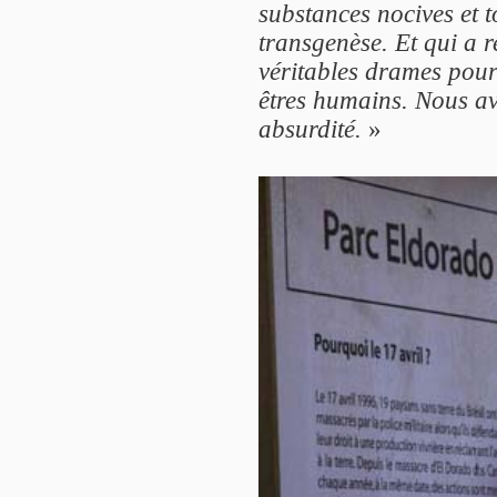
substances nocives et t
transgenèse. Et qui a 
véritables drames pour 
êtres humains. Nous av
absurdité.
»