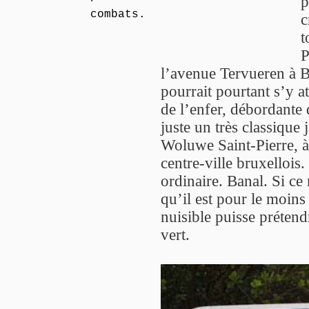
p
combats.
c
t
P
l’avenue Tervueren à B
pourrait pourtant s’y 
de l’enfer, débordante 
juste un très classique
Woluwe Saint-Pierre, à
centre-ville bruxellois.
ordinaire. Banal. Si c
qu’il est pour le moins
nuisible puisse préten
vert.