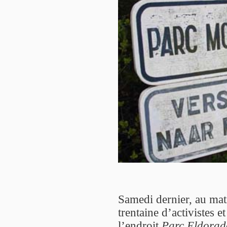
Samedi dernier, au mat
trentaine d’activistes 
l’endroit
Parc Eldorad