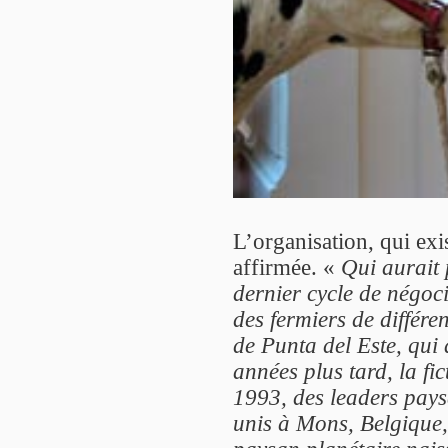
L’organisation, qui exi
affirmée. «
Qui aurait 
dernier cycle de négo
des fermiers de différe
de Punta del Este, qui 
années plus tard, la fic
1993, des leaders pays
unis à Mons, Belgique