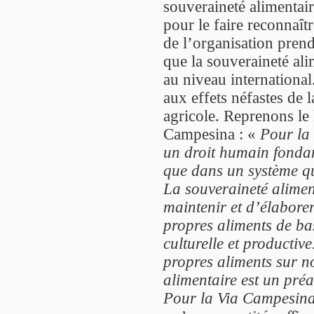
souveraineté alimentair
pour le faire reconnaît
de l’organisation prend
que la souveraineté al
au niveau international.
aux effets néfastes de 
agricole. Reprenons le l
Campesina : «
Pour la
un droit humain fondam
que dans un système qu
La souveraineté aliment
maintenir et d’élabore
propres aliments de bas
culturelle et productiv
propres aliments sur no
alimentaire est un préa
Pour la Via Campesina,