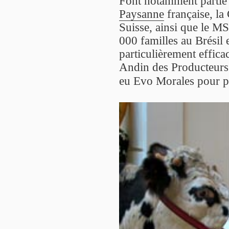
Font notamment partie 
Paysanne
française, l
Suisse, ainsi que le MS
000 familles au Brésil 
particulièrement effica
Andin des Producteurs 
eu Evo Morales pour p