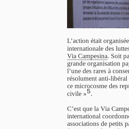
L’action était organisé
internationale des lutt
Via Campesina
. Soit p
grande organisation pa
l’une des rares à conse
résolument anti-libéral
ce microcosme des repré
5
civile »
.
C’est que la Via Campes
international coordonn
associations de petits p