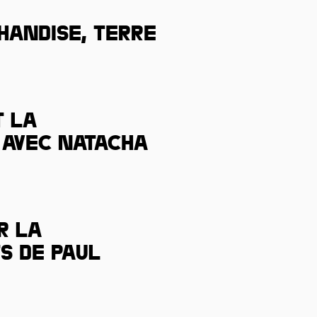
andise, terre
t la
 avec Natacha
r la
s de Paul