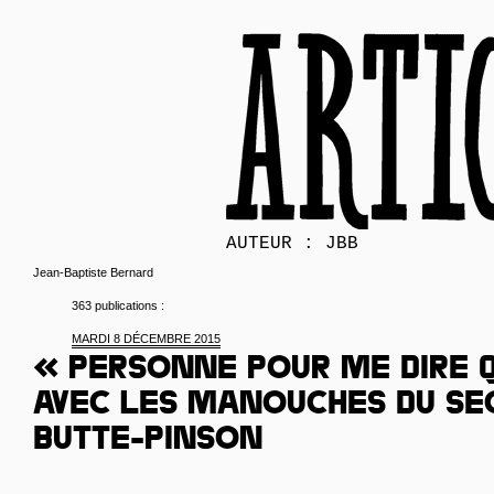
AUTEUR : JBB
Jean-Baptiste Bernard
363 publications :
MARDI 8 DÉCEMBRE 2015
« Personne pour me dire q
Avec les manouches du se
Butte-Pinson