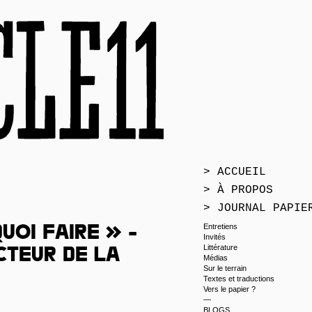
> ACCUEIL
> À PROPOS
> JOURNAL PAPIE
Entretiens
uoi faire » -
Invités
Littérature
cteur de la
Médias
Sur le terrain
Textes et traductions
Vers le papier ?
—
BLOGS