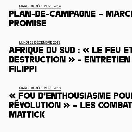
MARDI 16 DÉCEMBRE 2014
Plan-de-Campagne – March
promise
LUNDI 23 DÉCEMBRE 2013
Afrique du Sud : « Le feu e
destruction » - Entretien
Filippi
MARDI 10 DÉCEMBRE 2013
« Fou d’enthousiasme pou
révolution » – les combat
Mattick