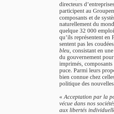
directeurs d’entreprise
participent au Groupem
composants et de systè
naturellement du monde,
quelque 32 000 emplois 
qu’ils représentent en F
sentent pas les coudées
bleu
, consistant en un
du gouvernement pour 
imprimés, composants d
puce. Parmi leurs propos
bien connue chez celles
politique des nouvelles
«
Acceptation par la po
vécue dans nos sociét
aux libertés individuell