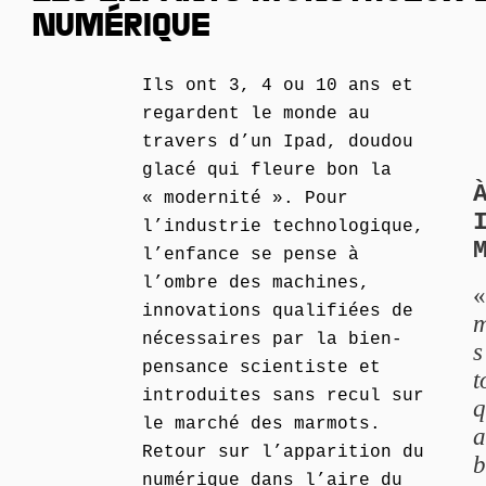
NUMÉRIQUE
Ils ont 3, 4 ou 10 ans et
regardent le monde au
travers d’un Ipad, doudou
glacé qui fleure bon la
« modernité ». Pour
l’industrie technologique,
l’enfance se pense à
l’ombre des machines,
innovations qualifiées de
m
nécessaires par la bien-
s
pensance scientiste et
t
introduites sans recul sur
q
le marché des marmots.
a
Retour sur l’apparition du
b
numérique dans l’aire du