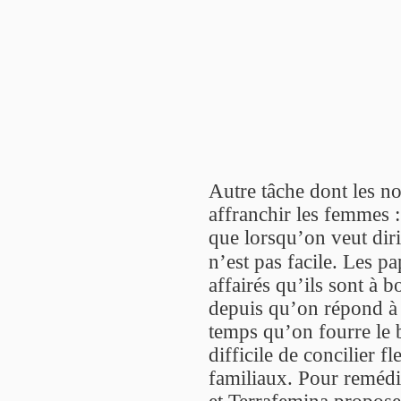
Autre tâche dont les n
affranchir les femmes 
que lorsqu’on veut dir
n’est pas facile. Les p
affairés qu’ils sont à b
depuis qu’on répond à
temps qu’on fourre le 
difficile de concilier f
familiaux. Pour remédi
et Terrafemina proposen