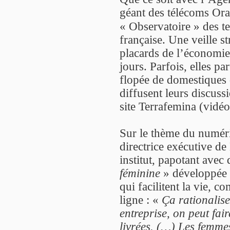
géant des télécoms Ora
« Observatoire » des t
française. Une veille s
placards de l’économie
jours. Parfois, elles p
flopée de domestiques 
diffusent leurs discuss
site Terrafemina (vidéo
Sur le thème du numér
directrice exécutive de
institut, papotant avec
féminine
» développée s
qui facilitent la vie,
ligne : «
Ça rationalise
entreprise, on peut fair
livrées. (…) Les femmes