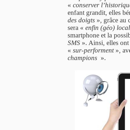
«
conserver l’historiq
enfant grandit, elles b
des doigts
», grâce au 
sera «
enfin (géo) local
smartphone et la possib
SMS
». Ainsi, elles ont
«
sur-performent
», av
champions
».