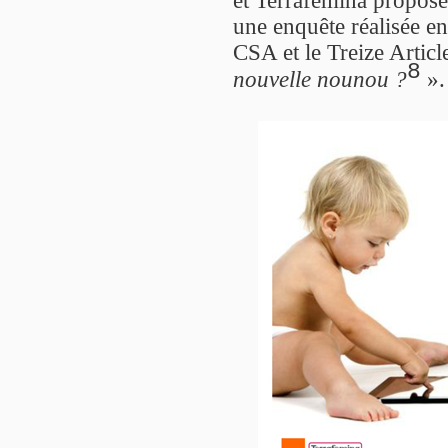
une enquête réalisée en
CSA et le Treize Artic
8
nouvelle nounou ?
».