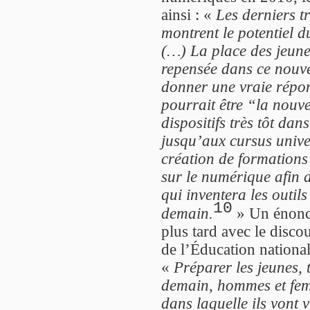
ainsi : «
Les derniers t
montrent le potentiel d
(…) La place des jeune
repensée dans ce nouv
donner une vraie répon
pourrait être “la nouve
dispositifs très tôt dan
jusqu’aux cursus univer
création de formations
sur le numérique afin 
qui inventera les outil
10
demain.
» Un énonc
plus tard avec le disco
de l’Éducation national
«
Préparer les jeunes, 
demain, hommes et fem
dans laquelle ils vont 