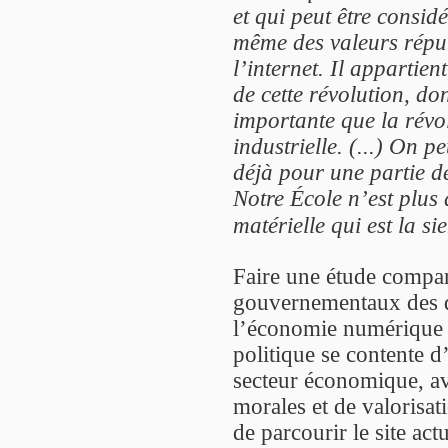
et qui peut être consi
même des valeurs répub
l’internet. Il appartien
de cette révolution, don
importante que la révol
industrielle. (...) On pe
déjà pour une partie de
Notre École n’est plus 
matérielle qui est la si
Faire une étude compara
gouvernementaux des q
l’économie numérique m
politique se contente 
secteur économique, a
morales et de valorisati
de parcourir le site act