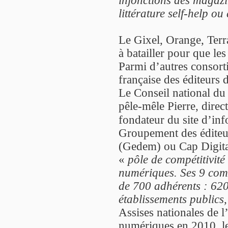
injonctions des magazi
littérature self-help o
Le Gixel, Orange, Terr
à batailler pour que le
Parmi d’autres consorti
française des éditeurs d
Le Conseil national d
pêle-mêle Pierre, direc
fondateur du site d’in
Groupement des éditeur
(Gedem) ou Cap Digita
«
pôle de compétitivité 
numériques. Ses 9 com
de 700 adhérents : 62
établissements publics, 
Assises nationales de l
numériques en 2010, le 