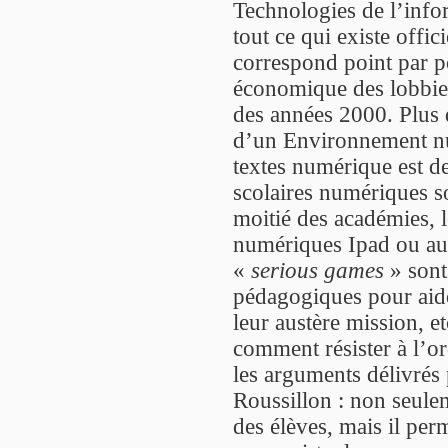
Technologies de l’info
tout ce qui existe offi
correspond point par 
économique des lobbie
des années 2000. Plus 
d’un Environnement nu
textes numérique est d
scolaires numériques s
moitié des académies, le
numériques Ipad ou autr
«
serious games
» sont
pédagogiques pour aide
leur austère mission, e
comment résister à l’or
les arguments délivrés
Roussillon : non seule
des élèves, mais il per