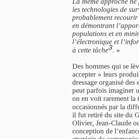
La même approche ne pe
les technologies de sur
probablement recourir 
en démontrant l’apport
populations et en mini
l’électronique et l’in
3
à cette tâche
.
»
Des hommes qui se lève
accepter » leurs produi
dressage organisé des e
peut parfois imaginer u
on en voit rarement la 
occasionnés par la diff
il fut retiré du site du
Olivier, Jean-Claude ou
conception de l’enfanc
stratégie de communicat