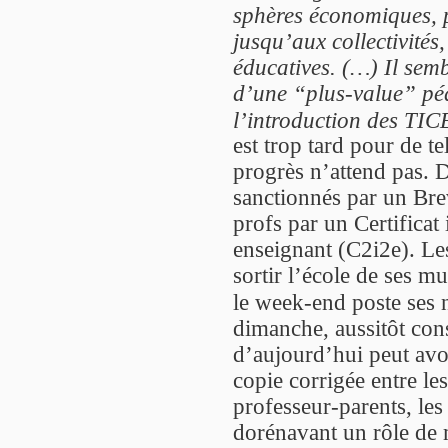
sphères économiques, pu
jusqu’aux collectivités
éducatives. (…) Il sem
d’une “plus-value” pé
l’introduction des TICE
est trop tard pour de te
progrès n’attend pas. 
sanctionnés par un Brev
profs par un Certificat
enseignant (C2i2e). Le
sortir l’école de ses mu
le week-end poste ses n
dimanche, aussitôt cons
d’aujourd’hui peut avo
copie corrigée entre l
professeur-parents, les
dorénavant un rôle de 