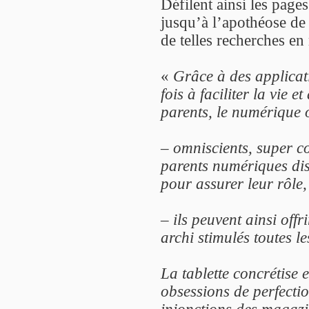
Défilent ainsi les pag
jusqu’à l’apothéose de 
de telles recherches en
«
Grâce à des applicati
fois à faciliter la vie 
parents, le numérique o
– omniscients, super c
parents numériques dis
pour assurer leur rôle,
– ils peuvent ainsi offri
archi stimulés toutes l
La tablette concrétise e
obsessions de perfecti