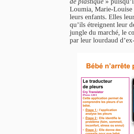
de plastique
» puisqu’i
Loumia, Marie-Louise 
leurs enfants. Elles leu
qu’ils étreignent leur d
jungle du marché, le c
par leur lourdaud d’ex-