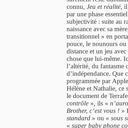
connu,
Jeu et réalité
, 
par une phase essentiel
subjectivité : suite au 
naissance avec sa mère
transitionnel » en porta
pouce, le nounours ou 
distance et un jeu avec 
chose que lui-même. Ic
l’altérité, du fantasme
d’indépendance. Que ce
programmée par Apple 
Hélène et Nathalie, ce
le document de Terrafe
contrôle
», ils «
n’auro
Brother, c’est vous !
» 
standard
» ou «
sous s
«
super baby phone co