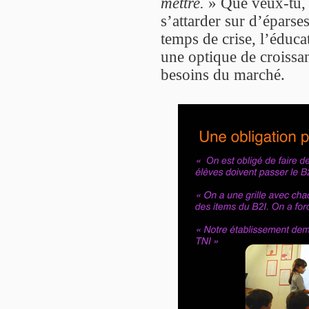
mettre.
» Que veux-tu, 
s’attarder sur d’éparse
temps de crise, l’éduca
une optique de croissanc
besoins du marché.