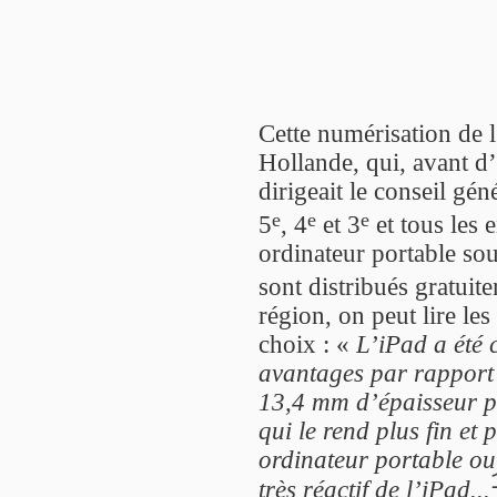
Cette numérisation de l
Hollande, qui, avant d’
dirigeait le conseil gén
e
e
e
5
, 4
et 3
et tous les 
ordinateur portable so
sont distribués gratuit
région, on peut lire le
choix : «
L’iPad a été c
avantages par rapport 
13,4 mm d’épaisseur 
qui le rend plus fin et
ordinateur portable ou
très réactif de l’iPad...