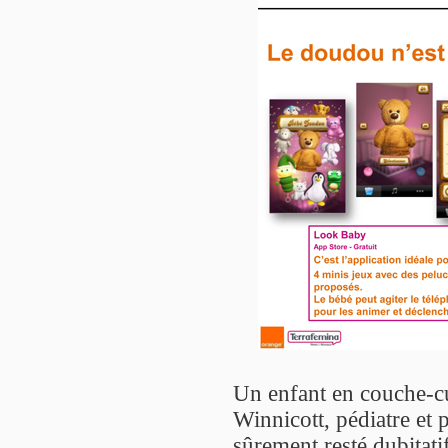
Un enfant en couche-cu
Winnicott, pédiatre et 
sûrement resté dubitati