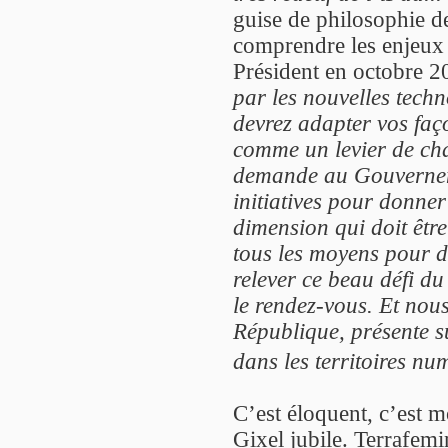
guise de philosophie d
comprendre les enjeux
Président en octobre 2
par les nouvelles techn
devrez adapter vos faço
comme un levier de cha
demande au Gouvernem
initiatives pour donner
dimension qui doit êtr
tous les moyens pour dé
relever ce beau défi 
le rendez-vous. Et nous
République, présente su
dans les territoires n
C’est éloquent, c’est 
Gixel jubile. Terrafem