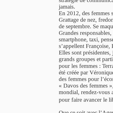
jamais.
En 2012, des femmes se
Grattage de nez, fredon
de septembre. Se maqui
Grandes responsables, t
smartphone, taxi, pensé
s’appellent Françoise,
Elles sont présidentes, 
grands groupes et parti
pour les femmes : Ter
été créée par Véronique
des femmes pour l’écon
« Davos des femmes »
mondial, rendez-vous 
pour faire avancer le 
Que ce soit avec l’Age