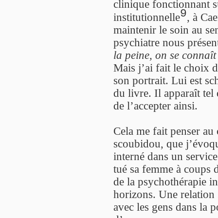
clinique fonctionnant s
9
institutionnelle
, à Cae
maintenir le soin au se
psychiatre nous présenta
la peine, on se connaît
Mais j’ai fait le choix 
son portrait. Lui est s
du livre. Il apparaît tel 
de l’accepter ainsi.
Cela me fait penser a
scoubidou, que j’évoque
interné dans un service
tué sa femme à coups d
de la psychothérapie ins
horizons. Une relation 
avec les gens dans la po