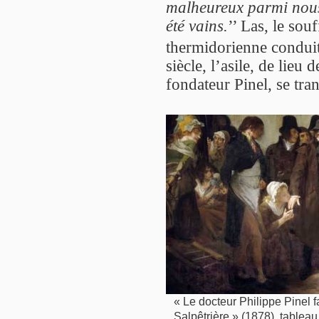
malheureux parmi nous
été vains.
’’ Las, le sou
thermidorienne conduit
siècle, l’asile, de lieu 
fondateur Pinel, se tra
« Le docteur Philippe Pinel f
Salpêtrière » (1878), tablea