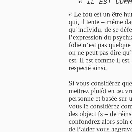
«
IL EST COMM
« Le fou est un être h
qui, il tente – même dan
qu’individu, de se défe
l’expression du psychia
folie n’est pas quelque
on ne peut pas dire qu’
est. Il est comme il est.
respecté ainsi.
Si vous considérez que
mettrez plutôt en œuvre
personne et basée sur u
vous le considérez co
des objectifs – de réins
confondrez alors soin e
de l’aider vous aggrave