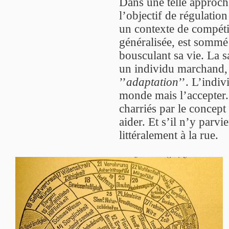
Dans une telle approche,
l’objectif de régulatio
un contexte de compéti
généralisée, est somm
bousculant sa vie. La sa
un individu marchand, e
’’
adaptation
’’. L’indi
monde mais l’accepter. 
charriés par le concept 
aider. Et s’il n’y parvi
littéralement à la rue.