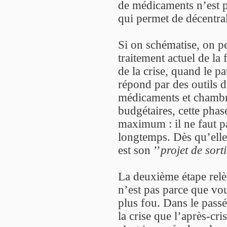
de médicaments n’est p
qui permet de décentrali
Si on schématise, on pe
traitement actuel de la
de la crise, quand le pat
répond par des outils d
médicaments et chambr
budgétaires, cette phas
maximum : il ne faut pa
longtemps. Dès qu’elle
est son ’’
projet de sort
La deuxième étape relèv
n’est pas parce que vou
plus fou. Dans le passé,
la crise que l’après-cri