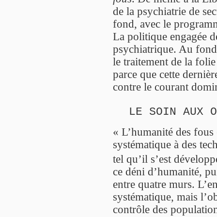
de la psychiatrie de s
fond, avec le programm
La politique engagée dé
psychiatrique. Au fond
le traitement de la foli
parce que cette dernièr
contre le courant domin
LE SOIN AUX O
« L’humanité des fous e
systématique à des tech
tel qu’il s’est dévelop
ce déni d’humanité, pui
entre quatre murs. L’
systématique, mais l’ob
contrôle des population