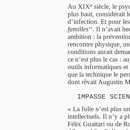
e
Au XIX
siècle, le ps
plus haut, considérait 
d’infection. Et pour les
familles
’’. Il n’avait 
ambition : la préventio
rencontre physique, une
conditions aurait dema
ce n’est plus le cas : a
outils informatiques et 
que la technique le per
dont rêvait Augustin Mo
IMPASSE SCIEN
« La folie n’est plus un
intellectuels. Il n’y a
Félix Guattari ou de Ro