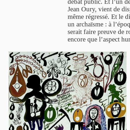
débat public. Et l’un d
Jean Oury, vient de disp
même régressé. Et le d
un archaïsme : à l’épo
serait faire preuve de 
encore que l’aspect hu