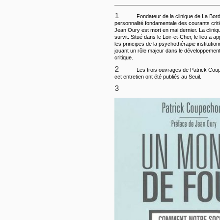
1
Fondateur de la clinique de La Bor
personnalité fondamentale des courants criti
Jean Oury est mort en mai dernier. La cliniq
survit. Situé dans le Loir-et-Cher, le lieu a a
les principes de la psychothérapie institutionn
jouant un rôle majeur dans le développement
critique.
2
Les trois ouvrages de Patrick Co
cet entretien ont été publiés au Seuil.
3