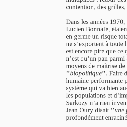
contention, des grilles,
Dans les années 1970, c
Lucien Bonnafé, étaient
en germe un risque total
ne s’exportent à toute l
est encore pire que ce 
n’est qu’un pan parmi 
moyens de maîtrise de l
’’
biopolitique
’’. Faire
humaine performante pa
système qui va bien au-d
les populations et d’im
Sarkozy n’a rien inven
Jean Oury disait ’’
une 
profondément enracinée