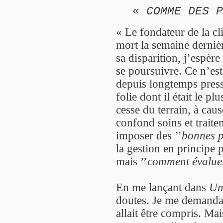
«
COMME DES P
« Le fondateur de la cl
mort la semaine dernièr
sa disparition, j’espère
se poursuivre. Ce n’est
depuis longtemps press
folie dont il était le pl
cesse du terrain, à cau
confond soins et trait
imposer des ’’
bonnes p
la gestion en principe 
mais ’’
comment évaluer
En me lançant dans
Un
doutes. Je me demandais
allait être compris. Ma