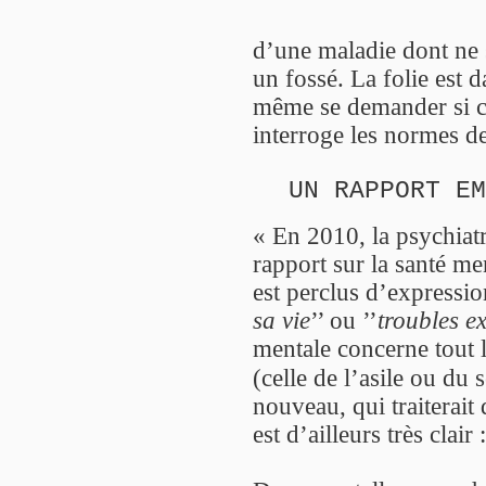
d’une maladie dont ne
un fossé. La folie est
même se demander si c’
interroge les normes de
UN RAPPORT E
« En 2010, la psychiat
rapport sur la santé m
est perclus d’expressi
sa vie
’’ ou ’’
troubles ex
mentale concerne tout 
(celle de l’asile ou du 
nouveau, qui traiterait
est d’ailleurs très clair :