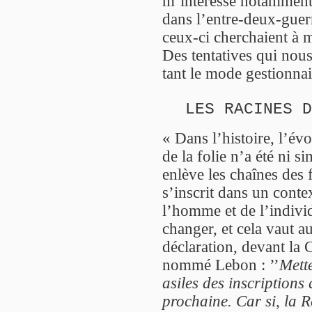
m’intéresse notamment 
dans l’entre-deux-guerr
ceux-ci cherchaient à m
Des tentatives qui nous
tant le mode gestionnai
LES RACINES D
« Dans l’histoire, l’év
de la folie n’a été ni s
enlève les chaînes des f
s’inscrit dans un conte
l’homme et de l’individ
changer, et cela vaut au
déclaration, devant la
nommé Lebon : ’’
Mett
asiles des inscriptions
prochaine. Car si, la R