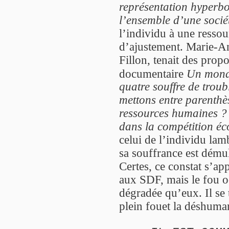
représentation hyperbo
l’ensemble d’une socié
l’individu à une resso
d’ajustement. Marie-A
Fillon, tenait des propo
documentaire
Un mond
quatre souffre de troub
mettons entre parenthès
ressources humaines ? 
dans la compétition é
celui de l’individu lam
sa souffrance est démul
Certes, ce constat s’a
aux SDF, mais le fou o
dégradée qu’eux. Il se 
plein fouet la déshuma