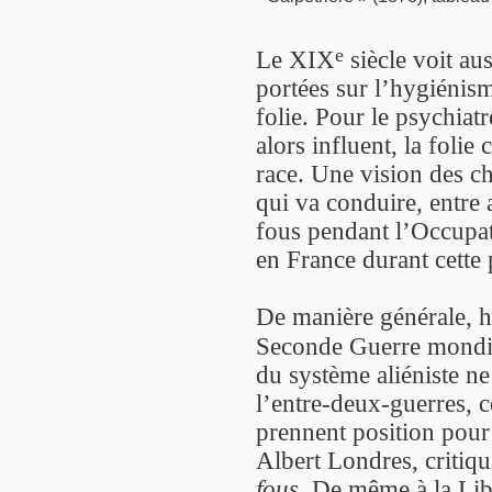
e
Le XIX
siècle voit au
portées sur l’hygiénism
folie. Pour le psychiat
alors influent, la folie
race. Une vision des ch
qui va conduire, entre 
fous pendant l’Occupat
en France durant cette 
De manière générale, ho
Seconde Guerre mondi
du système aliéniste ne
l’entre-deux-guerres, c
prennent position pour
Albert Londres, critiqu
fous
. De même à la Lib