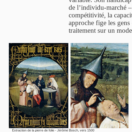
de l’individu-marché –
compétitivité, la capac
approche fige les gens d
traitement sur un mode
Extraction de la pierre de folie - Jérôme Bosch, vers 1500