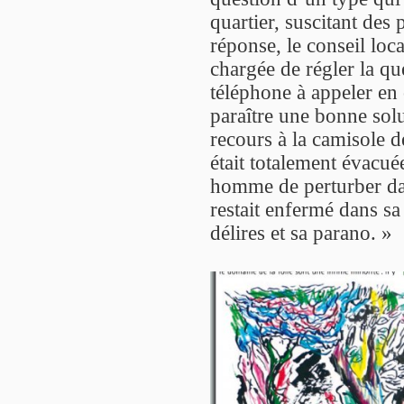
quartier, suscitant des
réponse, le conseil loc
chargée de régler la q
téléphone à appeler en 
paraître une bonne sol
recours à la camisole d
était totalement évacuée
homme de perturber dava
restait enfermé dans s
délires et sa parano. »