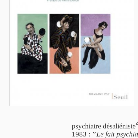
psychiatre désaliéniste
1983 : ’’
Le fait psychi