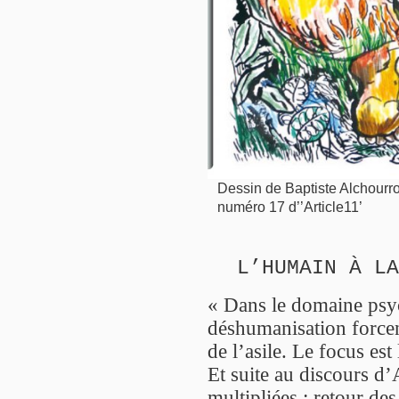
Dessin de Baptiste Alchourrou
numéro 17 d’’Article11’
L’HUMAIN À LA
« Dans le domaine psyc
déshumanisation forcen
de l’asile. Le focus est
Et suite au discours d’
multipliées : retour de