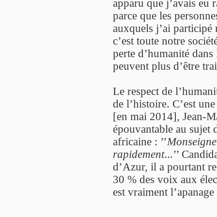
apparu que j’avais eu 
parce que les personne
auxquels j’ai particip
c’est toute notre socié
perte d’humanité dans l
peuvent plus d’être tr
Le respect de l’humani
de l’histoire. C’est une
[en mai 2014], Jean-Ma
épouvantable au sujet 
africaine : ’’
Monseigneu
rapidement
...’’ Candi
d’Azur, il a pourtant r
30 % des voix aux élec
est vraiment l’apanage 