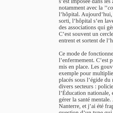
s’est imposée dans les 
notamment avec la ’’
co
l’hôpital. Aujourd’hui, 
sorti, l’hôpital s’en lav
des associations qui gè
C’est souvent un cercle
entrent et sortent de l’
Ce mode de fonctionne
l’enfermement. C’est p
mis en place. Les gouv
exemple pour multiplier
placés sous l’égide du
divers secteurs : polici
l’Éducation nationale, 
gérer la santé mentale.
Nanterre, et j’ai été fra
question d’un type qui