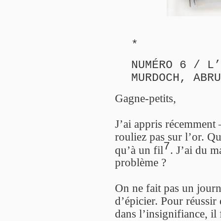
*
NUMÉRO 6 / L’
MURDOCH, ABRU
Gagne-petits,
J’ai appris récemment 
rouliez pas sur l’or. Qu
7
qu’à un fil
. J’ai du m
problème ?
On ne fait pas un jour
d’épicier. Pour réussir
dans l’insignifiance, il