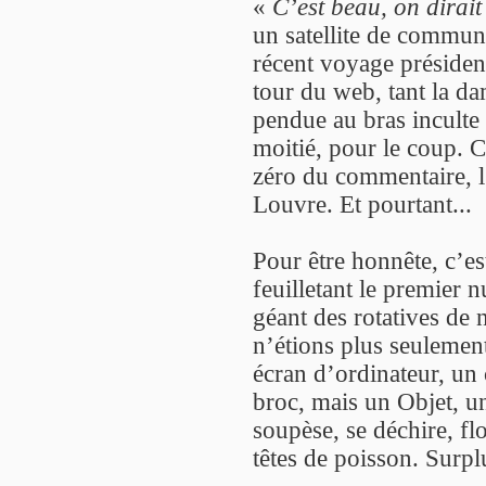
«
C’est beau, on dirait
un satellite de commun
récent voyage président
tour du web, tant la da
pendue au bras inculte 
moitié, pour le coup. C
zéro du commentaire, l’
Louvre. Et pourtant...
Pour être honnête, c’es
feuilletant le premier 
géant des rotatives de
n’étions plus seulemen
écran d’ordinateur, un 
broc, mais un Objet, une
soupèse, se déchire, fl
têtes de poisson. Surpl