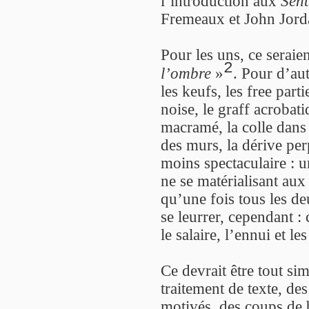
l’introduction aux
Sent
Fremeaux et John Jord
Pour les uns, ce seraien
2
l’ombre
»
. Pour d’aut
les keufs, les free par
noise, le graff acrobati
macramé, la colle dans l
des murs, la dérive per
moins spectaculaire : un
ne se matérialisant aux
qu’une fois tous les d
se leurrer, cependant :
le salaire, l’ennui et l
Ce devrait être tout si
traitement de texte, de
motivés, des coups de 