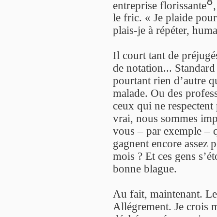
8
entreprise florissante
le fric. « Je plaide pou
plais-je à répéter, hum
Il court tant de préjug
de notation... Standar
pourtant rien d’autre 
malade. Ou des profess
ceux qui ne respectent p
vrai, nous sommes impit
vous – par exemple – q
gagnent encore assez p
mois ? Et ces gens s’ét
bonne blague.
Au fait, maintenant. Le
Allégrement. Je crois