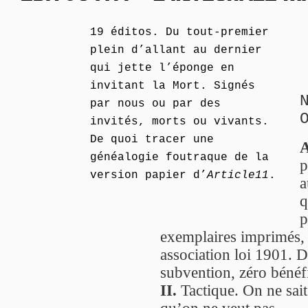
19 éditos. Du tout-premier
plein d’allant au dernier
qui jette l’éponge en
invitant la Mort. Signés
par nous ou par des
invités, morts ou vivants.
De quoi tracer une
A
généalogie foutraque de la
p
version papier d’
Article11
.
a
q
p
exemplaires imprimés, 
association loi 1901. D
subvention, zéro bénéf
II.
Tactique. On ne sait