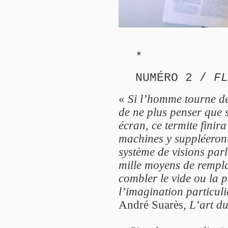
*
NUMÉRO 2 /
FL
«
Si l’homme tourne déc
de ne plus penser que s
écran, ce termite finira
machines y suppléeront 
système de visions parla
mille moyens de remplac
combler le vide ou la p
l’imagination particuliè
André Suarès,
L’art du