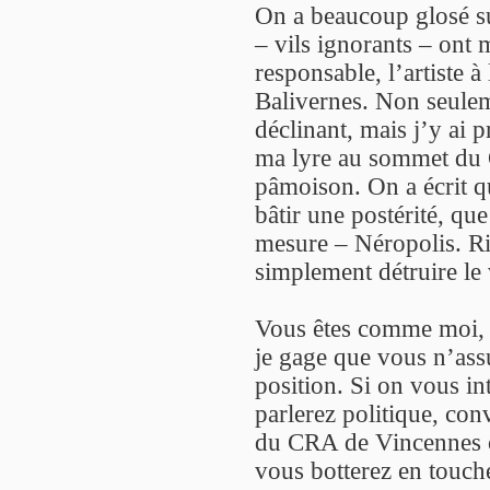
On a beaucoup glosé su
– vils ignorants – ont 
responsable, l’artiste 
Balivernes. Non seuleme
déclinant, mais j’y ai p
ma lyre au sommet du Q
pâmoison. On a écrit qu
bâtir une postérité, q
mesure – Néropolis. Rie
simplement détruire le
Vous êtes comme moi, 
je gage que vous n’ass
position. Si on vous in
parlerez politique, con
du CRA de Vincennes o
vous botterez en touche