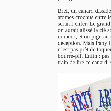
Bref, un canard disside
atomes crochus entre le
serait l’enfer. Le gran
on aurait glissé la clé
numéro, et on pigerait
déception. Mais Papy D
n’est pas prêt de toque
bourre-pif. Enfin : pas
train de lire ce canard.