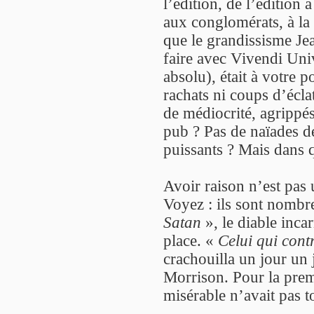
l’édition, de l’édition à
aux conglomérats, à la
que le grandissisme Je
faire avec Vivendi Univ
absolu), était à votre 
rachats ni coups d’écl
de médiocrité, agrippé
pub ? Pas de naïades d
puissants ? Mais dans
Avoir raison n’est pas
Voyez : ils sont nomb
Satan
», le diable incar
place. «
Celui qui contr
crachouilla un jour un
Morrison. Pour la premi
misérable n’avait pas to