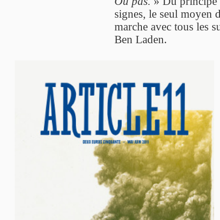
Ou pas.
» Du principe 
signes, le seul moyen d
marche avec tous les s
Ben Laden.