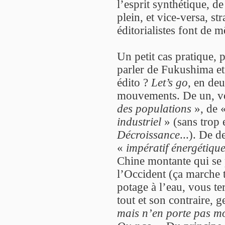
l’esprit synthétique, de
plein, et vice-versa, st
éditorialistes font de
Un petit cas pratique,
parler de Fukushima et 
édito ?
Let’s go
, en de
mouvements. De un, v
des populations
», de 
industriel
» (sans trop e
Décroissance
...). De d
«
impératif énergétiqu
Chine montante qui se 
l’Occident (ça marche to
potage à l’eau, vous t
tout et son contraire, g
mais n’en porte pas mo