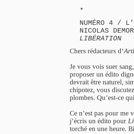
*
NUMÉRO 4 / L’
NICOLAS DEMOR
LIBÉRATION
Chers rédacteurs d’
Art
Je vous vois suer sang,
proposer un édito dign
devrait être naturel, 
chipotez, vous discutez
plombes. Qu’est-ce qui
Ce n’est pas pour me 
j’écris un édito pour
L
torché en une heure. Bi