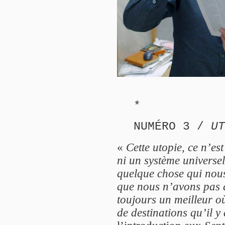
*
NUMÉRO 3 /
UT
«
Cette utopie, ce n’es
ni un système universel
quelque chose qui nous
que nous n’avons pas à 
toujours un meilleur où
de destinations qu’il y