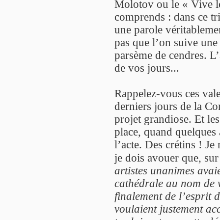
Molotov ou le « Vive l
comprends : dans ce tr
une parole véritableme
pas que l’on suive une 
parsème de cendres. L’
de vos jours...
Rappelez-vous ces vale
derniers jours de la C
projet grandiose. Et les
place, quand quelques a
l’acte. Des crétins ! Je
je dois avouer que, sur
artistes unanimes avaie
cathédrale au nom de v
finalement de l’esprit
voulaient justement acc