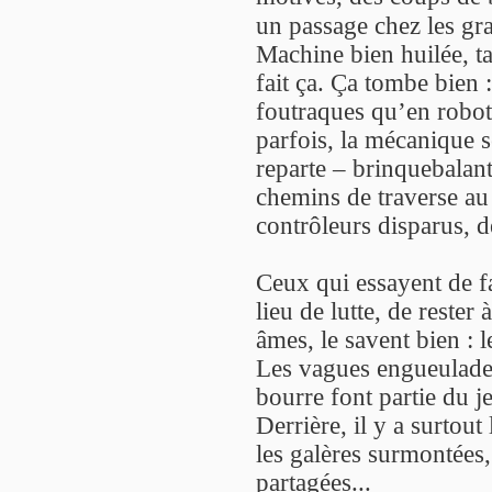
un passage chez les gr
Machine bien huilée, tay
fait ça. Ça tombe bien 
foutraques qu’en robot
parfois, la mécanique s
reparte – brinquebalant
chemins de traverse au
contrôleurs disparus, d
Ceux qui essayent de fa
lieu de lutte, de rester
âmes, le savent bien : l
Les vagues engueulades,
bourre font partie du j
Derrière, il y a surtout
les galères surmontées,
partagées...