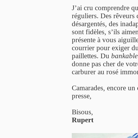
J’ai cru comprendre qu’
réguliers. Des rêveurs
désargentés, des inadap
sont fidèles, s’ils aimen
présente à vous aiguill
courrier pour exiger du 
paillettes. Du
bankable
donne pas cher de votr
carburer au rosé immo
Camarades, encore un e
presse,
Bisous,
Rupert