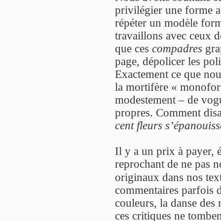
privilégier une forme a
répéter un modèle forme
travaillons avec ceux 
que ces
compadres
grap
page, dépolicer les poli
Exactement ce que nous
la mortifère « monofor
modestement – de vogu
propres. Comment disai
cent fleurs s’épanouiss
Il y a un prix à payer
reprochant de ne pas n
originaux dans nos text
commentaires parfois d
couleurs, la danse des m
ces critiques ne tomben