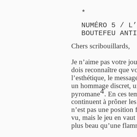
*
NUMÉRO 5 / L’
BOUTEFEU ANTI
Chers scribouillards,
Je n’aime pas votre jo
dois reconnaître que v
l’esthétique, le messag
un hommage discret, un
4
pyromane
. En ces tem
continuent à prôner les
n’est pas une position 
vu, mais le jeu en vaut
plus beau qu’une flam