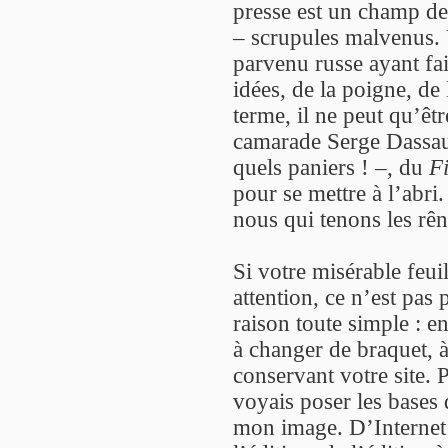
presse est un champ de b
– scrupules malvenus.
parvenu russe ayant fa
idées, de la poigne, de 
terme, il ne peut qu’ê
camarade Serge Dassaul
quels paniers ! –, du
F
pour se mettre à l’abri
nous qui tenons les rê
Si votre misérable feui
attention, ce n’est pas 
raison toute simple : e
à changer de braquet, à
conservant votre site. 
voyais poser les bases 
mon image. D’Internet à