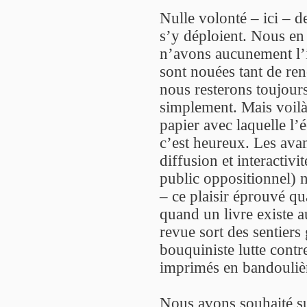
Nulle volonté – ici – d
s’y déploient. Nous en
n’avons aucunement l’i
sont nouées tant de ren
nous resterons toujours
simplement. Mais voilà 
papier avec laquelle l’é
c’est heureux. Les avan
diffusion et interactiv
public oppositionnel) n
– ce plaisir éprouvé qu
quand un livre existe 
revue sort des sentier
bouquiniste lutte contr
imprimés en bandouliè
Nous avons souhaité sui