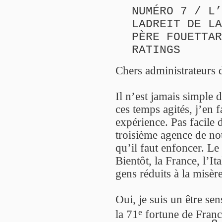
NUMÉRO 7 / L’
LADREIT DE LA
PÈRE FOUETTAR
RATINGS
Chers administrateurs 
Il n’est jamais simple
ces temps agités, j’en 
expérience. Pas facile 
troisième agence de not
qu’il faut enfoncer. Le
Bientôt, la France, l’I
gens réduits à la misèr
Oui, je suis un être sens
e
la 71
fortune de France