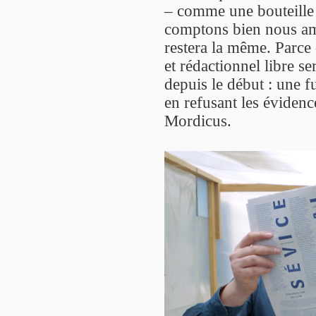
– comme une bouteille 
comptons bien nous amé
restera la même. Parce
et rédactionnel libre se
depuis le début : une f
en refusant les évidence
Mordicus.