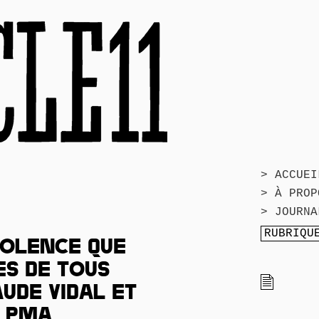
> ACCUEI
> À PROP
> JOURNA
VIOLENCE QUE
ES DE TOUS
UDE VIDAL ET
A PMA