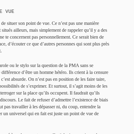
E VUE
 de situer son point de vue. Ce n’est pas une manière
t situés ailleurs, mais simplement de rappeler qu’il y a des
s ne te concernent pas personnellement. Ce serait bien de
lace, d’écouter ce que d’autres personnes qui sont plus près
.
ole ou le stylo sur la question de la PMA sans se
différence d’être un homme hétéro. Ils crient à la censure
c’est absurde. On n’est pas en position de les faire taire,
ossibilités de s’exprimer. Et surtout, il s’agit moins de les
nterroger sur la place qu’ils occupent. Il faudrait qu’ils
 discours. Le fait de refuser d’admettre l’existence de biais
 pas travailler à les dépasser ni, du coup, entendre la
r un universel qui en fait est juste un point de vue de