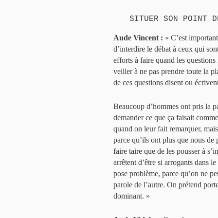
SITUER SON POINT D
Aude Vincent :
« C’est important
d’interdire le débat à ceux qui son
efforts à faire quand les question
veiller à ne pas prendre toute la p
de ces questions disent ou écrivent
Beaucoup d’hommes ont pris la par
demander ce que ça faisait comme 
quand on leur fait remarquer, mais 
parce qu’ils ont plus que nous de p
faire taire que de les pousser à s’i
arrêtent d’être si arrogants dans le
pose problème, parce qu’on ne peut
parole de l’autre. On prétend porte
dominant. »