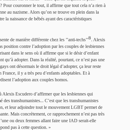
 Pour couronner le tout, il affirme que tout cela n’a rien à
nne au nazisme. Alors qu’on se trouve en plein dans la
tre la naissance de bébés ayant des caractéristiques
8
ente de manière différente chez les ’’anti-techs’’
. Alexis
 position contre l’adoption par les couples de lesbiennes
sant dans le sens où il affirme que si le désir d’enfant
n’ont qu’à adopter. Dans la réalité, pourtant, ce n’est pas une
s gays ont désormais le droit légal d’adopter, ça leur reste
 France, il y a très peu d’enfants adoptables. Et à
terdisent l’adoption aux couples homos.
 Alexis Escudero d’affirmer que les lesbiennes qui
é des transhumanistes... C’est que les transhumanistes
gion, et leur adjoindre tout le mouvement LGBT permet de
ante. Mais concrètement, ce rapprochement n’est pas très
une ou deux femmes allant faire une IAD serait-elle
épond pas à cette question. »