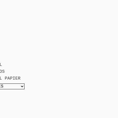
L
OS
L PAPIER