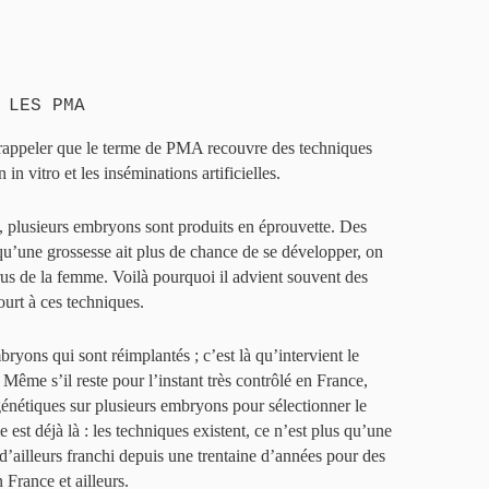
 LES PMA
 rappeler que le terme de PMA recouvre des techniques
 in vitro et les inséminations artificielles.
 plusieurs embryons sont produits en éprouvette. Des
qu’une grossesse ait plus de chance de se développer, on
rus de la femme. Voilà pourquoi il advient souvent des
urt à ces techniques.
ryons qui sont réimplantés ; c’est là qu’intervient le
Même s’il reste pour l’instant très contrôlé en France,
 génétiques sur plusieurs embryons pour sélectionner le
e est déjà là : les techniques existent, ce n’est plus qu’une
t d’ailleurs franchi depuis une trentaine d’années pour des
 France et ailleurs.