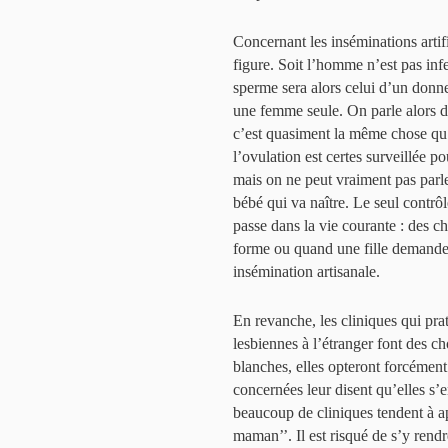
Concernant les inséminations artifi
figure. Soit l’homme n’est pas infert
sperme sera alors celui d’un donn
une femme seule. On parle alors d’
c’est quasiment la même chose qu’
l’ovulation est certes surveillée 
mais on ne peut vraiment pas parle
bébé qui va naître. Le seul contrôl
passe dans la vie courante : des c
forme ou quand une fille demande 
insémination artisanale.
En revanche, les cliniques qui pra
lesbiennes à l’étranger font des c
blanches, elles opteront forcémen
concernées leur disent qu’elles s’
beaucoup de cliniques tendent à ap
maman’’. Il est risqué de s’y rendr