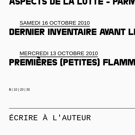
aspects de la lutte - parm
SAMEDI 16 OCTOBRE 2010
Dernier inventaire avant l
MERCREDI 13 OCTOBRE 2010
Premières (petites) flam
0
|
10
|
20
|
30
ÉCRIRE À L'AUTEUR